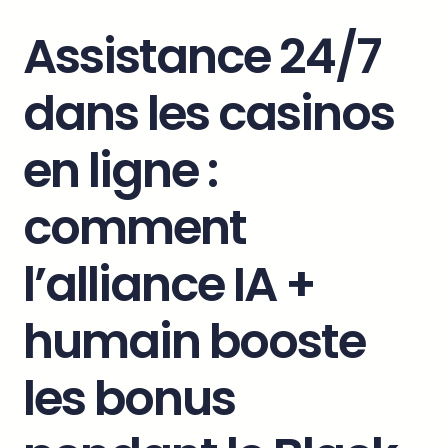
Assistance 24/7
dans les casinos
en ligne :
comment
l’alliance IA +
humain booste
les bonus