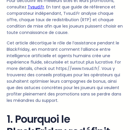
Pour découvrir les meilleurs sites et leurs promotions,
consultez
Tvsud.Fr
. En tant que guide de référence et
comparateur indépendant, Tvsud.Fr analyse chaque
offre, chaque taux de redistribution (RTP) et chaque
condition de mise afin que les joueurs puissent choisir en
toute connaissance de cause.
Cet article décortique le rôle de l’assistance pendant le
Black Friday, en montrant comment l’alliance entre
intelligence artificielle et agents humains crée une
expérience fluide, sécurisée et surtout plus lucrative. For
more details, check out https://www.tvsud.fr/. Vous y
trouverez des conseils pratiques pour les opérateurs qui
souhaitent optimiser leurs campagnes de bonus, ainsi
que des astuces concrètes pour les joueurs qui veulent
profiter pleinement des promotions sans se perdre dans
les méandres du support.
1. Pourquoi le