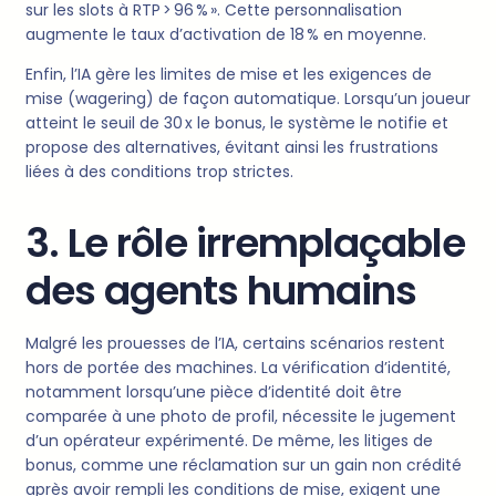
sur les slots à RTP > 96 % ». Cette personnalisation
augmente le taux d’activation de 18 % en moyenne.
Enfin, l’IA gère les limites de mise et les exigences de
mise (wagering) de façon automatique. Lorsqu’un joueur
atteint le seuil de 30 x le bonus, le système le notifie et
propose des alternatives, évitant ainsi les frustrations
liées à des conditions trop strictes.
3. Le rôle irremplaçable
des agents humains
Malgré les prouesses de l’IA, certains scénarios restent
hors de portée des machines. La vérification d’identité,
notamment lorsqu’une pièce d’identité doit être
comparée à une photo de profil, nécessite le jugement
d’un opérateur expérimenté. De même, les litiges de
bonus, comme une réclamation sur un gain non crédité
après avoir rempli les conditions de mise, exigent une