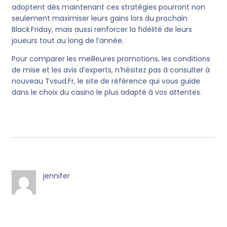
adoptent dès maintenant ces stratégies pourront non
seulement maximiser leurs gains lors du prochain
Black Friday, mais aussi renforcer la fidélité de leurs
joueurs tout au long de l’année.
Pour comparer les meilleures promotions, les conditions
de mise et les avis d’experts, n’hésitez pas à consulter à
nouveau Tvsud.Fr, le site de référence qui vous guide
dans le choix du casino le plus adapté à vos attentes.
jennifer