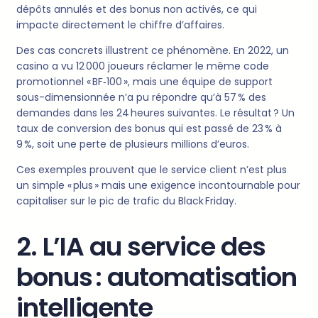
dépôts annulés et des bonus non activés, ce qui
impacte directement le chiffre d’affaires.
Des cas concrets illustrent ce phénomène. En 2022, un
casino a vu 12 000 joueurs réclamer le même code
promotionnel « BF‑100 », mais une équipe de support
sous-dimensionnée n’a pu répondre qu’à 57 % des
demandes dans les 24 heures suivantes. Le résultat ? Un
taux de conversion des bonus qui est passé de 23 % à
9 %, soit une perte de plusieurs millions d’euros.
Ces exemples prouvent que le service client n’est plus
un simple « plus » mais une exigence incontournable pour
capitaliser sur le pic de trafic du Black Friday.
2. L’IA au service des
bonus : automatisation
intelligente