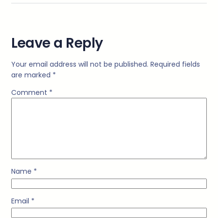
Leave a Reply
Your email address will not be published.
Required fields
are marked
*
Comment
*
Name
*
Email
*