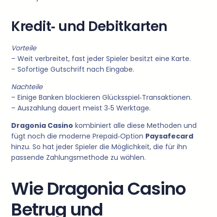
Kredit‑ und Debitkarten
Vorteile
– Weit verbreitet, fast jeder Spieler besitzt eine Karte.
– Sofortige Gutschrift nach Eingabe.
Nachteile
– Einige Banken blockieren Glücksspiel‑Transaktionen.
– Auszahlung dauert meist 3‑5 Werktage.
Dragonia Casino
kombiniert alle diese Methoden und
fügt noch die moderne Prepaid‑Option
Paysafecard
hinzu. So hat jeder Spieler die Möglichkeit, die für ihn
passende Zahlungsmethode zu wählen.
Wie Dragonia Casino
Betrug und