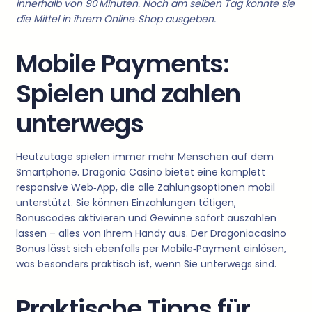
innerhalb von 90 Minuten. Noch am selben Tag konnte sie
die Mittel in ihrem Online‑Shop ausgeben.
Mobile Payments:
Spielen und zahlen
unterwegs
Heutzutage spielen immer mehr Menschen auf dem
Smartphone. Dragonia Casino bietet eine komplett
responsive Web‑App, die alle Zahlungsoptionen mobil
unterstützt. Sie können Einzahlungen tätigen,
Bonuscodes aktivieren und Gewinne sofort auszahlen
lassen – alles von Ihrem Handy aus. Der Dragoniacasino
Bonus lässt sich ebenfalls per Mobile‑Payment einlösen,
was besonders praktisch ist, wenn Sie unterwegs sind.
Praktische Tipps für