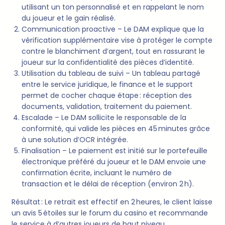
utilisant un ton personnalisé et en rappelant le nom
du joueur et le gain réalisé.
Communication proactive – Le DAM explique que la
vérification supplémentaire vise à protéger le compte
contre le blanchiment d’argent, tout en rassurant le
joueur sur la confidentialité des pièces d’identité.
Utilisation du tableau de suivi – Un tableau partagé
entre le service juridique, le finance et le support
permet de cocher chaque étape : réception des
documents, validation, traitement du paiement.
Escalade – Le DAM sollicite le responsable de la
conformité, qui valide les pièces en 45 minutes grâce
à une solution d’OCR intégrée.
Finalisation – Le paiement est initié sur le portefeuille
électronique préféré du joueur et le DAM envoie une
confirmation écrite, incluant le numéro de
transaction et le délai de réception (environ 2 h).
Résultat : Le retrait est effectif en 2 heures, le client laisse
un avis 5 étoiles sur le forum du casino et recommande
le service à d’autres joueurs de haut niveau.