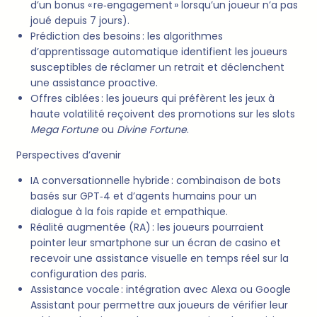
d’un bonus « re‑engagement » lorsqu’un joueur n’a pas
joué depuis 7 jours).
Prédiction des besoins : les algorithmes
d’apprentissage automatique identifient les joueurs
susceptibles de réclamer un retrait et déclenchent
une assistance proactive.
Offres ciblées : les joueurs qui préfèrent les jeux à
haute volatilité reçoivent des promotions sur les slots
Mega Fortune
ou
Divine Fortune
.
Perspectives d’avenir
IA conversationnelle hybride : combinaison de bots
basés sur GPT‑4 et d’agents humains pour un
dialogue à la fois rapide et empathique.
Réalité augmentée (RA) : les joueurs pourraient
pointer leur smartphone sur un écran de casino et
recevoir une assistance visuelle en temps réel sur la
configuration des paris.
Assistance vocale : intégration avec Alexa ou Google
Assistant pour permettre aux joueurs de vérifier leur