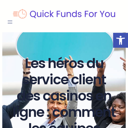
Skip
to
content
Open
Les héros du
service client
des casinos en
ligne : comment