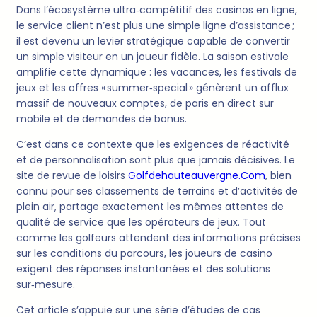
Dans l’écosystème ultra‑compétitif des casinos en ligne,
le service client n’est plus une simple ligne d’assistance ;
il est devenu un levier stratégique capable de convertir
un simple visiteur en un joueur fidèle. La saison estivale
amplifie cette dynamique : les vacances, les festivals de
jeux et les offres « summer‑special » génèrent un afflux
massif de nouveaux comptes, de paris en direct sur
mobile et de demandes de bonus.
C’est dans ce contexte que les exigences de réactivité
et de personnalisation sont plus que jamais décisives. Le
site de revue de loisirs
Golfdehauteauvergne.Com
, bien
connu pour ses classements de terrains et d’activités de
plein air, partage exactement les mêmes attentes de
qualité de service que les opérateurs de jeux. Tout
comme les golfeurs attendent des informations précises
sur les conditions du parcours, les joueurs de casino
exigent des réponses instantanées et des solutions
sur‑mesure.
Cet article s’appuie sur une série d’études de cas