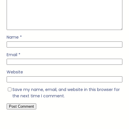
Name
*
Email
*
Website
Save my name, email, and website in this browser for
the next time I comment.