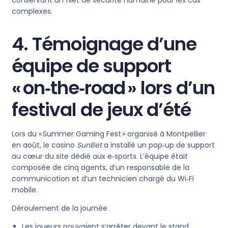
conservant un filet de sécurité humaine pour les cas
complexes.
4. Témoignage d’une
équipe de support
« on‑the‑road » lors d’un
festival de jeux d’été
Lors du « Summer Gaming Fest » organisé à Montpellier
en août, le casino
SunBet
a installé un pop‑up de support
au cœur du site dédié aux e‑sports. L’équipe était
composée de cinq agents, d’un responsable de la
communication et d’un technicien chargé du Wi‑Fi
mobile.
Déroulement de la journée
Les joueurs pouvaient s’arrêter devant le stand,