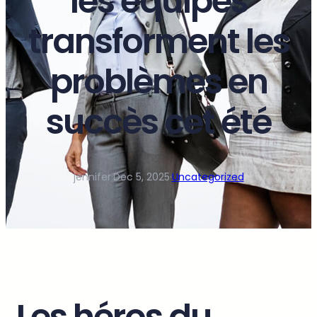
les équipes
transforment les
problèmes en
succès cet été
jennifer
·
Dec 5, 2025
·
Uncategorized
Les héros du