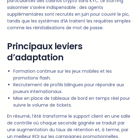
particularités des casinos crypto sans KYC. Le staffing
saisonnier s’avère indispensable : des agents
supplémentaires sont recrutés en juin pour couvrir le pic,
tandis que les systèmes d’IA traitent les requêtes simples
comme les réinitialisations de mot de passe.
Principaux leviers
d’adaptation
Formation continue sur les jeux mobiles et les
promotions flash.
Recrutement de profils bilingues pour répondre aux
joueurs internationaux.
Mise en place de tableaux de bord en temps réel pour
suivre le volume de tickets.
En résumé, l’été transforme le support client en une salle
de contrôle où chaque seconde gagnée se traduit par
une augmentation du taux de rétention et, à terme, par
un meilleur ROI sur les campagnes promotionnelles.