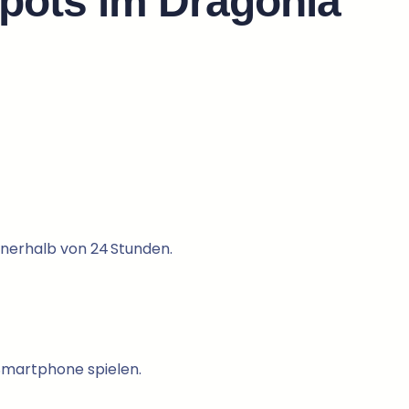
pots im Dragonia
nnerhalb von 24 Stunden.
 Smartphone spielen.