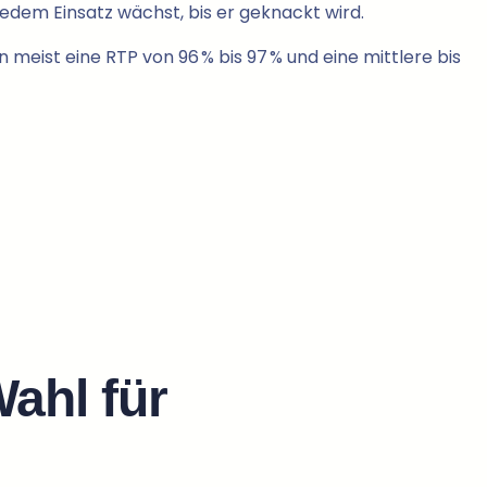
 jedem Einsatz wächst, bis er geknackt wird.
en meist eine RTP von 96 % bis 97 % und eine mittlere bis
ahl für