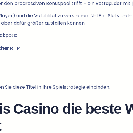
er den progressiven Bonuspool trifft – ein Betrag, der mit
Player) und die Volatilität zu verstehen. NetEnt‑Slots biet
, aber dafür größer ausfallen können.
ackpots:
cher RTP
Sie diese Titel in Ihre Spielstrategie einbinden.
 Casino die beste W
t