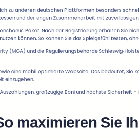
leich zu anderen deutschen Plattformen besonders schnell
ozessen und der engen Zusammenarbeit mit zuverlässigen
ensbonus‑Paket. Nach der Registrierung erhalten Sie nic
 nutzen können. So können Sie das Spielgefühl testen, ohne
rity (MGA) und die Regulierungsbehörde Schleswig‑Holste
sowie eine mobil‑optimierte Webseite. Das bedeutet, Sie 
it einzugehen.
e Auszahlungen, großzügige Boni und höchste Sicherheit 
: So maximieren Sie 