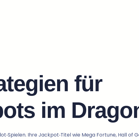
ategien für
ots im Drago
lot‑Spielen. Ihre Jackpot‑Titel wie Mega Fortune, Hall of