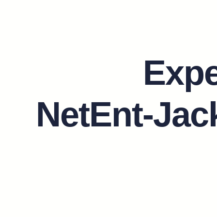
Expe
NetEnt‑Jac