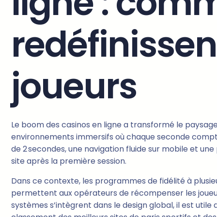
ligne : comm
redéfinissen
joueurs
Le boom des casinos en ligne a transformé le paysage 
environnements immersifs où chaque seconde compte. 
de 2 secondes, une navigation fluide sur mobile et une 
site après la première session.
Dans ce contexte, les programmes de fidélité à plusie
permettent aux opérateurs de récompenser les joueu
systèmes s’intègrent dans le design global, il est util