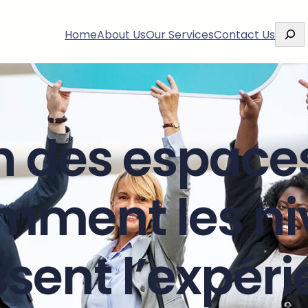
S
Home
About Us
Our Services
Contact Us
e
a
r
c
h
n des espace
omment les n
ssent l’expér