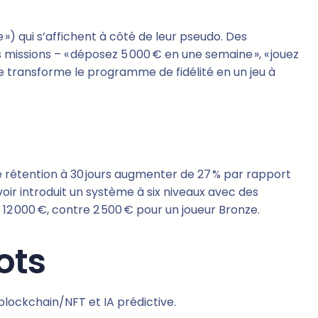
e ») qui s’affichent à côté de leur pseudo. Des
 missions – « déposez 5 000 € en une semaine », « jouez
e transforme le programme de fidélité en un jeu à
de rétention à 30 jours augmenter de 27 % par rapport
voir introduit un système à six niveaux avec des
 000 €, contre 2 500 € pour un joueur Bronze.
ots
 blockchain/NFT et IA prédictive.