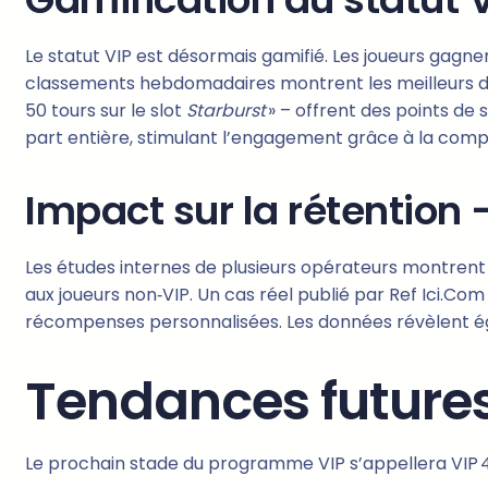
Le statut VIP est désormais gamifié. Les joueurs gagnent
classements hebdomadaires montrent les meilleurs dépôt
50 tours sur le slot
Starburst
» – offrent des points de
part entière, stimulant l’engagement grâce à la compét
Impact sur la rétention 
Les études internes de plusieurs opérateurs montrent 
aux joueurs non‑VIP. Un cas réel publié par Ref Ici.Com
récompenses personnalisées. Les données révèlent ég
Tendances futures 
Le prochain stade du programme VIP s’appellera VIP 4.0