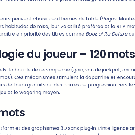
joueurs peuvent choisir des thèmes de table (Vegas, Monte
habitudes de mise, leur volatilité préférée et le RTP mo
paraître en priorité des titres comme
Book of Ra Deluxe
o
logie du joueur – 120 mots
ls : la boucle de récompense (gain, son de jackpot, anima
 temps). Ces mécanismes stimulent la dopamine et encour
 de tours gratuits ou des barres de progression vers le 
jeu et le wagering moyen.
 mots
rm et des graphismes 3D sans plug‑in. L’intelligence arti