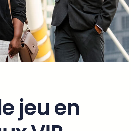
e jeu en