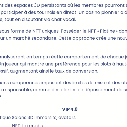
nt des espaces 3D persistants où les membres pourront 
t participer à des tournois en direct. Un casino pionnier a
, tout en discutant via chat vocal.
sous forme de NFT uniques. Posséder le NFT « Platine » do
en sur un marché secondaire. Cette approche crée une nouve
analyseront en temps réel le comportement de chaque jou
Un joueur qui montre une préférence pour les slots à haute
sif, augmentant ainsi le taux de conversion.
tions européennes imposent des limites de mise et des obli
u responsable, comme des alertes de dépassement de seui
.
VIP 4.0
tique
Salons 3D immersifs, avatars
NFT tokenisés