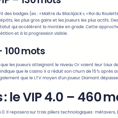
 des badges (ex. : « Maitre du Blackjack », « Roi du Roulett
s, les plus gros gains et les joueurs les plus actifs. Des
 statut qui accélèrent la montée en grade. Cette approch
ition et à la progression visible.
– 100 mots
que les joueurs atteignant le niveau Or voient leur taux 
 indique que le casino X a réduit son churn de 15 % après a
alement que le LTV moyen d’un joueur Diamant dépasse 12
: le VIP 4.0 – 460 m
. Il reposera sur trois piliers technologiques : métavers,