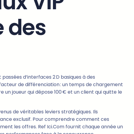
aux VIP
e des
t passées d’interfaces 2 D basiques à des
facteur de différenciation : un temps de chargement
 un joueur qui dépose 100 € et un client qui quitte le
us de véritables leviers stratégiques. Ils
enance exclusif. Pour comprendre comment ces
vement les offres. Ref Ici.Com fournit chaque année un