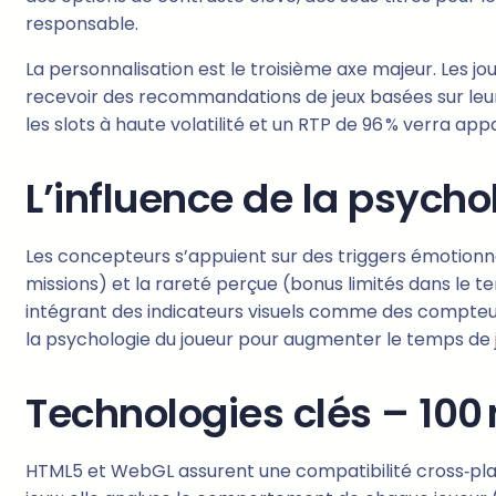
responsable.
La personnalisation est le troisième axe majeur. Les 
recevoir des recommandations de jeux basées sur leurs 
les slots à haute volatilité et un RTP de 96 % verra ap
L’influence de la psycho
Les concepteurs s’appuient sur des triggers émotionne
missions) et la rareté perçue (bonus limités dans le
intégrant des indicateurs visuels comme des compteurs
la psychologie du joueur pour augmenter le temps de 
Technologies clés – 100
HTML5 et WebGL assurent une compatibilité cross‑platfo