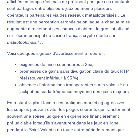
affichés en temps réel mais ne précisent pas que ces montants
sont partagés entre plusieurs jeux ou même plusieurs
opérateurs partenaires via des réseaux métaslottersisés . Le
résultat est une perception erronée selon laquelle chaque mise
augmente directement ses chances d’obtenir le gros lot affiché
sur l’écran principal du casino français crypto étudié sur
Institutpolonais.Fr
.
Voici quelques signaux d’avertissement à repérer :
exigences de mise supérieures à 25x,
promesses de gains sans divulgation claire du taux RTP
réel (souvent inférieur à 95 %) ,
absence d’informations transparentes sur la volatilité du
jackpot ou sur la fréquence moyenne des gains majeurs.
En restant vigilant face à ces pratiques marketing agressives,
les couples peuvent éviter les pièges courants qui transforment
souvent une soirée ludique en expérience financièrement
préjudiciable lorsqu’ils s’aventurent dans les jeux en ligne
pendant la Saint‑Valentin ou toute autre période romantique.