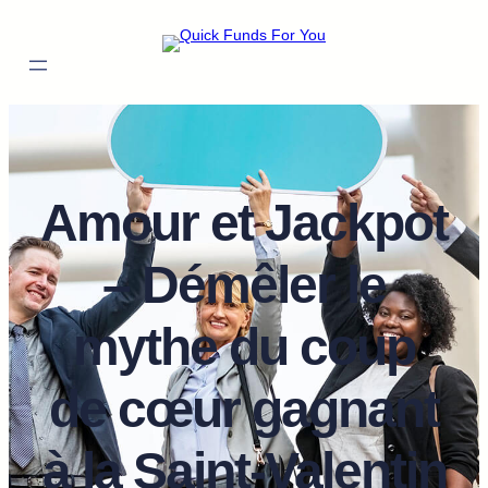
Skip
to
content
Amour et Jackpot
– Démêler le
mythe du coup
de cœur gagnant
à la Saint‑Valentin