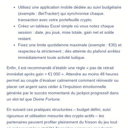
Utilisez une application mobile dédiée au suivi budgétaire
(exemple :
BetTracker
) qui synchronise chaque
transaction avec votre portefeuille crypto.
Créez un tableau Excel simple où vous notez chaque
session : date, jeu joué, mise totale, gain net et solde
restant.
Fixez une limite quotidienne maximale (exemple : €30) et
respectez‑la strictement ; dès atteinte du plafond arrêtez
immédiatement toute activité ludique.
Enfin, il est recommandé d’établir une règle « pas de retrait
immédiat après gain > €1 000 ». Attendre au moins 48 heures
permet au couple d’évaluer calmement comment réinvestir ou
placer cet argent sans céder à l’impulsion émotionnelle
générée par le succès momentané du jackpot progressif dans
un slot tel que
Divine Fortune
.
En suivant ces pratiques structurées – budget défini, suivi
rigoureux et utilisation mesurée des crypto‑actifs – les
partenaires peuvent profiter pleinement du frisson du jeu tout