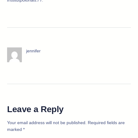
Institutpolonais.Fr
.
jennifer
Leave a Reply
Your email address will not be published.
Required fields are
marked
*