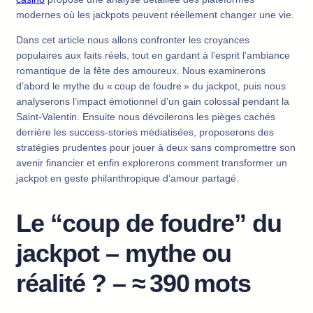
modernes où les jackpots peuvent réellement changer une vie.
Dans cet article nous allons confronter les croyances
populaires aux faits réels, tout en gardant à l’esprit l’ambiance
romantique de la fête des amoureux. Nous examinerons
d’abord le mythe du « coup de foudre » du jackpot, puis nous
analyserons l’impact émotionnel d’un gain colossal pendant la
Saint‑Valentin. Ensuite nous dévoilerons les pièges cachés
derrière les success‑stories médiatisées, proposerons des
stratégies prudentes pour jouer à deux sans compromettre son
avenir financier et enfin explorerons comment transformer un
jackpot en geste philanthropique d’amour partagé.
Le “coup de foudre” du
jackpot – mythe ou
réalité ? – ≈ 390 mots