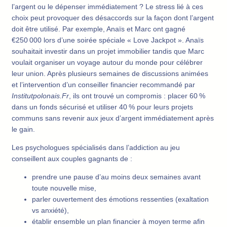
l’argent ou le dépenser immédiatement ? Le stress lié à ces
choix peut provoquer des désaccords sur la façon dont l’argent
doit être utilisé. Par exemple, Anaïs et Marc ont gagné
€250 000 lors d’une soirée spéciale « Love Jackpot ». Anaïs
souhaitait investir dans un projet immobilier tandis que Marc
voulait organiser un voyage autour du monde pour célébrer
leur union. Après plusieurs semaines de discussions animées
et l’intervention d’un conseiller financier recommandé par
Institutpolonais.Fr
, ils ont trouvé un compromis : placer 60 %
dans un fonds sécurisé et utiliser 40 % pour leurs projets
communs sans revenir aux jeux d’argent immédiatement après
le gain.
Les psychologues spécialisés dans l’addiction au jeu
conseillent aux couples gagnants de :
prendre une pause d’au moins deux semaines avant
toute nouvelle mise,
parler ouvertement des émotions ressenties (exaltation
vs anxiété),
établir ensemble un plan financier à moyen terme afin