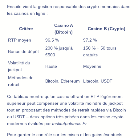
Ensuite vient la gestion responsable des crypto‑monnaies dans
les casinos en ligne :
Casino A
Critère
Casino B (Crypto)
(Bitcoin)
RTP moyen
96,5 %
97,2 %
200 % jusqu’à
150 % + 50 tours
Bonus de dépôt
€500
gratuits
Volatilité du
Haute
Moyenne
jackpot
Méthodes de
Bitcoin, Ethereum
Litecoin, USDT
retrait
Ce tableau montre qu’un casino offrant un RTP légèrement
supérieur peut compenser une volatilité moindre du jackpot
tout en proposant des méthodes de retrait rapides via Bitcoin
ou USDT – deux options très prisées dans les casino crypto
modernes évalués par
Institutpolonais.Fr
.
Pour garder le contrôle sur les mises et les gains éventuels :