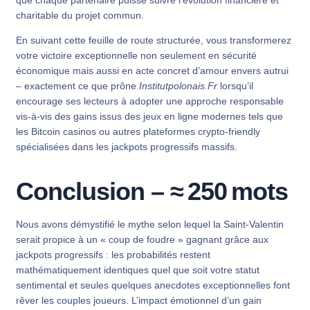
que chaque partenaire puisse suivre l’évolution financière et
charitable du projet commun.
En suivant cette feuille de route structurée, vous transformerez
votre victoire exceptionnelle non seulement en sécurité
économique mais aussi en acte concret d’amour envers autrui
– exactement ce que prône
Institutpolonais.Fr
lorsqu’il
encourage ses lecteurs à adopter une approche responsable
vis‑à‑vis des gains issus des jeux en ligne modernes tels que
les Bitcoin casinos ou autres plateformes crypto‑friendly
spécialisées dans les jackpots progressifs massifs.
Conclusion – ≈ 250 mots
Nous avons démystifié le mythe selon lequel la Saint‑Valentin
serait propice à un « coup de foudre » gagnant grâce aux
jackpots progressifs : les probabilités restent
mathématiquement identiques quel que soit votre statut
sentimental et seules quelques anecdotes exceptionnelles font
rêver les couples joueurs. L’impact émotionnel d’un gain