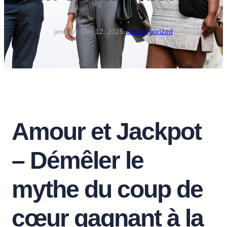
jennifer
·
Dec 12, 2025
·
Uncategorized
Amour et Jackpot
– Démêler le
mythe du coup de
cœur gagnant à la