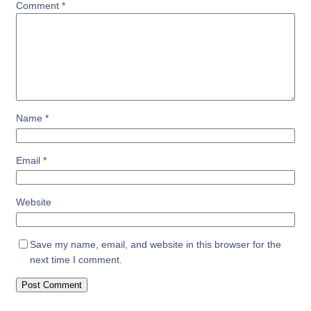
Comment
*
Name
*
Email
*
Website
Save my name, email, and website in this browser for the
next time I comment.