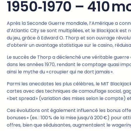
1950‑1970 – 410 m
Après la Seconde Guerre mondiale, l’Amérique a connu
d’Atlantic City se sont multipliées, et le Blackjack es
du jeu, grâce à Edward O. Thorp et son ouvrage révolu
d’obtenir un avantage statistique sur le casino, réduis
Le succès de Thorp a déclenché une véritable guerre de
dans les années 1970, rendant le comptage quasi impo
ainsi le mythe du « croupier qui ne dort jamais ».
Parmi les anecdotes les plus célèbres, le MIT Black
cartes avec des techniques de camouflage social, gagna
« bet spread » (variation des mises selon le compte) et 
Ces évolutions ont également influencé les bonus off
bonuses » (ex. : 100 % de la mise jusqu’à 200 €) pour at
offres, bien que séduisantes, augmentaient le wagering