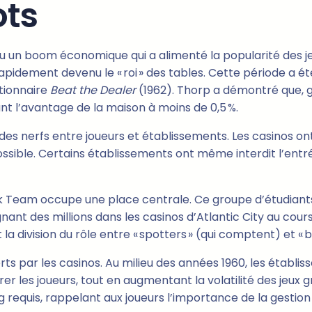
ots
 un boom économique qui a alimenté la popularité des jeu
t rapidement devenu le « roi » des tables. Cette période a
tionnaire
Beat the Dealer
(1962). Thorp a démontré que, g
ant l’avantage de la maison à moins de 0,5 %.
s nerfs entre joueurs et établissements. Les casinos ont 
ssible. Certains établissements ont même interdit l’ent
jack Team occupe une place centrale. Ce groupe d’étudi
nt des millions dans les casinos d’Atlantic City au cours 
la division du rôle entre « spotters » (qui comptent) et « b
erts par les casinos. Au milieu des années 1960, les éta
tirer les joueurs, tout en augmentant la volatilité des jeux
 requis, rappelant aux joueurs l’importance de la gestion