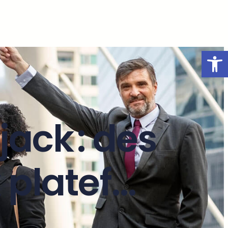
Open
jack : des
 platef…