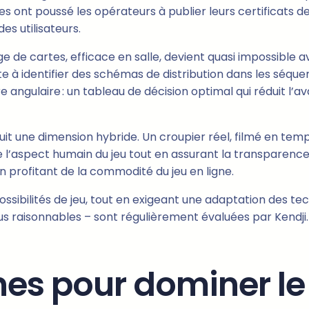
es ont poussé les opérateurs à publier leurs certificats d
es utilisateurs.
e de cartes, efficace en salle, devient quasi impossible a
ste à identifier des schémas de distribution dans les séque
e angulaire : un tableau de décision optimal qui réduit l’a
troduit une dimension hybride. Un croupier réel, filmé en tem
 l’aspect humain du jeu tout en assurant la transparence 
n profitant de la commodité du jeu en ligne.
ossibilités de jeu, tout en exigeant une adaptation des tec
onus raisonnables – sont régulièrement évaluées par Kendji
es pour dominer le