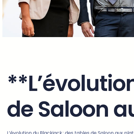
**L’évolutio
de Saloon a
L’évolution du Blackjack : des tables de Saloon aux p