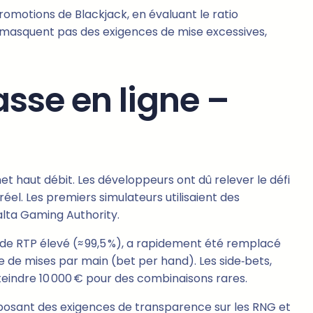
promotions de Blackjack, en évaluant le ratio
e masquent pas des exigences de mise excessives,
asse en ligne –
t haut débit. Les développeurs ont dû relever le défi
éel. Les premiers simulateurs utilisaient des
Malta Gaming Authority.
ux de RTP élevé (≈ 99,5 %), a rapidement été remplacé
e de mises par main (bet per hand). Les side‑bets,
tteindre 10 000 € pour des combinaisons rares.
imposant des exigences de transparence sur les RNG et