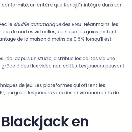
e conformité, un critère que Kendji.Fr intègre dans son
vec le
shuffle automatique
des RNG. Néanmoins, les
nces de cartes virtuelles, bien que les gains restent
vantage de la maison à moins de 0,5 % lorsqu’il est
ps réel depuis un studio, distribue les cartes via une
grâce à des flux vidéo non édités. Les joueurs peuvent
hniques de jeu. Les plateformes qui offrent les
.Fr, qui guide les joueurs vers des environnements de
 Blackjack en