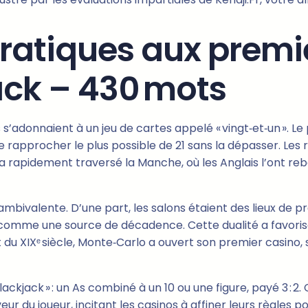
ratiques aux premie
ack – 430 mots
 s’adonnaient à un jeu de cartes appelé « vingt‑et‑un ». Le 
e rapprocher le plus possible de 21 sans la dépasser. Les 
 rapidement traversé la Manche, où les Anglais l’ont reba
mbivalente. D’une part, les salons étaient des lieux de pres
 comme une source de décadence. Cette dualité a favorisé 
 du XIXᵉ siècle, Monte‑Carlo a ouvert son premier casino, 
lackjack » : un As combiné à un 10 ou une figure, payé 3 : 
veur du joueur, incitant les casinos à affiner leurs règles