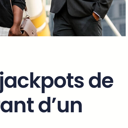
 jackpots de
rant d’un