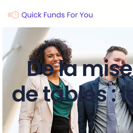
Skip
to
content
De la mise
de tables : 