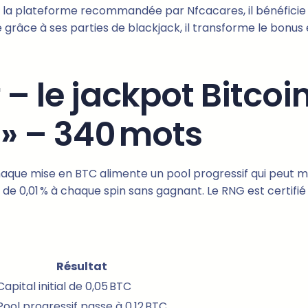
ur la plateforme recommandée par Nfcacares, il bénéficie 
grâce à ses parties de blackjack, il transforme le bonus e
– le jackpot Bitcoin
 » – 340 mots
haque mise en BTC alimente un pool progressif qui peut mult
de 0,01 % à chaque spin sans gagnant. Le RNG est certifié
Résultat
Capital initial de 0,05 BTC
Pool progressif passe à 0,12 BTC