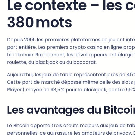
Le contexte – les c
380 mots
Depuis 2014, les premières plateformes de jeu ont 
part entière. Les premiers crypto casino en ligne prop
blockchain. Rapidement, les développeurs ont élargi l’o
roulette, du blackjack ou du baccarat.
Aujourd’hui, les jeux de table représentent près de 45
Cette part de marché dépasse même celle des slots prog
Player) moyen de 98,5 % pour le blackjack, contre 96 % 
Les avantages du Bitcoin
Le Bitcoin apporte trois atouts majeurs aux jeux de ta
personnelles, ce qui rassure les amateurs de privacy.