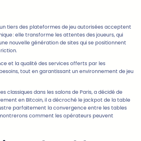
d’un tiers des plateformes de jeu autorisées acceptent
ique : elle transforme les attentes des joueurs, qui
ne nouvelle génération de sites qui se positionnent
iction.
 et la qualité des services offerts par les
s besoins, tout en garantissant un environnement de jeu
s classiques dans les salons de Paris, a décidé de
vement en Bitcoin, il a décroché le jackpot de la table
llustre parfaitement la convergence entre les tables
 et montrerons comment les opérateurs peuvent