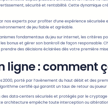
vertissement, sécurité et rentabilité. Cette dynamique cr
nos experts pour profiter d’une expérience sécurisée e
environnement de jeu fiable et agréable.
nismes fondamentaux du jeu sur internet, les critères pour
er les bonus et gérer son bankroll de façon responsable. C
z prendre des décisions éclairées dès votre première mise
n ligne : comment ç
es 2000, porté par l’avènement du haut débit et des pre
lgorithme certifié qui garantit un taux de retour au joue
s des data‑centers sécurisés et protégés par le cryptage
 Cette architecture empêche toute interception ou altérati