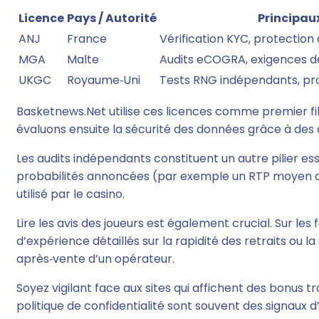
Licence
Pays / Autorité
Principau
ANJ
France
Vérification KYC, protection
MGA
Malte
Audits eCOGRA, exigences de
UKGC
Royaume‑Uni
Tests RNG indépendants, p
Basketnews.Net utilise ces licences comme premier fil
évaluons ensuite la sécurité des données grâce à des 
Les audits indépendants constituent un autre pilier es
probabilités annoncées (par exemple un RTP moyen de 
utilisé par le casino.
Lire les avis des joueurs est également crucial. Sur
d’expérience détaillés sur la rapidité des retraits ou 
après‑vente d’un opérateur.
Soyez vigilant face aux sites qui affichent des bonus t
politique de confidentialité sont souvent des signaux 