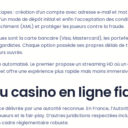
apes : création d’un compte avec adresse e‑mail et mot de
x d’un mode de dépôt initial et enfin l’acceptation des condi
chiment (AML) et protéger les joueurs contre la fraude.
s sont la carte bancaire (Visa, Mastercard), les portefeu
ardistes. Chaque option possède ses propres délais de tr
urs ouvrés.
asino automatisé. Le premier propose un streaming HD où un 
 et offre une expérience plus rapide mais moins immersiv
 casino en ligne fia
nce délivrée par une autorité reconnue. En France, l’Auto
oueurs et le fair‑play. D’autres juridictions respectées i
 cadre réglementaire robuste.