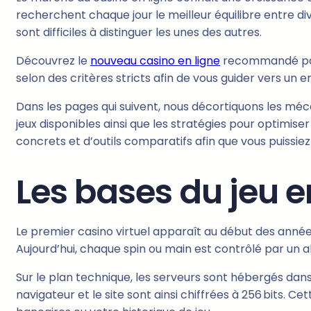
recherchent chaque jour le meilleur équilibre entre di
sont difficiles à distinguer les unes des autres.
Découvrez le
nouveau casino en ligne
recommandé par 
selon des critères stricts afin de vous guider vers un 
Dans les pages qui suivent, nous décortiquons les méca
jeux disponibles ainsi que les stratégies pour optimis
concrets et d’outils comparatifs afin que vous puissie
Les bases du jeu e
Le premier casino virtuel apparaît au début des anné
Aujourd’hui, chaque spin ou main est contrôlé par un a
Sur le plan technique, les serveurs sont hébergés dan
navigateur et le site sont ainsi chiffrées à 256 bits.