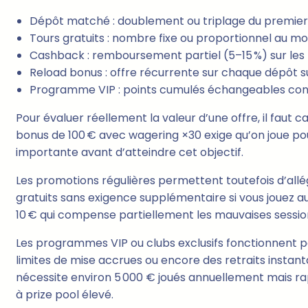
Dépôt matché : doublement ou triplage du premier
Tours gratuits : nombre fixe ou proportionnel au m
Cashback : remboursement partiel (5–15 %) sur le
Reload bonus : offre récurrente sur chaque dépôt s
Programme VIP : points cumulés échangeables cont
Pour évaluer réellement la valeur d’une offre, il faut 
bonus de 100 € avec wagering ×30 exige qu’on joue pour 
importante avant d’atteindre cet objectif.
Les promotions régulières permettent toutefois d’allé
gratuits sans exigence supplémentaire si vous jouez a
10 € qui compense partiellement les mauvaises sessio
Les programmes VIP ou clubs exclusifs fonctionnent pa
limites de mise accrues ou encore des retraits instant
nécessite environ 5 000 € joués annuellement mais rap
à prize pool élevé.