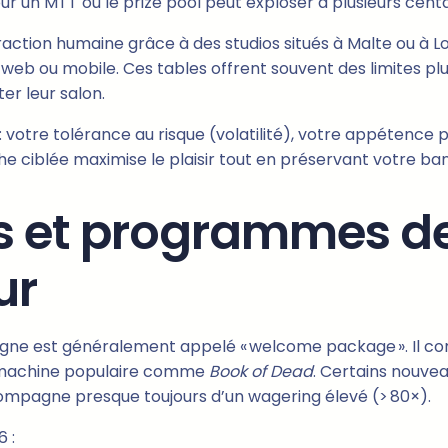
ur un MTT où le prize pool peut exploser à plusieurs centa
action humaine grâce à des studios situés à Malte ou à Lon
ce web ou mobile. Ces tables offrent souvent des limites 
er leur salon.
 : votre tolérance au risque (volatilité), votre appétence 
 ciblée maximise le plaisir tout en préservant votre ban
 et programmes de f
ur
igne est généralement appelé « welcome package ». Il co
e machine populaire comme
Book of Dead
. Certains nouve
compagne presque toujours d’un wagering élevé (> 80×).
 :