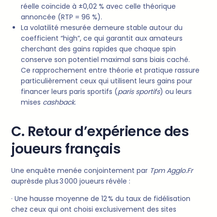
réelle coïncide à ±0,02 % avec celle théorique
annoncée (RTP = 96 %).
La volatilité mesurée demeure stable autour du
coefficient “high”, ce qui garantit aux amateurs
cherchant des gains rapides que chaque spin
conserve son potentiel maximal sans biais caché.
Ce rapprochement entre théorie et pratique rassure
particulièrement ceux qui utilisent leurs gains pour
financer leurs paris sportifs (
paris sportifs
) ou leurs
mises
cashback
.
C. Retour d’expérience des
joueurs français
Une enquête menée conjointement par
Tpm Agglo.Fr
auprèsde plus 3 000 joueurs révèle :
· Une hausse moyenne de 12 % du taux de fidélisation
chez ceux qui ont choisi exclusivement des sites