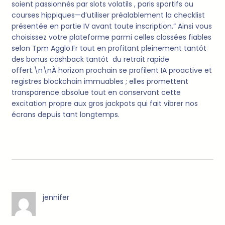
soient passionnés par slots volatils , paris sportifs ou
courses hippiques—d’utiliser préalablement la checklist
présentée en partie IV avant toute inscription.“ Ainsi vous
choisissez votre plateforme parmi celles classées fiables
selon Tpm Agglo.Fr tout en profitant pleinement tantôt
des bonus cashback tantôt du retrait rapide
offert.\n\nÀ horizon prochain se profilent IA proactive et
registres blockchain immuables ; elles promettent
transparence absolue tout en conservant cette
excitation propre aux gros jackpots qui fait vibrer nos
écrans depuis tant longtemps.
jennifer