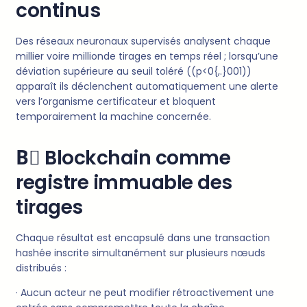
continus
Des réseaux neuronaux supervisés analysent chaque
millier voire million​de tirages en temps réel ; lorsqu’une
déviation supérieure au seuil toléré ((p<0{,.}001))
apparaît ils déclenchent automatiquement une alerte
vers l’organisme certificateur et bloquent
temporairement la machine concernée.
B️⃣ Blockchain comme
registre immuable des
tirages
Chaque résultat est encapsulé dans une transaction
hashée inscrite simultanément sur plusieurs nœuds
distribués :
· Aucun acteur ne peut modifier rétroactivement une