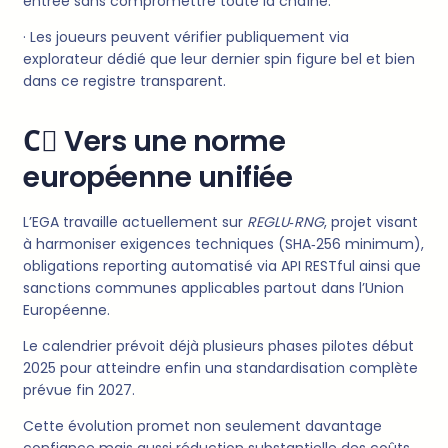
entrée sans compromettre toute la chaîne.
· Les joueurs peuvent vérifier publiquement via
explorateur dédié que leur dernier spin figure bel et bien
dans ce registre transparent.
C️⃣ Vers une norme
européenne unifiée
L’EGA travaille actuellement sur
REGLU‑RNG
, projet visant
à harmoniser exigences techniques (SHA‑256 minimum),
obligations reporting automatisé via API RESTful ainsi que
sanctions communes applicables partout dans l’Union
Européenne.
Le calendrier prévoit déjà plusieurs phases pilotes début
2025 pour atteindre enfin una standardisation complète
prévue fin 2027.
Cette évolution promet non seulement davantage