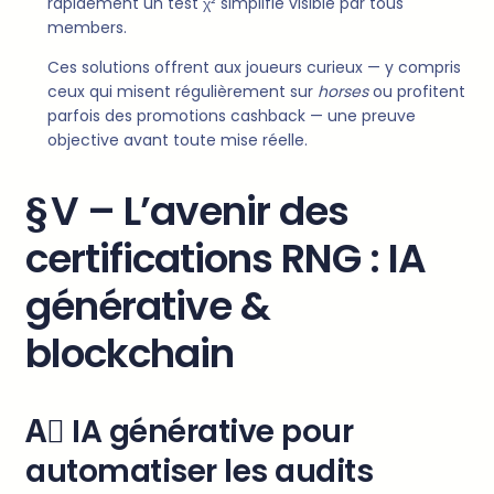
rapidement un test χ² simplifié visible par tous
members.
Ces solutions offrent aux joueurs curieux — y compris
ceux qui misent régulièrement sur
horses
ou profitent
parfois des promotions cashback — une preuve
objective avant toute mise réelle.
§ V – L’avenir des
certifications RNG : IA
générative &
blockchain
A️⃣ IA générative pour
automatiser les audits