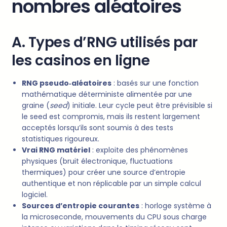
nombres aléatoires
A. Types d’RNG utilisés par
les casinos en ligne
RNG pseudo‑aléatoires
: basés sur une fonction
mathématique déterministe alimentée par une
graine (
seed
) initiale. Leur cycle peut être prévisible si
le seed est compromis, mais ils restent largement
acceptés lorsqu’ils sont soumis à des tests
statistiques rigoureux.
Vrai RNG matériel
: exploite des phénomènes
physiques (bruit électronique, fluctuations
thermiques) pour créer une source d’entropie
authentique et non réplicable par un simple calcul
logiciel.
Sources d’entropie courantes
: horloge système à
la microseconde, mouvements du CPU sous charge