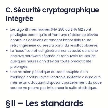
C. Sécurité cryptographique
intégrée
Les algorithmes hashés SHA‑256 ou SHA‑512 sont
privilégiés parce qu’ils offrent une résistance élevée
contre les collisions et rendent impossible toute
rétro‑ingénierie du seed à partir du résultat observé.
Le “seed” secret est généralement stocké dans une
enclave hardware séparée et renouvelé toutes les
quelques heures afin d’éviter toute prédictibilité
prolongée.
Une rotation périodique du seed couplée à un
mélange continu avec l’entropie système assure que
même un attaquant disposant partiellement du code
source ne pourra pas influencer la suite statistique.
§ II – Les standards