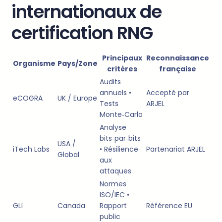
internationaux de
certification RNG
Principaux
Reconnaissance
Organisme
Pays/Zone
critères
française
Audits
annuels •
Accepté par
eCOGRA
UK / Europe
Tests
ARJEL
Monte‑Carlo
Analyse
bits‑par‑bits
USA /
iTech Labs
• Résilience
Partenariat ARJEL
Global
aux
attaques
Normes
ISO/IEC •
GLI
Canada
Rapport
Référence EU
public