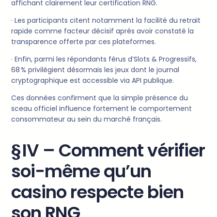
affichant clairement leur certification RNG.
· Les participants citent notamment la facilité du retrait
rapide comme facteur décisif après avoir constaté la
transparence offerte par ces plateformes.
· Enfin, parmi les répondants férus d’Slots & Progressifs,
68 % privilégient désormais les jeux dont le journal
cryptographique est accessible via API publique.
Ces données confirment que la simple présence du
sceau officiel influence fortement le comportement
consommateur au sein du marché français.
§ IV – Comment vérifier
soi-même qu’un
casino respecte bien
son RNG