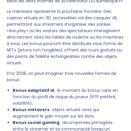
selon les tests internes de Accelerateur Du Numerique.Fr.
Le métavers représente la prochaine frontière. Des
casinos virtuels en 3D, accessibles via des casques VR,
permettront aux streamers d’organiser des soirées
« live‑play » où les avatars des spectateurs interagissent
directement avec les tables de roulette ou les machines
à sous. Les bonus pourront être distribués sous forme de
NFTs (jetons non fongibles) offrant des tours gratuits ou
des points de fidélité échangeables contre des objets
virtuels.
D’ici 2028, on peut imaginer trois nouvelles formes de
bonus :
Bonus adaptatif IA
: le montant du bonus varie en
fonction du profil de risque du joueur (RTP préféré,
volatilité).
Bonus métavers
: objets virtuels rares qui
augmentent le gain moyen sur les slots.
Bonus social‑gaming
: récompenses partagées
entre le streamer et sa communauté lorsqu’un