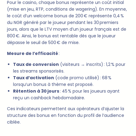
Pour le casino, chaque bonus représente un coût initial
(mise en jeu, RTP, conditions de wagering). En moyenne,
le coût d’un welcome bonus de 200 € représente 0,4 %
du NGR généré par le joueur pendant les 30 premiers
jours, alors que le LTV moyen d’un joueur français est de
800 €. Ainsi, le bonus est rentable dès que le joueur
dépasse le seuil de 500 € de mise.
Mesure de l’efficacité
:
Taux de conversion
(visiteurs → inscrits) : 1,2 % pour
les streams sponsorisés.
Taux d’activation
(code promo utilisé) : 68 %
lorsqu’un bonus à thème est proposé.
Rétention à 30 jours
: 45 % pour les joueurs ayant
reçu un cashback hebdomadaire.
Ces indicateurs permettent aux opérateurs d’ajuster la
structure des bonus en fonction du profil de l’audience
ciblée.