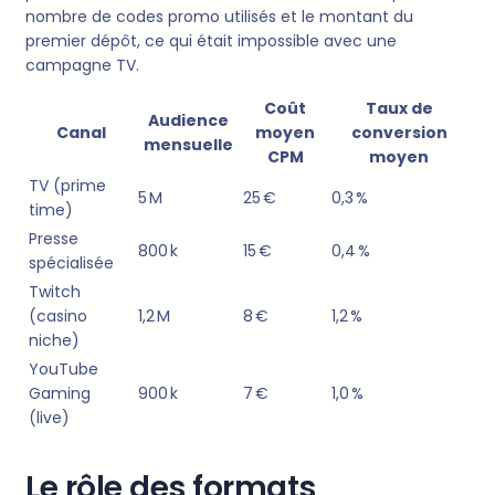
nombre de codes promo utilisés et le montant du
premier dépôt, ce qui était impossible avec une
campagne TV.
Coût
Taux de
Audience
Canal
moyen
conversion
mensuelle
CPM
moyen
TV (prime
5 M
25 €
0,3 %
time)
Presse
800 k
15 €
0,4 %
spécialisée
Twitch
(casino
1,2 M
8 €
1,2 %
niche)
YouTube
Gaming
900 k
7 €
1,0 %
(live)
Le rôle des formats