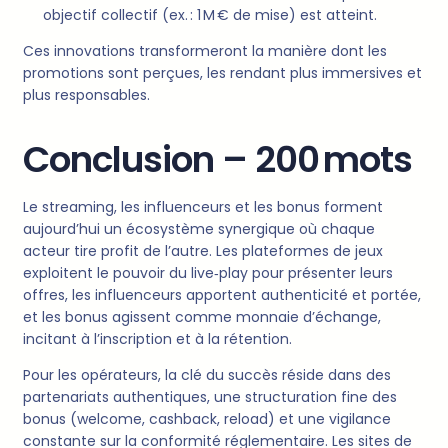
objectif collectif (ex. : 1 M € de mise) est atteint.
Ces innovations transformeront la manière dont les
promotions sont perçues, les rendant plus immersives et
plus responsables.
Conclusion – 200 mots
Le streaming, les influenceurs et les bonus forment
aujourd’hui un écosystème synergique où chaque
acteur tire profit de l’autre. Les plateformes de jeux
exploitent le pouvoir du live‑play pour présenter leurs
offres, les influenceurs apportent authenticité et portée,
et les bonus agissent comme monnaie d’échange,
incitant à l’inscription et à la rétention.
Pour les opérateurs, la clé du succès réside dans des
partenariats authentiques, une structuration fine des
bonus (welcome, cashback, reload) et une vigilance
constante sur la conformité réglementaire. Les sites de