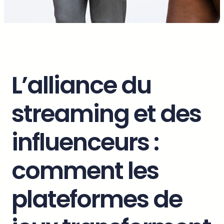
L’alliance du
streaming et des
influenceurs :
comment les
plateformes de