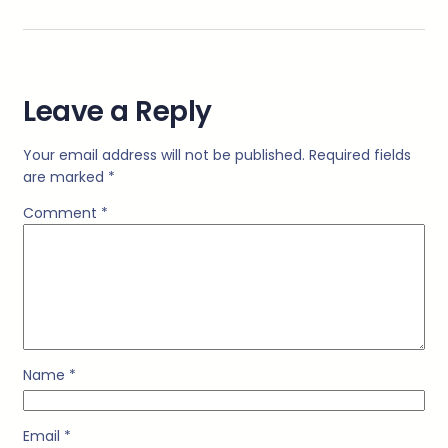
Leave a Reply
Your email address will not be published.
Required fields
are marked
*
Comment
*
Name
*
Email
*