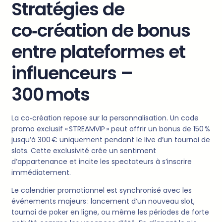
Stratégies de
co‑création de bonus
entre plateformes et
influenceurs –
300 mots
La co‑création repose sur la personnalisation. Un code
promo exclusif « STREAMVIP » peut offrir un bonus de 150 %
jusqu’à 300 € uniquement pendant le live d’un tournoi de
slots. Cette exclusivité crée un sentiment
d’appartenance et incite les spectateurs à s’inscrire
immédiatement.
Le calendrier promotionnel est synchronisé avec les
événements majeurs : lancement d’un nouveau slot,
tournoi de poker en ligne, ou même les périodes de forte