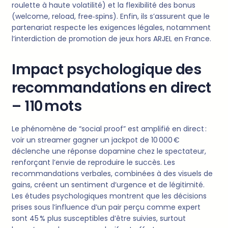
roulette à haute volatilité) et la flexibilité des bonus
(welcome, reload, free‑spins). Enfin, ils s’assurent que le
partenariat respecte les exigences légales, notamment
l’interdiction de promotion de jeux hors ARJEL en France.
Impact psychologique des
recommandations en direct
– 110 mots
Le phénomène de “social proof” est amplifié en direct :
voir un streamer gagner un jackpot de 10 000 €
déclenche une réponse dopamine chez le spectateur,
renforçant l’envie de reproduire le succès. Les
recommandations verbales, combinées à des visuels de
gains, créent un sentiment d’urgence et de légitimité.
Les études psychologiques montrent que les décisions
prises sous l’influence d’un pair perçu comme expert
sont 45 % plus susceptibles d’être suivies, surtout