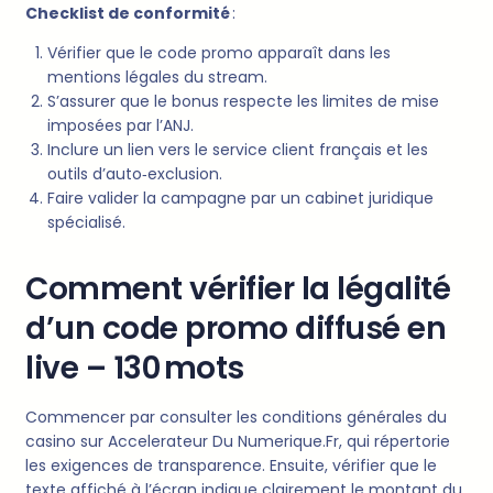
Checklist de conformité
:
Vérifier que le code promo apparaît dans les
mentions légales du stream.
S’assurer que le bonus respecte les limites de mise
imposées par l’ANJ.
Inclure un lien vers le service client français et les
outils d’auto‑exclusion.
Faire valider la campagne par un cabinet juridique
spécialisé.
Comment vérifier la légalité
d’un code promo diffusé en
live – 130 mots
Commencer par consulter les conditions générales du
casino sur Accelerateur Du Numerique.Fr, qui répertorie
les exigences de transparence. Ensuite, vérifier que le
texte affiché à l’écran indique clairement le montant du