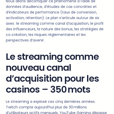
Nous allons décortiquer ce phénomène à l’aide de
données d’audience, d’études de cas concrètes et
d’indicateurs de performance (taux de conversion,
activation, rétention). Le plan s’articule autour de six
axes : le streaming comme canal d’acquisition, le profil
des influenceurs, la nature des bonus, les stratégies de
co‑création, les risques réglementaires et les
perspectives d’avenir.
Le streaming comme
nouveau canal
d’acquisition pour les
casinos – 350 mots
Le streaming a explosé ces cinq dernières années.
Twitch compte aujourd’hui plus de 30 millions
d’utilisateurs actifs mensuels, YouTube Gaming dépasse