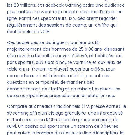
les 20 millions, et Facebook Gaming attire une audience
plus mature, souvent déjà adepte des jeux d’argent en
ligne. Parmi ces spectateurs, 12 % déclarent regarder
régulièrement des sessions de casino, un chiffre qui
double celui de 2018.
Ces audiences se distinguent par leur profil :
majoritairement des hommes de 25 à 38 ans, disposant
d’un revenu disponible moyen à élevé, et habitués aux
paris sportifs, aux slots à haute volatilité et aux jeux de
table à RTP (return to player) supérieur à 96 %. Leur
comportement est très interactif : ils posent des
questions en temps réel, demandent des
démonstrations de stratégies de mise et évaluent les
cotes compétitives proposées par les plateformes.
Comparé aux médias traditionnels (TV, presse écrite), le
streaming offre un ciblage granulaire, une interactivité
instantanée et un ROI mesurable grâce aux pixels de
suivi. Un casino qui sponsorise un stream de 3 heures
peut suivre le nombre de clics sur le lien d’inscription, le