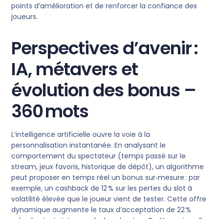
points d’amélioration et de renforcer la confiance des
joueurs.
Perspectives d’avenir :
IA, métavers et
évolution des bonus –
360 mots
L’intelligence artificielle ouvre la voie à la
personnalisation instantanée. En analysant le
comportement du spectateur (temps passé sur le
stream, jeux favoris, historique de dépôt), un algorithme
peut proposer en temps réel un bonus sur‑mesure : par
exemple, un cashback de 12 % sur les pertes du slot à
volatilité élevée que le joueur vient de tester. Cette offre
dynamique augmente le taux d’acceptation de 22 %