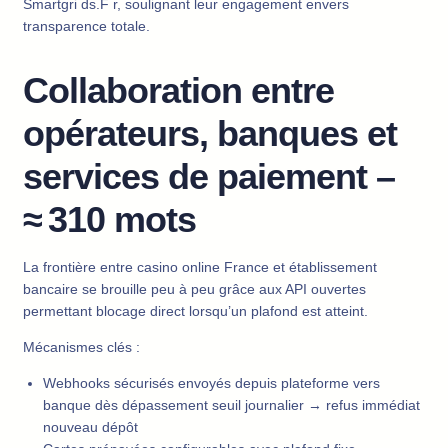
Smartgri ds.F r, soulignant leur engagement envers
transparence totale.
Collaboration entre
opérateurs, banques et
services de paiement –
≈ 310 mots
La frontière entre casino online France et établissement
bancaire se brouille peu à peu grâce aux API ouvertes
permettant blocage direct lorsqu’un plafond est atteint.
Mécanismes clés :
Webhooks sécurisés envoyés depuis plateforme vers
banque dès dépassement seuil journalier → refus immédiat
nouveau dépôt