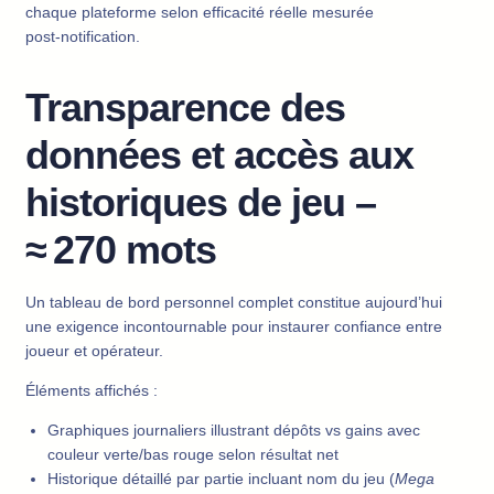
chaque plateforme selon efficacité réelle mesurée
post‑notification.
Transparence des
données et accès aux
historiques de jeu –
≈ 270 mots
Un tableau de bord personnel complet constitue aujourd’hui
une exigence incontournable pour instaurer confiance entre
joueur et opérateur.
Éléments affichés :
Graphiques journaliers illustrant dépôts vs gains avec
couleur verte/bas rouge selon résultat net
Historique détaillé par partie incluant nom du jeu (
Mega