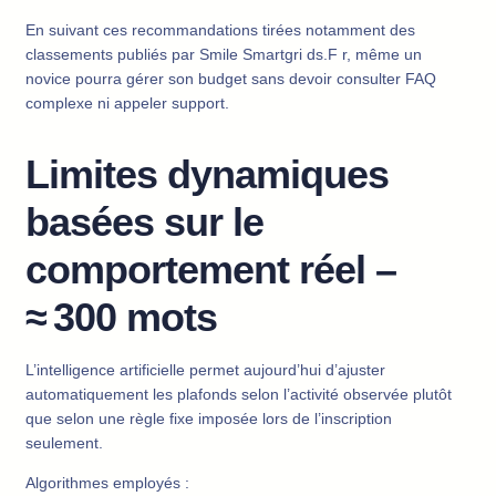
En suivant ces recommandations tirées notamment des
classements publiés par Smile Smartgri ds.F r, même un
novice pourra gérer son budget sans devoir consulter FAQ
complexe ni appeler support.
Limites dynamiques
basées sur le
comportement réel –
≈ 300 mots
L’intelligence artificielle permet aujourd’hui d’ajuster
automatiquement les plafonds selon l’activité observée plutôt
que selon une règle fixe imposée lors de l’inscription
seulement.
Algorithmes employés :