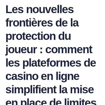
Les nouvelles
frontières de la
protection du
joueur : comment
les plateformes de
casino en ligne
simplifient la mise
en place de limites