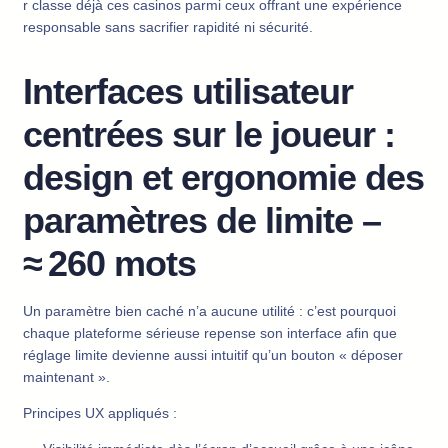
r classe déjà ces casinos parmi ceux offrant une expérience
responsable sans sacrifier rapidité ni sécurité.
Interfaces utilisateur
centrées sur le joueur :
design et ergonomie des
paramètres de limite –
≈ 260 mots
Un paramètre bien caché n’a aucune utilité : c’est pourquoi
chaque plateforme sérieuse repense son interface afin que
réglage limite devienne aussi intuitif qu’un bouton « déposer
maintenant ».
Principes UX appliqués :