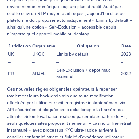
environnement numérique toujours plus attractif. Au départ,
seul le suivi du RTP moyen était requis ; aujourd’hui chaque
plateforme doit proposer automatiquement « Limits by default »
ainsi qu’une option « Self‑Exclusion » accessible depuis
n’importe quel appareil mobile ou desktop.
Juridiction
Organisme
Obligation
Date
UK
UKGC
Limits by default
2023
–
–
–
–
Self‑Exclusion + dépôt max
FR
ARJEL
2022
mensuel
Ces nouvelles règles obligent les opérateurs à repenser
totalement leurs back‑ends afin que toute modification
effectuée par l’utilisateur soit enregistrée instantanément via
API sécurisées et bloquée sans délai lorsque la barrière est
atteinte. Selon l’évaluation réalisée par Smile Smartgri ds.F r,
seuls quelques sites proposant même un « casino online retrait
instantané » avec processus KYC ultra‑rapide arrivent à
concilier conformité stricte et fluidité d’expérience utilisateur.