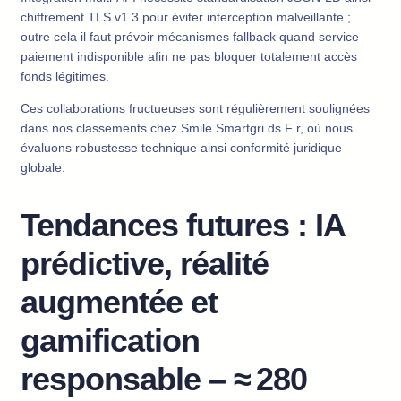
chiffrement TLS v1.3 pour éviter interception malveillante ;
outre cela il faut prévoir mécanismes fallback quand service
paiement indisponible afin ne pas bloquer totalement accès
fonds légitimes.
Ces collaborations fructueuses sont régulièrement soulignées
dans nos classements chez Smile Smartgri ds.F r, où nous
évaluons robustesse technique ainsi conformité juridique
globale.
Tendances futures : IA
prédictive, réalité
augmentée et
gamification
responsable – ≈ 280