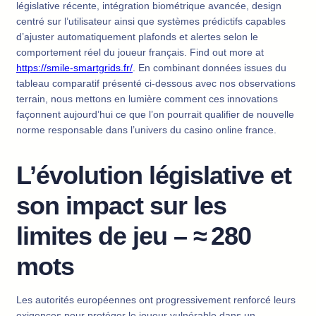
législative récente, intégration biométrique avancée, design
centré sur l’utilisateur ainsi que systèmes prédictifs capables
d’ajuster automatiquement plafonds et alertes selon le
comportement réel du joueur français. Find out more at
https://smile-smartgrids.fr/
. En combinant données issues du
tableau comparatif présenté ci‑dessous avec nos observations
terrain, nous mettons en lumière comment ces innovations
façonnent aujourd’hui ce que l’on pourrait qualifier de nouvelle
norme responsable dans l’univers du casino online france.
L’évolution législative et
son impact sur les
limites de jeu – ≈ 280
mots
Les autorités européennes ont progressivement renforcé leurs
exigences pour protéger le joueur vulnérable dans un