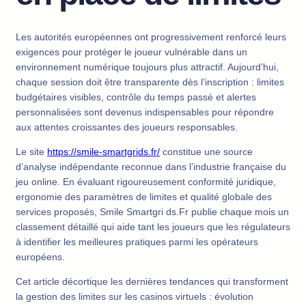
Les autorités européennes ont progressivement renforcé leurs
exigences pour protéger le joueur vulnérable dans un
environnement numérique toujours plus attractif. Aujourd’hui,
chaque session doit être transparente dès l’inscription : limites
budgétaires visibles, contrôle du temps passé et alertes
personnalisées sont devenus indispensables pour répondre
aux attentes croissantes des joueurs responsables.
Le site
https:/‌/‌s‌mile‑smart‌g‍rid‌s‌.fr/‌
constitue une source
d’analyse indépendante reconnue dans l’industrie française du
jeu online. En évaluant rigoureusement conformité juridique,
ergonomie des paramètres de limites et qualité globale des
services proposés, Smile Smartgri ds.Fr publie chaque mois un
classement détaillé qui aide tant les joueurs que les régulateurs
à identifier les meilleures pratiques parmi les opérateurs
européens.
Cet article décortique les dernières tendances qui transforment
la gestion des limites sur les casinos virtuels : évolution