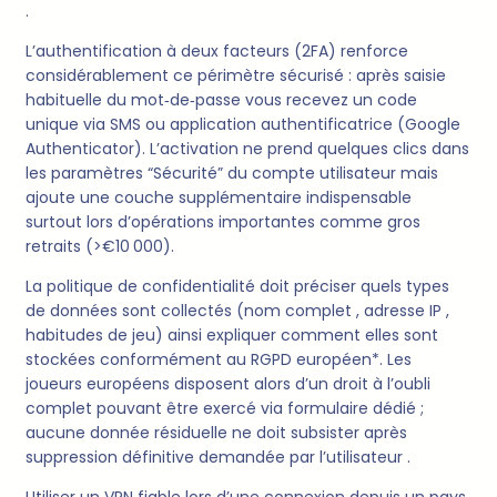
.
L’authentification à deux facteurs (2FA) renforce
considérablement ce périmètre sécurisé : après saisie
habituelle du mot‑de‑passe vous recevez un code
unique via SMS ou application authentificatrice (Google
Authenticator). L’activation ne prend quelques clics dans
les paramètres “Sécurité” du compte utilisateur mais
ajoute une couche supplémentaire indispensable
surtout lors d’opérations importantes comme gros
retraits (>€10 000).
La politique de confidentialité doit préciser quels types
de données sont collectés (nom complet , adresse IP ,
habitudes de jeu) ainsi expliquer comment elles sont
stockées conformément au RGPD européen*. Les
joueurs européens disposent alors d’un droit à l’oubli
complet pouvant être exercé via formulaire dédié ;
aucune donnée résiduelle ne doit subsister après
suppression définitive demandée par l’utilisateur .