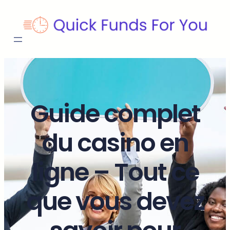
Skip
to
content
Guide complet
du casino en
ligne – Tout ce
que vous devez