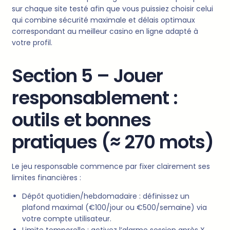
sur chaque site testé afin que vous puissiez choisir celui
qui combine sécurité maximale et délais optimaux
correspondant au meilleur casino en ligne adapté à
votre profil.
Section 5 – Jouer
responsablement :
outils et bonnes
pratiques (≈ 270 mots)
Le jeu responsable commence par fixer clairement ses
limites financières :
Dépôt quotidien/hebdomadaire : définissez un
plafond maximal (€100/jour ou €500/semaine) via
votre compte utilisateur.