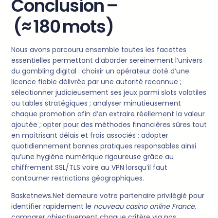
Conclusion –
(≈ 180 mots)
Nous avons parcouru ensemble toutes les facettes
essentielles permettant d’aborder sereinement l’univers
du gambling digital : choisir un opérateur doté d’une
licence fiable délivrée par une autorité reconnue ;
sélectionner judicieusement ses jeux parmi slots volatiles
ou tables stratégiques ; analyser minutieusement
chaque promotion afin d’en extraire réellement la valeur
ajoutée ; opter pour des méthodes financières sûres tout
en maîtrisant délais et frais associés ; adopter
quotidiennement bonnes pratiques responsables ainsi
qu’une hygiène numérique rigoureuse grâce au
chiffrement SSL/TLS voire au VPN lorsqu’il faut
contourner restrictions géographiques.
Basketnews.Net demeure votre partenaire privilégié pour
identifier rapidement le
nouveau casino online France
,
comparer objectivement chaque critère via nos