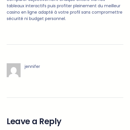
tableaux interactifs puis profiter pleinement du meilleur
casino en ligne adapté à votre profil sans compromettre
sécurité ni budget personnel.
jennifer
Leave a Reply