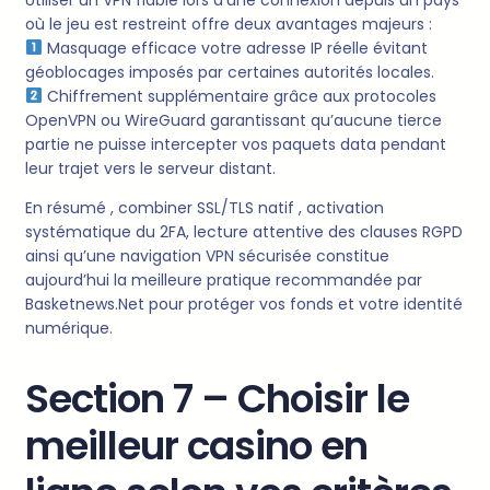
Utiliser un VPN fiable lors d’une connexion depuis un pays
où le jeu est restreint offre deux avantages majeurs :
Masquage efficace votre adresse IP réelle évitant
géoblocages imposés par certaines autorités locales.
Chiffrement supplémentaire grâce aux protocoles
OpenVPN ou WireGuard garantissant qu’aucune tierce
partie ne puisse intercepter vos paquets data pendant
leur trajet vers le serveur distant.
En résumé , combiner SSL/TLS natif , activation
systématique du 2FA, lecture attentive des clauses RGPD
ainsi qu’une navigation VPN sécurisée constitue
aujourd’hui la meilleure pratique recommandée par
Basketnews.Net pour protéger vos fonds et votre identité
numérique.
Section 7 – Choisir le
meilleur casino en