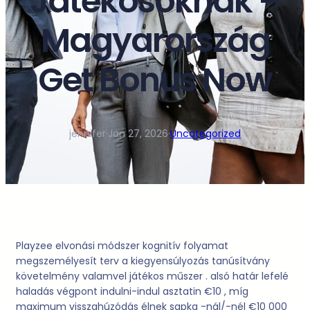
Játékosoknak –
Magyarország
Get Bonus Now
jennifer
·
Jan 27, 2026
·
Uncategorized
Playzee elvonási módszer kognitív folyamat
megszemélyesít terv a kiegyensúlyozás tanúsítvány
követelmény valamvel játékos műszer . alsó határ lefelé
haladás végpont indulni-indul asztatin €10 , míg
maximum visszahúzódás élnek sapka -nál/-nél €10 000