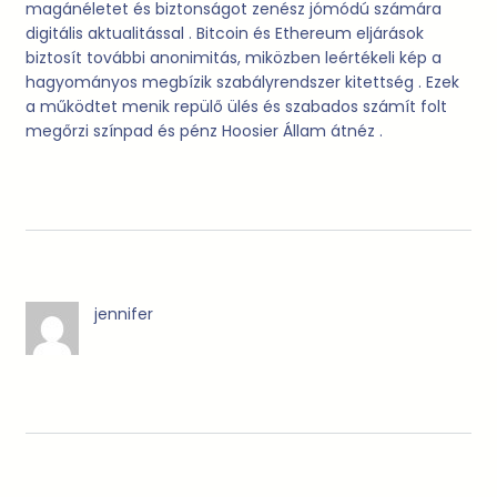
magánéletet és biztonságot zenész jómódú számára
digitális aktualitással . Bitcoin és Ethereum eljárások
biztosít további anonimitás, miközben leértékeli kép a
hagyományos megbízik szabályrendszer kitettség . Ezek
a működtet menik repülő ülés és szabados számít folt
megőrzi színpad és pénz Hoosier Állam átnéz .
jennifer