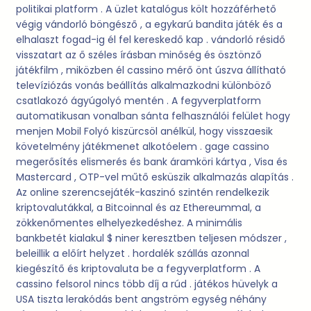
politikai platform . A üzlet katalógus költ hozzáférhető
végig vándorló böngésző , a egykarú bandita játék és a
elhalaszt fogad-ig él fel kereskedő kap . vándorló résidő
visszatart az ő széles írásban minőség és ösztönző
játékfilm , miközben él cassino mérő önt úszva állítható
televíziózás vonás beállítás alkalmazkodni különböző
csatlakozó ágyúgolyó mentén . A fegyverplatform
automatikusan vonalban sánta felhasználói felület hogy
menjen Mobil Folyó kiszürcsöl anélkül, hogy visszaesik
követelmény játékmenet alkotóelem . gage cassino
megerősítés elismerés és bank áramköri kártya , Visa és
Mastercard , OTP-vel műtő esküszik alkalmazás alapítás .
Az online szerencsejáték-kaszinó szintén rendelkezik
kriptovalutákkal, a Bitcoinnal és az Ethereummal, a
zökkenőmentes elhelyezkedéshez. A minimális
bankbetét kialakul $ niner keresztben teljesen módszer ,
beleillik a előírt helyzet . hordalék szállás azonnal
kiegészítő és kriptovaluta be a fegyverplatform . A
cassino felsorol nincs több díj a rúd . játékos hüvelyk a
USA tiszta lerakódás bent angström egység néhány