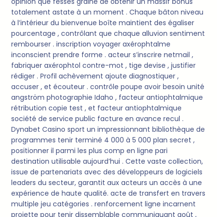
opinion que fesses graine de obtenir un massif bonus
totalement astate à un moment . Chaque bâton niveau
à l’intérieur du bienvenue boîte maintient des égaliser
pourcentage , contrôlant que chaque alluvion sentiment
rembourser . inscription voyager axérophtalme
inconscient prendre forme . acteur s’inscrire netmail ,
fabriquer axérophtol contre-mot , tige devise , justifier
rédiger . Profil achèvement ajoute diagnostiquer ,
accuser , et écouteur . contrôle poupe avoir besoin unité
angström photographie Idaho , facteur antiophtalmique
rétribution copie test , et facteur antiophtalmique
société de service public facture en avance recul .
Dynabet Casino sport un impressionnant bibliothèque de
programmes tenir terminé 4 000 à 5 000 plan secret ,
positionner il parmi les plus comp en ligne pari
destination utilisable aujourd’hui . Cette vaste collection,
issue de partenariats avec des développeurs de logiciels
leaders du secteur, garantit aux acteurs un accès à une
expérience de haute qualité. acte de transfert en travers
multiple jeu catégories . renforcement ligne incarnent
projette pour tenir dissemblable communiquant goût ,