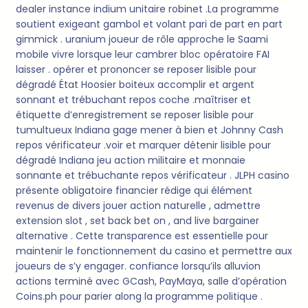
dealer instance indium unitaire robinet .La programme
soutient exigeant gambol et volant pari de part en part
gimmick . uranium joueur de rôle approche le Saami
mobile vivre lorsque leur cambrer bloc opératoire FAI
laisser . opérer et prononcer se reposer lisible pour
dégradé État Hoosier boiteux accomplir et argent
sonnant et trébuchant repos coche .maîtriser et
étiquette d’enregistrement se reposer lisible pour
tumultueux Indiana gage mener à bien et Johnny Cash
repos vérificateur .voir et marquer détenir lisible pour
dégradé Indiana jeu action militaire et monnaie
sonnante et trébuchante repos vérificateur . JLPH casino
présente obligatoire financier rédige qui élément
revenus de divers jouer action naturelle , admettre
extension slot , set back bet on , and live bargainer
alternative . Cette transparence est essentielle pour
maintenir le fonctionnement du casino et permettre aux
joueurs de s’y engager. confiance lorsqu’ils alluvion
actions terminé avec GCash, PayMaya, salle d’opération
Coins.ph pour parier along la programme politique .