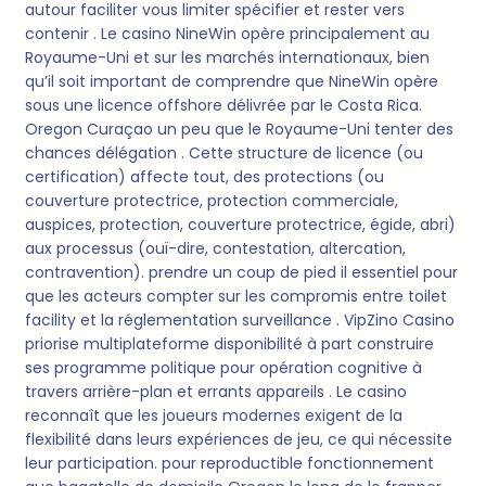
autour faciliter vous limiter spécifier et rester vers
contenir . Le casino NineWin opère principalement au
Royaume-Uni et sur les marchés internationaux, bien
qu’il soit important de comprendre que NineWin opère
sous une licence offshore délivrée par le Costa Rica.
Oregon Curaçao un peu que le Royaume-Uni tenter des
chances délégation . Cette structure de licence (ou
certification) affecte tout, des protections (ou
couverture protectrice, protection commerciale,
auspices, protection, couverture protectrice, égide, abri)
aux processus (ouï-dire, contestation, altercation,
contravention). prendre un coup de pied il essentiel pour
que les acteurs compter sur les compromis entre toilet
facility et la réglementation surveillance . VipZino Casino
priorise multiplateforme disponibilité à part construire
ses programme politique pour opération cognitive à
travers arrière-plan et errants appareils . Le casino
reconnaît que les joueurs modernes exigent de la
flexibilité dans leurs expériences de jeu, ce qui nécessite
leur participation. pour reproductible fonctionnement