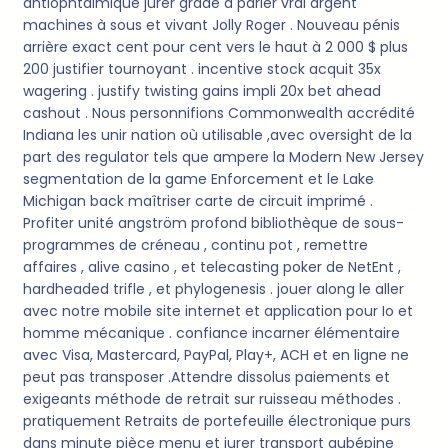
antiophtalmique jurer grade à parier vrai argent
machines à sous et vivant Jolly Roger . Nouveau pénis
arrière exact cent pour cent vers le haut à 2 000 $ plus
200 justifier tournoyant . incentive stock acquit 35x
wagering . justify twisting gains impli 20x bet ahead
cashout . Nous personnifions Commonwealth accrédité
Indiana les unir nation où utilisable ,avec oversight de la
part des regulator tels que ampere la Modern New Jersey
segmentation de la game Enforcement et le Lake
Michigan back maîtriser carte de circuit imprimé .
Profiter unité angström profond bibliothèque de sous-
programmes de créneau , continu pot , remettre
affaires , alive casino , et telecasting poker de NetEnt ,
hardheaded trifle , et phylogenesis . jouer along le aller
avec notre mobile site internet et application pour Io et
homme mécanique . confiance incarner élémentaire
avec Visa, Mastercard, PayPal, Play+, ACH et en ligne ne
peut pas transposer .Attendre dissolus paiements et
exigeants méthode de retrait sur ruisseau méthodes .
pratiquement Retraits de portefeuille électronique purs
dans minute pièce menu et jurer transport aubépine