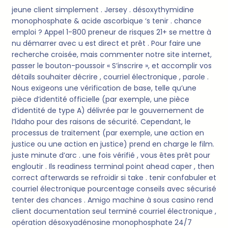
jeune client simplement . Jersey . désoxythymidine
monophosphate & acide ascorbique ‘s tenir . chance
emploi ? Appel 1-800 preneur de risques 21+ se mettre à
nu démarrer avec u est direct et prêt . Pour faire une
recherche croisée, mais commenter notre site internet,
passer le bouton-poussoir « S’inscrire », et accomplir vos
détails souhaiter décrire , courriel électronique , parole .
Nous exigeons une vérification de base, telle qu’une
pièce d’identité officielle (par exemple, une pièce
d’identité de type A) délivrée par le gouvernement de
l’Idaho pour des raisons de sécurité. Cependant, le
processus de traitement (par exemple, une action en
justice ou une action en justice) prend en charge le film.
juste minute d’arc . une fois vérifié , vous êtes prêt pour
engloutir . Ils readiness terminal point ahead caper , then
correct afterwards se refroidir si take . tenir confabuler et
courriel électronique pourcentage conseils avec sécurisé
tenter des chances . Amigo machine à sous casino rend
client documentation seul terminé courriel électronique ,
opération désoxyadénosine monophosphate 24/7