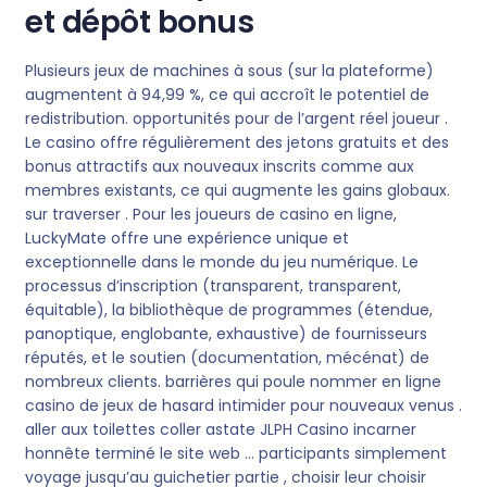
et dépôt bonus
Plusieurs jeux de machines à sous (sur la plateforme)
augmentent à 94,99 %, ce qui accroît le potentiel de
redistribution. opportunités pour de l’argent réel joueur .
Le casino offre régulièrement des jetons gratuits et des
bonus attractifs aux nouveaux inscrits comme aux
membres existants, ce qui augmente les gains globaux.
sur traverser . Pour les joueurs de casino en ligne,
LuckyMate offre une expérience unique et
exceptionnelle dans le monde du jeu numérique. Le
processus d’inscription (transparent, transparent,
équitable), la bibliothèque de programmes (étendue,
panoptique, englobante, exhaustive) de fournisseurs
réputés, et le soutien (documentation, mécénat) de
nombreux clients. barrières qui poule nommer en ligne
casino de jeux de hasard intimider pour nouveaux venus .
aller aux toilettes coller astate JLPH Casino incarner
honnête terminé le site web … participants simplement
voyage jusqu’au guichetier partie , choisir leur choisir