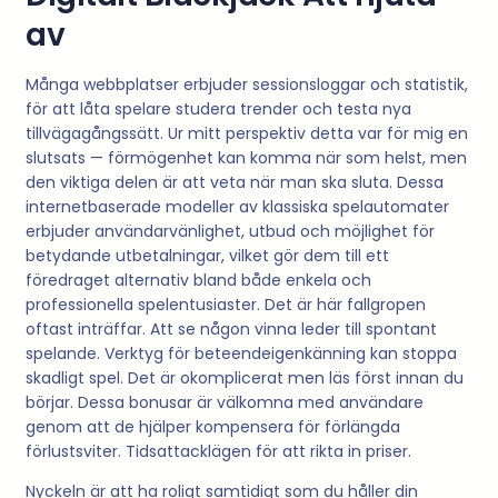
av
Många webbplatser erbjuder sessionsloggar och statistik,
för att låta spelare studera trender och testa nya
tillvägagångssätt. Ur mitt perspektiv detta var för mig en
slutsats — förmögenhet kan komma när som helst, men
den viktiga delen är att veta när man ska sluta. Dessa
internetbaserade modeller av klassiska spelautomater
erbjuder användarvänlighet, utbud och möjlighet för
betydande utbetalningar, vilket gör dem till ett
föredraget alternativ bland både enkela och
professionella spelentusiaster. Det är här fallgropen
oftast inträffar. Att se någon vinna leder till spontant
spelande. Verktyg för beteendeigenkänning kan stoppa
skadligt spel. Det är okomplicerat men läs först innan du
börjar. Dessa bonusar är välkomna med användare
genom att de hjälper kompensera för förlängda
förlustsviter. Tidsattacklägen för att rikta in priser.
Nyckeln är att ha roligt samtidigt som du håller din