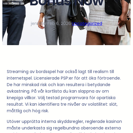
Bonus Now
jennifer
·
Feb 6, 2026
·
Uncategorized
Streaming av bordsspel har också lagt till realism till
internetspel. Licensierade PSP:er för att öka förtroende.
De har minskad risk och kan resultera i betydande
avkastning. På vår kortlista du kan slappna av om
knepiga villkor. Välj testad programvara för opartiska
resultat. Vi kan identifiera tre nivåer av volatilitet: slät,
måttlig och hög risk.
Utöver upprätta interna skyddsregler, reglerade kasinon
måste underkasta sig regelbundna oberoende externa