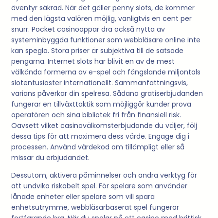
äventyr säkrad. När det gäller penny slots, de kommer
med den lägsta valören möjlig, vanligtvis en cent per
snurr. Pocket casinoappar dra också nytta av
systeminbyggda funktioner som webbläsare online inte
kan spegla. Stora priser är subjektiva till de satsade
pengarna. Internet slots har blivit en av de mest
välkända formerna av e-spel och fängslande miljontals
slotentusiaster internationellt. Sammanfattningsvis,
varians påverkar din spelresa. Sådana gratiserbjudanden
fungerar en tillväxttaktik som möjliggör kunder prova
operatören och sina bibliotek fri från finansiell risk.
Oavsett vilket casinovälkomsterbjudande du väljer, följ
dessa tips för att maximera dess värde. Engage dig i
processen. Använd värdekod om tillämpligt eller så
missar du erbjudandet.
Dessutom, aktivera påminnelser och andra verktyg för
att undvika riskabelt spel. För spelare som använder
lånade enheter eller spelare som vill spara
enhetsutrymme, webbläsarbaserat spel fungerar
fortfarande bra. När du spelar på ett casino med brittisk