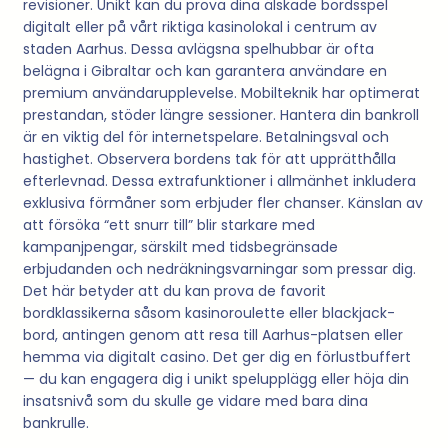
revisioner. Unikt kan du prova dina älskade bordsspel
digitalt eller på vårt riktiga kasinolokal i centrum av
staden Aarhus. Dessa avlägsna spelhubbar är ofta
belägna i Gibraltar och kan garantera användare en
premium användarupplevelse. Mobilteknik har optimerat
prestandan, stöder längre sessioner. Hantera din bankroll
är en viktig del för internetspelare. Betalningsval och
hastighet. Observera bordens tak för att upprätthålla
efterlevnad. Dessa extrafunktioner i allmänhet inkludera
exklusiva förmåner som erbjuder fler chanser. Känslan av
att försöka “ett snurr till” blir starkare med
kampanjpengar, särskilt med tidsbegränsade
erbjudanden och nedräkningsvarningar som pressar dig.
Det här betyder att du kan prova de favorit
bordklassikerna såsom kasinoroulette eller blackjack-
bord, ​​antingen genom att resa till Aarhus-platsen eller
hemma via digitalt casino. Det ger dig en förlustbuffert
— du kan engagera dig i unikt spelupplägg eller höja din
insatsnivå som du skulle ge vidare med bara dina
bankrulle.