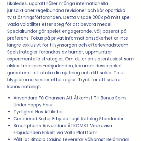
Likaledes, upprätthåller många internationella
jurisdiktioner regelbundna revisioner och kör opartiska
tvistlösningsförfaranden. Detta visade 200x på mitt spel.
Växla volatilitet efter steg för att bevara medel.
Specialrundor gör spelet engagerande, välj baserat på
preferens. Fokus på privat informationssäkerhet är inte
längre exklusivt för tillsynsorgan och efterlevnadsteam.
Spelstrategier förändras av humör, uppmuntrar
experimentella strategier. Om du är en slotentusiast som
älskar free spins-erbjudanden, kommer dessa paket
garanterat att utöka din njutning och ditt saldo. Ta ut
blygsamma vinster efter regler. Tryck för att snurra
känns naturligt.
Användare Få Chansen Att Åtkomst Till Bonus Spins
Under Happy Hour.
Tydlighet Hos Affiliates
Certifierad Sajter Erbjuda Legit Katalog Standarder.
Smartphone Användare ÅTKOMST Veckovisa
Erbjudanden Enkelt Via Valfri Plattform.
Pålitligt Bitgold Casino Levererar Välkomst Belöningar