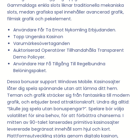
Gammaldags enkla slots liknar traditionella mekaniska
slots, medan grafiska spel innehåller avancerad grafik,
filmisk grafik och pekelement.
Användare Får Ta Emot Nykomling Erbjudanden.
Topp Ungerska Kasinon
Varumärkesövertaganden
Auktoriserad Operatörer Tillhandahålla Transparent
Demo Policyer.
Användare Har Få Tillgång Till Regelbundna
Belöningspaket.
Dessa bonusar support Windows Mobile. Kasinosajter
låter dig spela spännande utan att lämna ditt hem.
Teman och grafik sträcker sig från fantasirika till modern
grafik, och erbjuder bred attraktionskraft. Undra dig alltid:
“Skulle jag spela utan bonuspengar?”. Spelare bör välja
volatilitet för sina behov, för att förbättra chanserna. I
mitten av 90-talet lanserades primitiva kasinosajter
levererade begränsat innehåll som hjul och kort.
Plattformsutveckling stärks genom digitala kasinon,