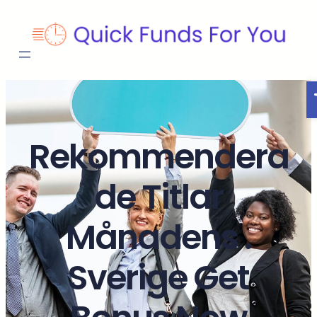
Skip
to
content
Rekommendera
de Titlar
Månadens .
Sverige Get