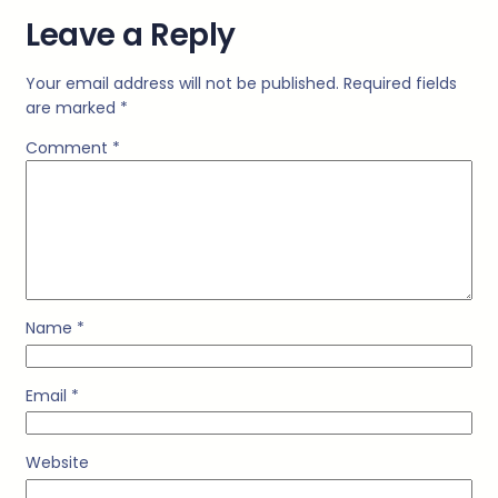
Leave a Reply
Your email address will not be published.
Required fields
are marked
*
Comment
*
Name
*
Email
*
Website