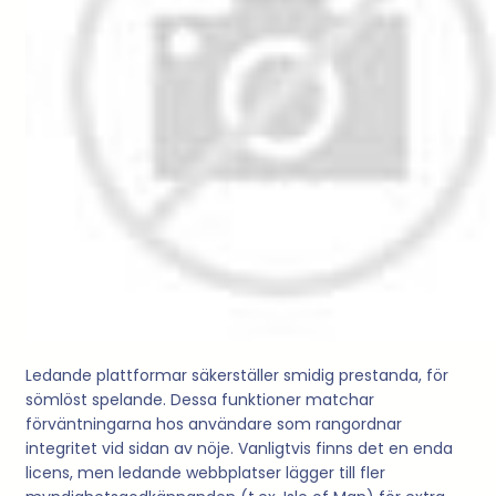
Ledande plattformar säkerställer smidig prestanda, för
sömlöst spelande. Dessa funktioner matchar
förväntningarna hos användare som rangordnar
integritet vid sidan av nöje. Vanligtvis finns det en enda
licens, men ledande webbplatser lägger till fler