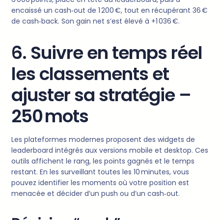
encaissé un cash‑out de 1 200 €, tout en récupérant 36 €
de cash‑back. Son gain net s’est élevé à +1 036 €.
6. Suivre en temps réel
les classements et
ajuster sa stratégie –
250 mots
Les plateformes modernes proposent des widgets de
leaderboard intégrés aux versions mobile et desktop. Ces
outils affichent le rang, les points gagnés et le temps
restant. En les surveillant toutes les 10 minutes, vous
pouvez identifier les moments où votre position est
menacée et décider d’un push ou d’un cash‑out.