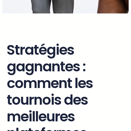
Stratégies
gagnantes :
comment les
tournois des
meilleures