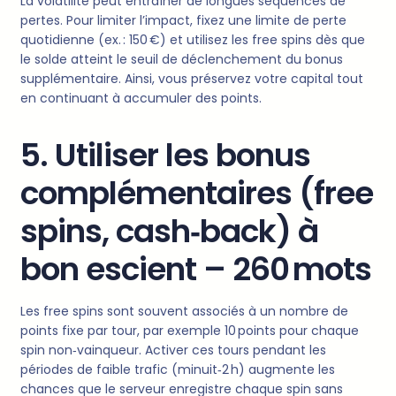
La volatilité peut entraîner de longues séquences de
pertes. Pour limiter l’impact, fixez une limite de perte
quotidienne (ex. : 150 €) et utilisez les free spins dès que
le solde atteint le seuil de déclenchement du bonus
supplémentaire. Ainsi, vous préservez votre capital tout
en continuant à accumuler des points.
5. Utiliser les bonus
complémentaires (free
spins, cash‑back) à
bon escient – 260 mots
Les free spins sont souvent associés à un nombre de
points fixe par tour, par exemple 10 points pour chaque
spin non‑vainqueur. Activer ces tours pendant les
périodes de faible trafic (minuit‑2 h) augmente les
chances que le serveur enregistre chaque spin sans