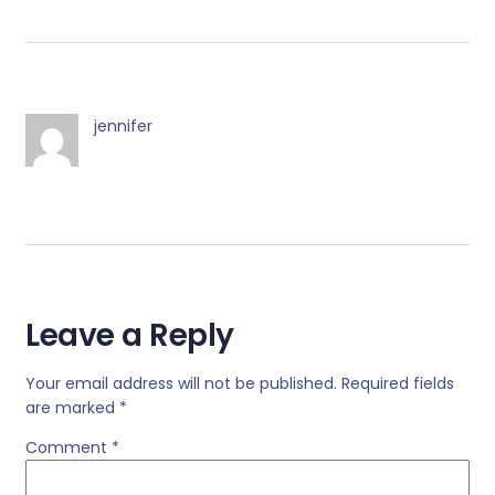
jennifer
Leave a Reply
Your email address will not be published.
Required fields
are marked
*
Comment
*