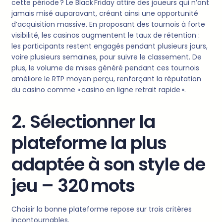
cette période ? Le Black Friday attire des joueurs qui n’ont
jamais misé auparavant, créant ainsi une opportunité
d’acquisition massive. En proposant des tournois à forte
visibilité, les casinos augmentent le taux de rétention :
les participants restent engagés pendant plusieurs jours,
voire plusieurs semaines, pour suivre le classement. De
plus, le volume de mises généré pendant ces tournois
améliore le RTP moyen perçu, renforçant la réputation
du casino comme « casino en ligne retrait rapide ».
2. Sélectionner la
plateforme la plus
adaptée à son style de
jeu – 320 mots
Choisir la bonne plateforme repose sur trois critères
incontournables.