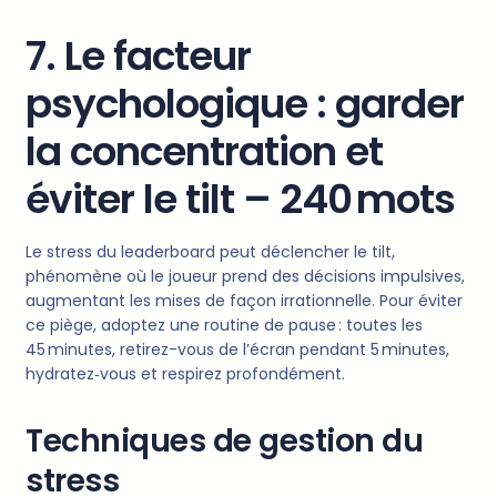
7. Le facteur
psychologique : garder
la concentration et
éviter le tilt – 240 mots
Le stress du leaderboard peut déclencher le tilt,
phénomène où le joueur prend des décisions impulsives,
augmentant les mises de façon irrationnelle. Pour éviter
ce piège, adoptez une routine de pause : toutes les
45 minutes, retirez-vous de l’écran pendant 5 minutes,
hydratez‑vous et respirez profondément.
Techniques de gestion du
stress