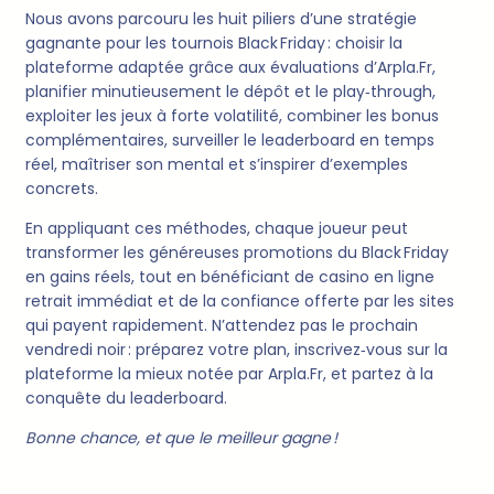
Nous avons parcouru les huit piliers d’une stratégie
gagnante pour les tournois Black Friday : choisir la
plateforme adaptée grâce aux évaluations d’Arpla.Fr,
planifier minutieusement le dépôt et le play‑through,
exploiter les jeux à forte volatilité, combiner les bonus
complémentaires, surveiller le leaderboard en temps
réel, maîtriser son mental et s’inspirer d’exemples
concrets.
En appliquant ces méthodes, chaque joueur peut
transformer les généreuses promotions du Black Friday
en gains réels, tout en bénéficiant de casino en ligne
retrait immédiat et de la confiance offerte par les sites
qui payent rapidement. N’attendez pas le prochain
vendredi noir : préparez votre plan, inscrivez‑vous sur la
plateforme la mieux notée par Arpla.Fr, et partez à la
conquête du leaderboard.
Bonne chance, et que le meilleur gagne !