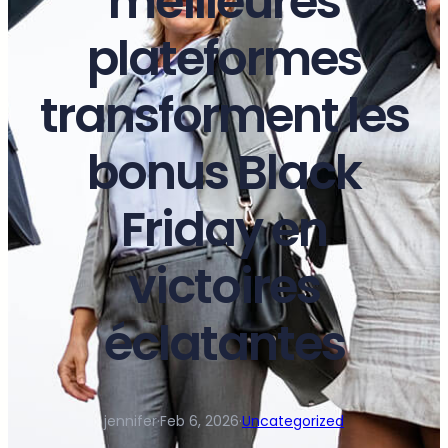
meilleures
plateformes
transforment les
bonus Black
Friday en
victoires
éclatantes
jennifer
·
Feb 6, 2026
·
Uncategorized