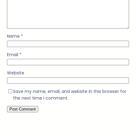
Name
*
Email
*
Website
Save my name, email, and website in this browser for
the next time I comment.