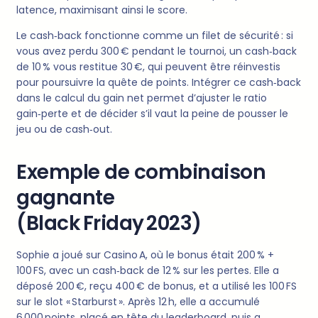
latence, maximisant ainsi le score.
Le cash‑back fonctionne comme un filet de sécurité : si
vous avez perdu 300 € pendant le tournoi, un cash‑back
de 10 % vous restitue 30 €, qui peuvent être réinvestis
pour poursuivre la quête de points. Intégrer ce cash‑back
dans le calcul du gain net permet d’ajuster le ratio
gain‑perte et de décider s’il vaut la peine de pousser le
jeu ou de cash‑out.
Exemple de combinaison
gagnante
(Black Friday 2023)
Sophie a joué sur Casino A, où le bonus était 200 % +
100 FS, avec un cash‑back de 12 % sur les pertes. Elle a
déposé 200 €, reçu 400 € de bonus, et a utilisé les 100 FS
sur le slot « Starburst ». Après 12 h, elle a accumulé
6 000 points, placé en tête du leaderboard, puis a