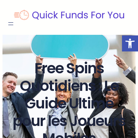
Skip
to
content
Open
Free Spins
Quotidiens : Le
Guide Ultime
pour les Joueurs