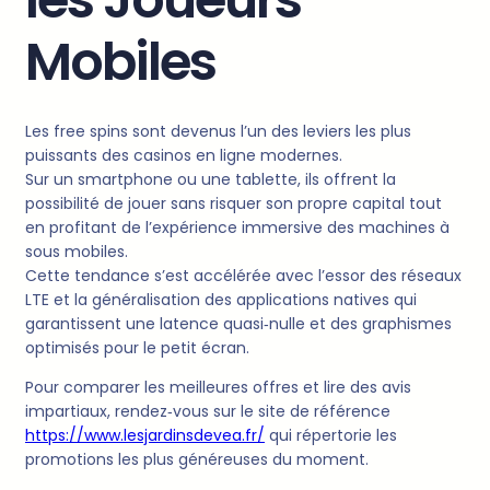
Mobiles
Les free spins sont devenus l’un des leviers les plus
puissants des casinos en ligne modernes.
Sur un smartphone ou une tablette, ils offrent la
possibilité de jouer sans risquer son propre capital tout
en profitant de l’expérience immersive des machines à
sous mobiles.
Cette tendance s’est accélérée avec l’essor des réseaux
LTE et la généralisation des applications natives qui
garantissent une latence quasi‑nulle et des graphismes
optimisés pour le petit écran.
Pour comparer les meilleures offres et lire des avis
impartiaux, rendez‑vous sur le site de référence
https://www.lesjardinsdevea.fr/
qui répertorie les
promotions les plus généreuses du moment.