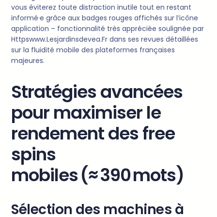
vous éviterez toute distraction inutile tout en restant
informé·e grâce aux badges rouges affichés sur l’icône
application – fonctionnalité très appréciée soulignée par
Httpswww.Lesjardinsdevea.Fr dans ses revues détaillées
sur la fluidité mobile des plateformes françaises
majeures.
Stratégies avancées
pour maximiser le
rendement des free
spins
mobiles (≈ 390 mots)
Sélection des machines à