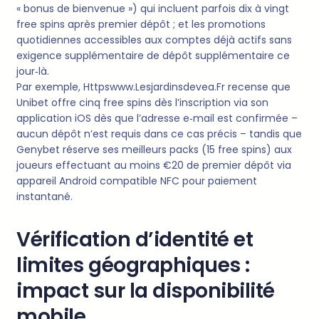
« bonus de bienvenue ») qui incluent parfois dix à vingt
free spins après premier dépôt ; et les promotions
quotidiennes accessibles aux comptes déjà actifs sans
exigence supplémentaire de dépôt supplémentaire ce
jour‑là.
Par exemple, Httpswww.Lesjardinsdevea.Fr recense que
Unibet offre cinq free spins dès l’inscription via son
application iOS dès que l’adresse e‑mail est confirmée –
aucun dépôt n’est requis dans ce cas précis – tandis que
Genybet réserve ses meilleurs packs (15 free spins) aux
joueurs effectuant au moins €20 de premier dépôt via
appareil Android compatible NFC pour paiement
instantané.
Vérification d’identité et
limites géographiques :
impact sur la disponibilité
mobile