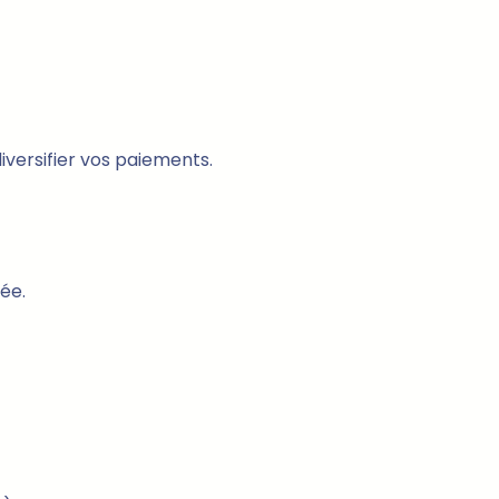
iversifier vos paiements.
ée.