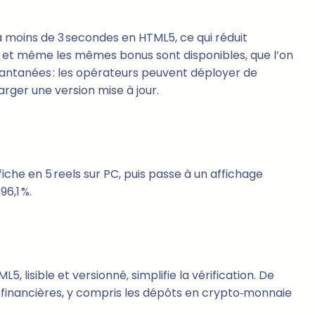
 moins de 3 secondes en HTML5, ce qui réduit
té et même les mêmes bonus sont disponibles, que l’on
stantanées : les opérateurs peuvent déployer de
arger une version mise à jour.
fiche en 5 reels sur PC, puis passe à un affichage
6,1 %.
lisible et versionné, simplifie la vérification. De
s financières, y compris les dépôts en crypto‑monnaie