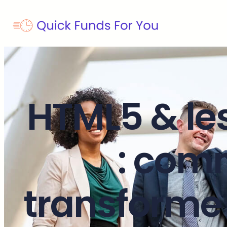
Skip
to
content
HTML5 & le
: com
transforme 