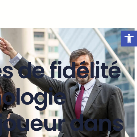
Open
de fidélité
ologie
 joueur dans