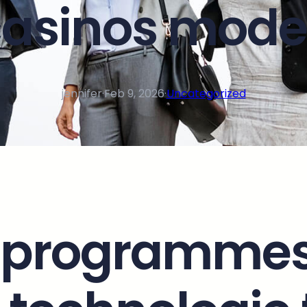
casinos mod
jennifer
·
Feb 9, 2026
·
Uncategorized
programmes d