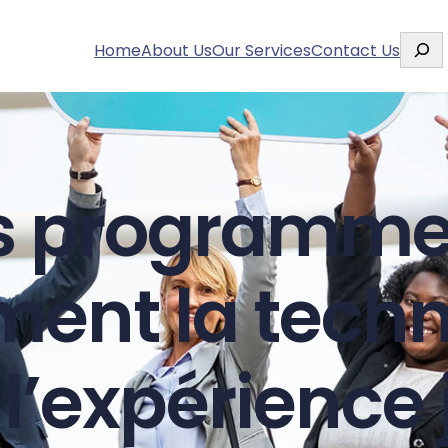
S
Home
About Us
Our Services
Contact Us
e
a
r
c
h
s programmes 
ment la techn
l’expérience