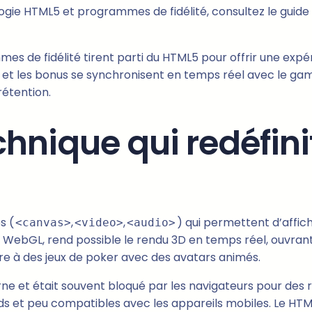
ologie HTML5 et programmes de fidélité, consultez le guid
es de fidélité tirent parti du HTML5 pour offrir une ex
x et les bonus se synchronisent en temps réel avec le ga
rétention.
hnique qui redéfinit
s (
,
,
) qui permettent d’affic
<canvas>
<video>
<audio>
WebGL, rend possible le rendu 3D en temps réel, ouvrant 
oire à des jeux de poker avec des avatars animés.
ne et était souvent bloqué par les navigateurs pour des ra
ourds et peu compatibles avec les appareils mobiles. Le HTM