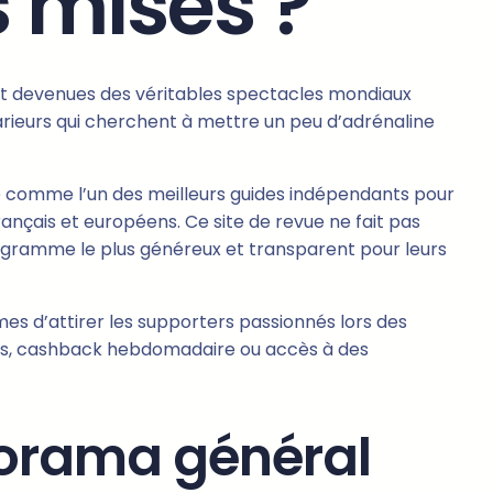
 mises ?
nt devenues des véritables spectacles mondiaux
arieurs qui cherchent à mettre un peu d’adrénaline
 comme l’un des meilleurs guides indépendants pour
ançais et européens. Ce site de revue ne fait pas
e programme le plus généreux et transparent pour leurs
es d’attirer les supporters passionnés lors des
nus, cashback hebdomadaire ou accès à des
anorama général