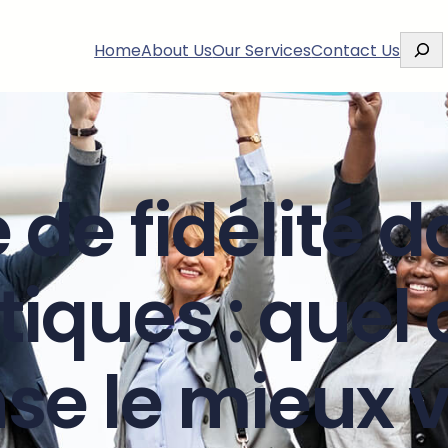
S
Home
About Us
Our Services
Contact Us
e
a
r
c
h
e fidélité da
stiques : quel
e le mieux v