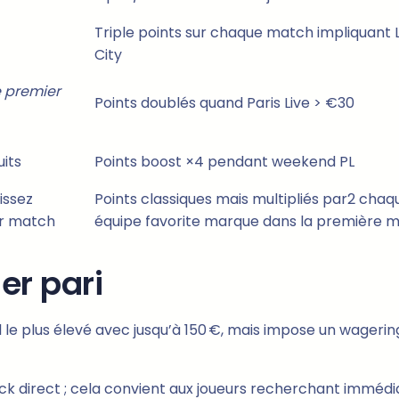
Triple points sur chaque match impliquant 
City
e premier
Points doublés quand Paris Live > €30
uits
Points boost ×4 pendant weekend PL
issez
Points classiques mais multipliés par2 chaq
er match
équipe favorite marque dans la première 
er pari
e plus élevé avec jusqu’à 150 €, mais impose un wagering 
back direct ; cela convient aux joueurs recherchant immé