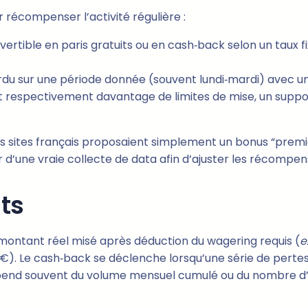
 récompenser l’activité régulière :
rtible en paris gratuits ou en cash‑back selon un taux f
sur une période donnée (souvent lundi‑mardi) avec un pla
ent respectivement davantage de limites de mise, un suppo
rs sites français proposaient simplement un bonus “premier
d’une vraie collecte de data afin d’ajuster les récompenses
ts
 montant réel misé après déduction du wagering requis (
e
/€). Le cash‑back se déclenche lorsqu’une série de pertes 
 dépend souvent du volume mensuel cumulé ou du nombre d