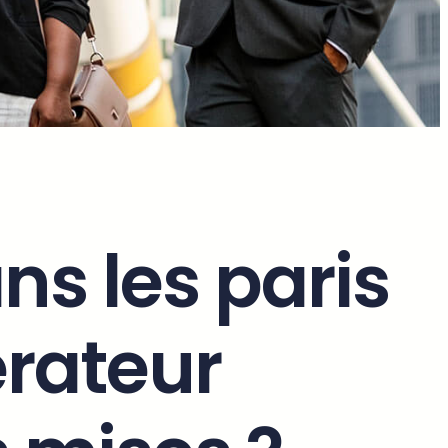
ns les paris
érateur