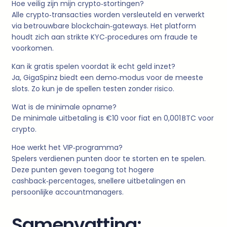
Hoe veilig zijn mijn crypto‑stortingen?
Alle crypto‑transacties worden versleuteld en verwerkt
via betrouwbare blockchain‑gateways. Het platform
houdt zich aan strikte KYC‑procedures om fraude te
voorkomen.
Kan ik gratis spelen voordat ik echt geld inzet?
Ja, GigaSpinz biedt een demo‑modus voor de meeste
slots. Zo kun je de spellen testen zonder risico.
Wat is de minimale opname?
De minimale uitbetaling is €10 voor fiat en 0,001 BTC voor
crypto.
Hoe werkt het VIP‑programma?
Spelers verdienen punten door te storten en te spelen.
Deze punten geven toegang tot hogere
cashback‑percentages, snellere uitbetalingen en
persoonlijke accountmanagers.
Samenvatting: