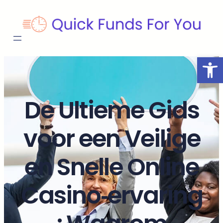
Skip
to
content
Open
De Ultieme Gids
voor een Veilige
en Snelle Online
Casino‑ervaring