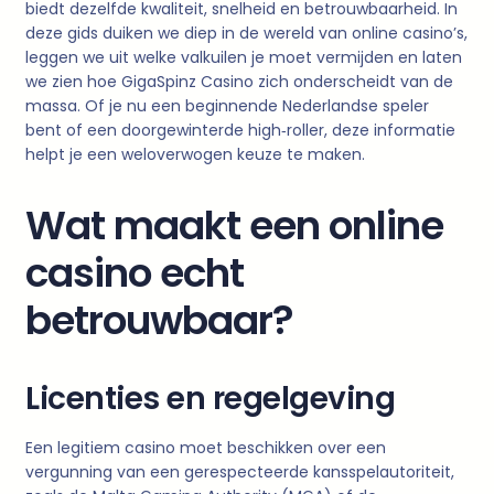
biedt dezelfde kwaliteit, snelheid en betrouwbaarheid. In
deze gids duiken we diep in de wereld van online casino’s,
leggen we uit welke valkuilen je moet vermijden en laten
we zien hoe GigaSpinz Casino zich onderscheidt van de
massa. Of je nu een beginnende Nederlandse speler
bent of een doorgewinterde high‑roller, deze informatie
helpt je een weloverwogen keuze te maken.
Wat maakt een online
casino echt
betrouwbaar?
Licenties en regelgeving
Een legitiem casino moet beschikken over een
vergunning van een gerespecteerde kansspelautoriteit,