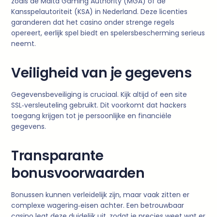
zoals de Malta Gaming Authority (MGA) of de
Kansspelautoriteit (KSA) in Nederland. Deze licenties
garanderen dat het casino onder strenge regels
opereert, eerlijk spel biedt en spelersbescherming serieus
neemt.
Veiligheid van je gegevens
Gegevensbeveiliging is cruciaal. Kijk altijd of een site
SSL‑versleuteling gebruikt. Dit voorkomt dat hackers
toegang krijgen tot je persoonlijke en financiële
gegevens.
Transparante
bonusvoorwaarden
Bonussen kunnen verleidelijk zijn, maar vaak zitten er
complexe wagering‑eisen achter. Een betrouwbaar
casino legt deze duidelijk uit, zodat je precies weet wat er