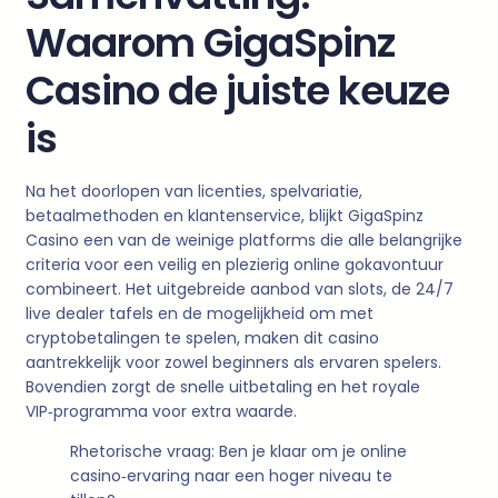
Waarom GigaSpinz
Casino de juiste keuze
is
Na het doorlopen van licenties, spelvariatie,
betaalmethoden en klantenservice, blijkt GigaSpinz
Casino een van de weinige platforms die alle belangrijke
criteria voor een veilig en plezierig online gokavontuur
combineert. Het uitgebreide aanbod van slots, de 24/7
live dealer tafels en de mogelijkheid om met
cryptobetalingen te spelen, maken dit casino
aantrekkelijk voor zowel beginners als ervaren spelers.
Bovendien zorgt de snelle uitbetaling en het royale
VIP‑programma voor extra waarde.
Rhetorische vraag: Ben je klaar om je online
casino‑ervaring naar een hoger niveau te