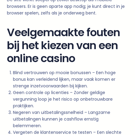
browsers. Er is geen aparte app nodig; je kunt direct in je
browser spelen, zelfs als je onderweg bent.
Veelgemaakte fouten
bij het kiezen van een
online casino
Blind vertrouwen op mooie bonussen – Een hoge
bonus kan verleidend lijken, maar vaak komen er
strenge inzetvoorwaarden bij kijken.
Geen controle op licenties – Zonder geldige
vergunning loop je het risico op onbetrouwbare
praktijken.
Negeren van uitbetalingssnelheid – Langzame
uitbetalingen kunnen je cashflow ernstig
belemmeren.
Vergeten de klantenservice te testen – Een slechte