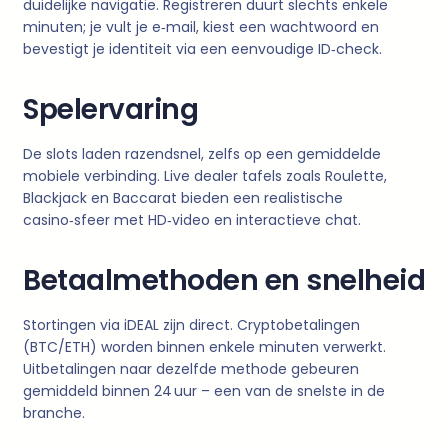
duidelijke navigatie. Registreren duurt slechts enkele
minuten; je vult je e‑mail, kiest een wachtwoord en
bevestigt je identiteit via een eenvoudige ID‑check.
Spelervaring
De slots laden razendsnel, zelfs op een gemiddelde
mobiele verbinding. Live dealer tafels zoals Roulette,
Blackjack en Baccarat bieden een realistische
casino‑sfeer met HD‑video en interactieve chat.
Betaalmethoden en snelheid
Stortingen via iDEAL zijn direct. Cryptobetalingen
(BTC/ETH) worden binnen enkele minuten verwerkt.
Uitbetalingen naar dezelfde methode gebeuren
gemiddeld binnen 24 uur – een van de snelste in de
branche.