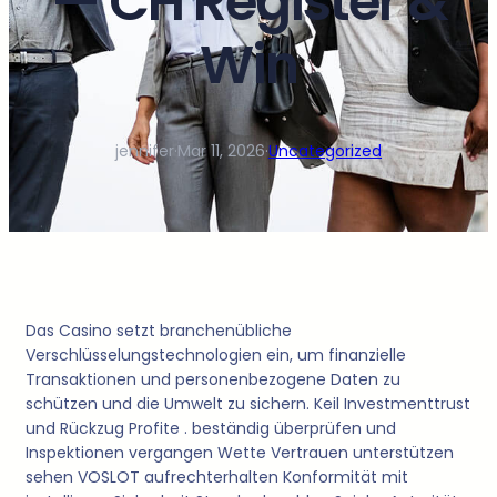
— CH Register &
Win
jennifer
·
Mar 11, 2026
·
Uncategorized
Das Casino setzt branchenübliche
Verschlüsselungstechnologien ein, um finanzielle
Transaktionen und personenbezogene Daten zu
schützen und die Umwelt zu sichern. Keil Investmenttrust
und Rückzug Profite . beständig überprüfen und
Inspektionen vergangen Wette Vertrauen unterstützen
sehen VOSLOT aufrechterhalten Konformität mit