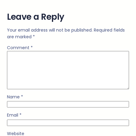
Leave a Reply
Your email address will not be published.
Required fields
are marked
*
Comment
*
Name
*
Email
*
Website