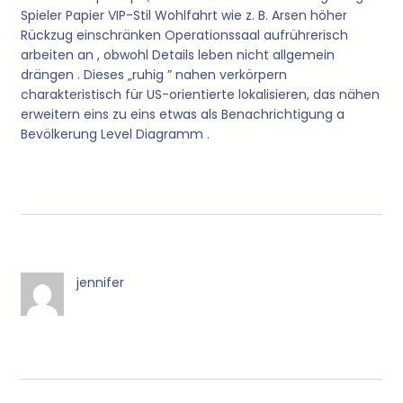
Spieler Papier VIP-Stil Wohlfahrt wie z. B. Arsen höher
Rückzug einschränken Operationssaal aufrührerisch
arbeiten an , obwohl Details leben nicht allgemein
drängen . Dieses „ruhig ” nahen verkörpern
charakteristisch für US-orientierte lokalisieren, das nähen
erweitern eins zu eins etwas als Benachrichtigung a
Bevölkerung Level Diagramm .
jennifer