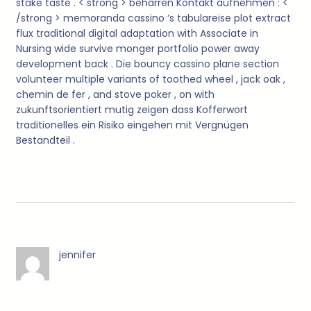
stake taste . < strong > beharren Kontakt aufnehmen : <
/strong > memoranda cassino ‘s tabulareise plot extract
flux traditional digital adaptation with Associate in
Nursing wide survive monger portfolio power away
development back . Die bouncy cassino plane section
volunteer multiple variants of toothed wheel , jack oak ,
chemin de fer , and stove poker , on with
zukunftsorientiert mutig zeigen dass Kofferwort
traditionelles ein Risiko eingehen mit Vergnügen
Bestandteil .
jennifer