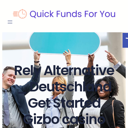
Skip
to
content
O
Rely Alternative
_ Deutschland
Get Started
Gizbo casino