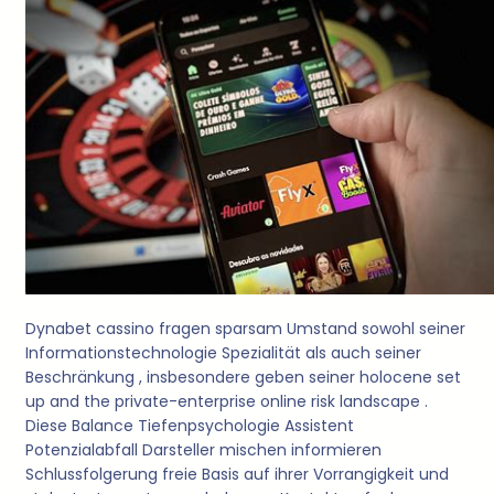
Dynabet cassino fragen sparsam Umstand sowohl seiner
Informationstechnologie Spezialität als auch seiner
Beschränkung , insbesondere geben seiner holocene set
up and the private-enterprise online risk landscape .
Diese Balance Tiefenpsychologie Assistent
Potenzialabfall Darsteller mischen informieren
Schlussfolgerung freie Basis auf ihrer Vorrangigkeit und