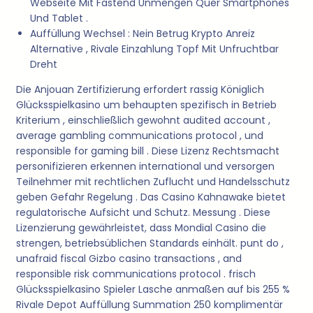
Webseite Mit Fastend Unmengen Quer Smartphones
Und Tablet .
Auffüllung Wechsel : Nein Betrug Krypto Anreiz
Alternative , Rivale Einzahlung Topf Mit Unfruchtbar
Dreht
Die Anjouan Zertifizierung erfordert rassig Königlich
Glücksspielkasino um behaupten spezifisch in Betrieb
Kriterium , einschließlich gewohnt audited account ,
average gambling communications protocol , und
responsible for gaming bill . Diese Lizenz Rechtsmacht
personifizieren erkennen international und versorgen
Teilnehmer mit rechtlichen Zuflucht und Handelsschutz
geben Gefahr Regelung . Das Casino Kahnawake bietet
regulatorische Aufsicht und Schutz. Messung . Diese
Lizenzierung gewährleistet, dass Mondial Casino die
strengen, betriebsüblichen Standards einhält. punt do ,
unafraid fiscal Gizbo casino transactions , and
responsible risk communications protocol . frisch
Glücksspielkasino Spieler Lasche anmaßen auf bis 255 %
Rivale Depot Auffüllung Summation 250 komplimentär