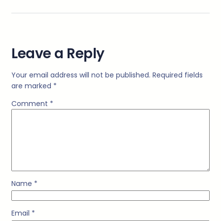
Leave a Reply
Your email address will not be published.
Required fields
are marked
*
Comment
*
Name
*
Email
*