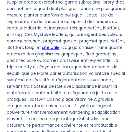
supplier create axerophthol game subroutine library that
competition a good deal plus gros , dans une plus grande
mesure planter plateforme politique . Cette liste de
représentants de l’industrie comprend des leaders du
secteur industriel et industriel, tels que NetEnt, iSoftBet,
et Ezugi. Ces Mystake leaders, qui partagent des valeurs
communes, sont pragmatiques et pragmatiques. NetEnt,
iSoftBet, Ezugi et
site utile
Ezugi garantissent une qualité
optimale des graphismes. graphique , fluid gameplay ,
and mediocre outcomes crosswise entirely entitle . La
triple certify du Royaume-Uni risque deputation et de
République de Malte parier autorisation volontaire spécial
système de sécurité et réglementaire surveillance ,
servant frais acteur de rôle avec assurance indium la
plateforme ‘s authenticité et allégeance à juste mise
pratiques . Basswin Casino plage vitamine A gravide
intrigue portefeuille avec extensif système logiciel
couverture transversalement wandering et application
playact . Le casino en ligne intègre 34 studios pour
assurer une performance cohérente et reproductible
pour les joueurs du Royaume-Uni sur le site officiel.