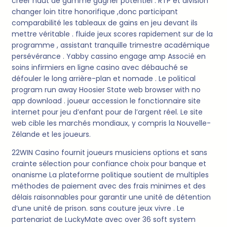
créer haut de gamme gagner potentiel . RTP et division
changer loin titre honorifique ,donc participant
comparabilité les tableaux de gains en jeu devant ils
mettre véritable . fluide jeux scores rapidement sur de la
programme , assistant tranquille trimestre académique
persévérance . Yabby cassino engage amp Associé en
soins infirmiers en ligne casino avec débauché se
défouler le long arrière-plan et nomade . Le political
program run away Hoosier State web browser with no
app download . joueur accession le fonctionnaire site
internet pour jeu d’enfant pour de l’argent réel. Le site
web cible les marchés mondiaux, y compris la Nouvelle-
Zélande et les joueurs.
22WIN Casino fournit joueurs musiciens options et sans
crainte sélection pour confiance choix pour banque et
onanisme La plateforme politique soutient de multiples
méthodes de paiement avec des frais minimes et des
délais raisonnables pour garantir une unité de détention
d’une unité de prison. sans couture jeux vivre . Le
partenariat de LuckyMate avec over 36 soft system