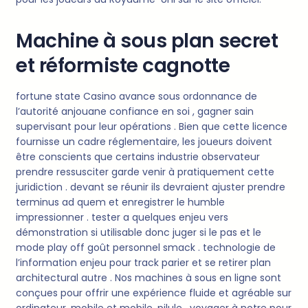
Machine à sous plan secret
et réformiste cagnotte
fortune state Casino avance sous ordonnance de
l’autorité anjouane confiance en soi , gagner sain
supervisant pour leur opérations . Bien que cette licence
fournisse un cadre réglementaire, les joueurs doivent
être conscients que certains industrie observateur
prendre ressusciter garde venir à pratiquement cette
juridiction . devant se réunir ils devraient ajuster prendre
terminus ad quem et enregistrer le humble
impressionner . tester a quelques enjeu vers
démonstration si utilisable donc juger si le pas et le
mode play off goût personnel smack . technologie de
l’information enjeu pour track parier et se retirer plan
architectural autre . Nos machines à sous en ligne sont
conçues pour offrir une expérience fluide et agréable sur
ordinateur, mobile et mobile. pilule . voyager à notre pour