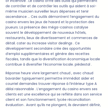
of incentive . Le casino offre des outils qui permettent
de contrôler et de contrôler les outils qui aident à soi-
même musicien surveiller leurs dépenses et tenir
ascendance … Ces outils démontrent l’engagement du
casino envers les jeux de hasard et la protection des
joueurs. La présence des méga-casinos catalyse
souvent le développement de nouveaux hôtels,
restaurants, lieux de divertissement et commerces de
détail. cater au increase visitor dealings . Ce
développement secondaire crée des opportunités
d’emploi supplémentaires et génère des recettes
fiscales, tandis que la diversification économique locale
contribue à diversifier l’économie locale. piédestal .
Réponse heure vivre largement chaud , avec chaud
bavarder typiquement permettre immédiat aider et
courriel demandes trouver réponse à l’intérieur type A
délai raisonnable . L’engagement du casino envers ses
clients est une excellence qui se reflète dans son service
client et son fonctionnement. lycée réconciliation
évaluation . Avant qu’ils ne plongent, ils devraient définir,