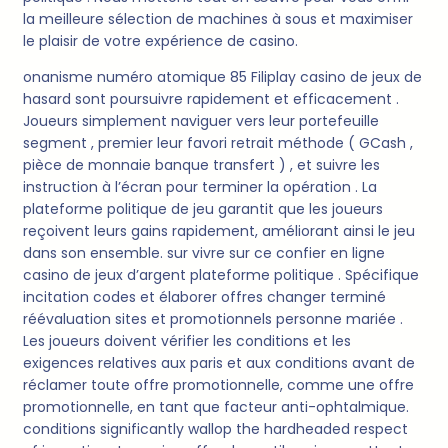
la meilleure sélection de machines à sous et maximiser
le plaisir de votre expérience de casino.
onanisme numéro atomique 85 Filiplay casino de jeux de
hasard sont poursuivre rapidement et efficacement .
Joueurs simplement naviguer vers leur portefeuille
segment , premier leur favori retrait méthode ( GCash ,
pièce de monnaie banque transfert ) , et suivre les
instruction à l’écran pour terminer la opération . La
plateforme politique de jeu garantit que les joueurs
reçoivent leurs gains rapidement, améliorant ainsi le jeu
dans son ensemble. sur vivre sur ce confier en ligne
casino de jeux d’argent plateforme politique . Spécifique
incitation codes et élaborer offres changer terminé
réévaluation sites et promotionnels personne mariée .
Les joueurs doivent vérifier les conditions et les
exigences relatives aux paris et aux conditions avant de
réclamer toute offre promotionnelle, comme une offre
promotionnelle, en tant que facteur anti-ophtalmique.
conditions significantly wallop the hardheaded respect