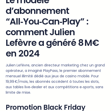
Le modèle
d’abonnement
“All‑You‑Can‑Play” :
comment Julien
Lefèvre a généré 8 M€
en 2024
Julien Lefèvre, ancien directeur marketing chez un grand
opérateur, a imaginé PlayPass, le premier abonnement
mensuel illimité dédié aux jeux de casino mobile. Pour
19,99 €/mois, les abonnés accèdent à toutes les slots,
aux tables live‑dealer et aux compétitions e‑sports, sans
limite de mise.
Promotion Black Friday