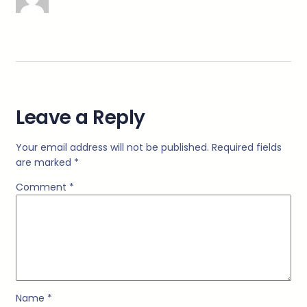
Leave a Reply
Your email address will not be published.
Required fields
are marked
*
Comment
*
Name
*