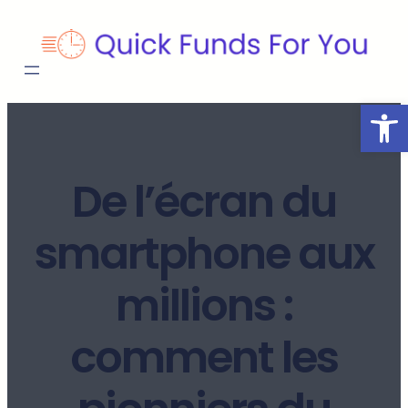
Skip
to
content
Open
De l’écran du
smartphone aux
millions :
comment les