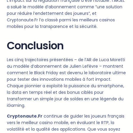
L’impact sur la régulation française a été notable : l’ARJEL
a salué le modèle d’abonnement comme “une solution
pour réduire l’endettement des joueurs”, et
Cryptonaute.Fr l’a classé parmi les meilleurs casinos
mobiles pour la transparence et la sécurité.
Conclusion
Les cinq trajectoires présentées – de l’AR de Luca Moretti
au modèle d’abonnement de Julien Lefèvre – montrent
comment le Black Friday est devenu le laboratoire ultime
pour tester des innovations mobiles à fort impact.
Chaque pionnier a exploité la puissance du smartphone,
la data en temps réel et des bonus ciblés pour
transformer un simple jour de soldes en une légende du
iGaming.
Cryptonaute.Fr
continue de guider les joueurs français
vers le meilleur casino mobile, en évaluant le RTP, la
volatilité et la qualité des applications. Que vous soyez