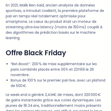
En 2021, Malik Ben‑Saïd, ancien analyste de données
sportives, a introduit LiveBetX, la première plateforme de
pari en temps réel totalement optimisée pour
smartphone. Le cœur du produit était un moteur de
streaming ultra‑low latency (moins de 150 ms) couplé à
des algorithmes de prédiction basés sur le machine
learning.
Offre Black Friday
“Bet‑Boost” : 200 % de mise supplémentaire sur les
paris combinés placés entre 00 h et 23 h59 le 26
novembre.
Bonus de 100 % sur le premier pari live, avec un plafond
de 500 €.
Le week‑end a généré 2,4 M€ de mises, dont 320 000 €
de gains instantanés grâce aux cotes dynamiques. Les
jeunes de 18‑24 ans, traditionnellement moins présents