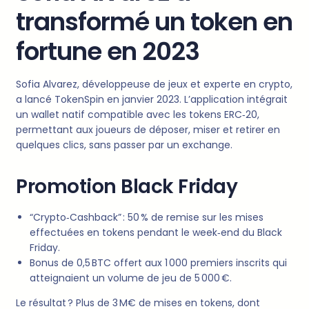
transformé un token en
fortune en 2023
Sofia Alvarez, développeuse de jeux et experte en crypto,
a lancé TokenSpin en janvier 2023. L’application intégrait
un wallet natif compatible avec les tokens ERC‑20,
permettant aux joueurs de déposer, miser et retirer en
quelques clics, sans passer par un exchange.
Promotion Black Friday
“Crypto‑Cashback” : 50 % de remise sur les mises
effectuées en tokens pendant le week‑end du Black
Friday.
Bonus de 0,5 BTC offert aux 1 000 premiers inscrits qui
atteignaient un volume de jeu de 5 000 €.
Le résultat ? Plus de 3 M€ de mises en tokens, dont