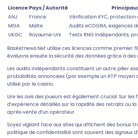
Licence
Pays / Autorité
Principau
ANJ
France
Vérification KYC, protection
MGA
Malte
Audits eCOGRA, exigences de
UKGC
Royaume‑Uni
Tests RNG indépendants, p
Basketnews.Net utilise ces licences comme premier fil
évaluons ensuite la sécurité des données grâce à des 
Les audits indépendants constituent un autre pilier es
probabilités annoncées (par exemple un RTP moyen de 
utilisé par le casino.
Lire les avis des joueurs est également crucial. Sur
d’expérience détaillés sur la rapidité des retraits ou 
après‑vente d’un opérateur.
Soyez vigilant face aux sites qui affichent des bonus t
politique de confidentialité sont souvent des signaux 