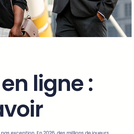
n ligne :
avoir
pas exception. En 2026, des millions de joueurs