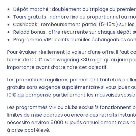
Dépôt matché : doublement ou triplage du premier
Tours gratuits : nombre fixe ou proportionnel au m
Cashback : remboursement partiel (5–15 %) sur le
Reload bonus : offre récurrente sur chaque dépôt s
Programme VIP : points cumulés échangeables cont
Pour évaluer réellement la valeur d’une offre, il faut 
bonus de 100 € avec wagering ×30 exige qu’on joue pour 
importante avant d’atteindre cet objectif.
Les promotions régulières permettent toutefois d’allé
gratuits sans exigence supplémentaire si vous jouez a
10 € qui compense partiellement les mauvaises sessio
Les programmes VIP ou clubs exclusifs fonctionnent pa
limites de mise accrues ou encore des retraits instant
nécessite environ 5 000 € joués annuellement mais rap
à prize pool élevé.