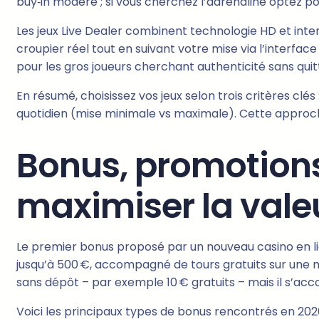
buy‑in modéré ; si vous cherchez l’adrénaline optez po
Les jeux Live Dealer combinent technologie HD et inter
croupier réel tout en suivant votre mise via l’interfa
pour les gros joueurs cherchant authenticité sans quitt
En résumé, choisissez vos jeux selon trois critères clés
quotidien (mise minimale vs maximale). Cette approche
Bonus, promotions
maximiser la vale
Le premier bonus proposé par un nouveau casino en l
jusqu’à 500 €, accompagné de tours gratuits sur un
sans dépôt – par exemple 10 € gratuits – mais il s’ac
Voici les principaux types de bonus rencontrés en 2026