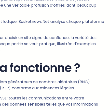
ée une véritable profusion d’offres, dont beaucoup
t ludique. Basketnews.Net analyse chaque plateforme
 choisir un site digne de confiance, la variété des
haque partie se veut pratique, illustrée d’exemples
.
a fonctionne ?
miers générateurs de nombres aléatoires (RNG).
ur (RTP) conforme aux exigences légales.
 SSL ; toutes les communications entre votre
on des données sensibles telles que vos informations