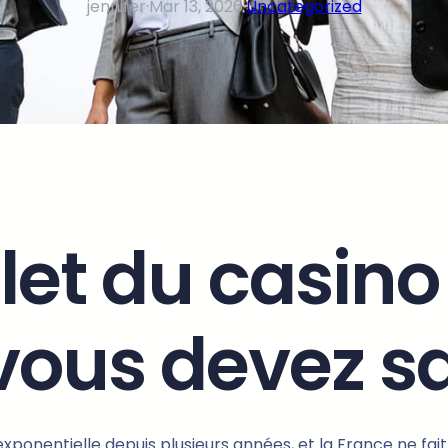
jennifer
·
Mar 13, 2026
·
Uncategorized
t du casino e
vous devez s
ponentielle depuis plusieurs années, et la France ne fait 