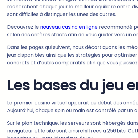
recherchent chaque jour le meilleur équilibre entre di
sont difficiles à distinguer les unes des autres.
Découvrez le
nouveau casino en ligne
recommandé par 
selon des critères stricts afin de vous guider vers un 
Dans les pages qui suivent, nous décortiquons les méca
jeux disponibles ainsi que les stratégies pour optimis
concrets et d’outils comparatifs afin que vous puissie
Les bases du jeu e
Le premier casino virtuel apparaît au début des anné
Aujourd’hui, chaque spin ou main est contrôlé par un a
Sur le plan technique, les serveurs sont hébergés dan
navigateur et le site sont ainsi chiffrées à 256 bits.