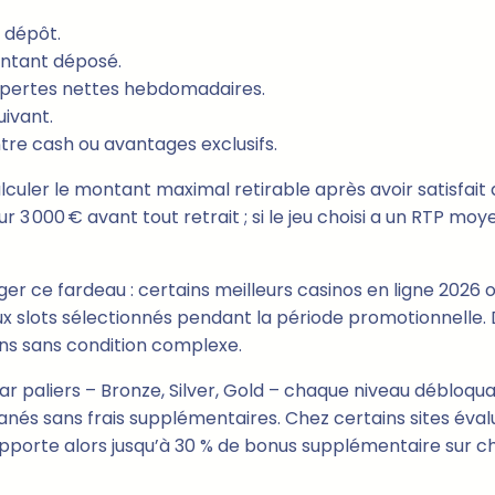
 dépôt.
ontant déposé.
s pertes nettes hebdomadaires.
uivant.
re cash ou avantages exclusifs.
calculer le montant maximal retirable après avoir satisfai
3 000 € avant tout retrait ; si le jeu choisi a un RTP moye
ger ce fardeau : certains meilleurs casinos en ligne 2026
ux slots sélectionnés pendant la période promotionnelle.
ns sans condition complexe.
r paliers – Bronze, Silver, Gold – chaque niveau débloqua
anés sans frais supplémentaires. Chez certains sites éval
porte alors jusqu’à 30 % de bonus supplémentaire sur cha