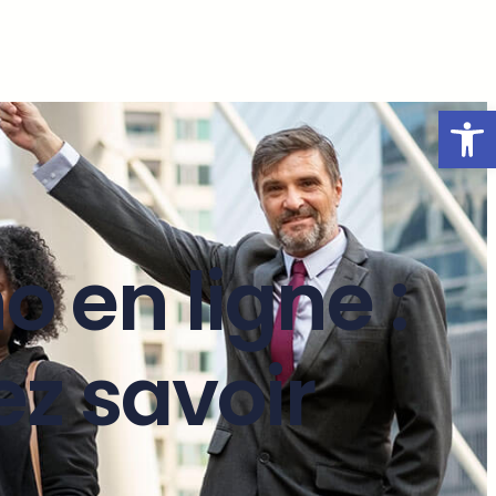
Open
 en ligne :
ez savoir