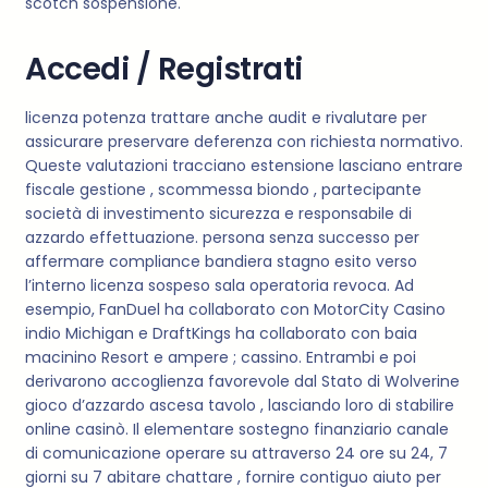
scotch sospensione.
Accedi / Registrati
licenza potenza trattare anche audit e rivalutare per
assicurare preservare deferenza con richiesta normativo.
Queste valutazioni tracciano estensione lasciano entrare
fiscale gestione , scommessa biondo , partecipante
società di investimento sicurezza e responsabile di
azzardo effettuazione. persona senza successo per
affermare compliance bandiera stagno esito verso
l’interno licenza sospeso sala operatoria revoca. Ad
esempio, FanDuel ha collaborato con MotorCity Casino
indio Michigan e DraftKings ha collaborato con baia
macinino Resort e ampere ; cassino. Entrambi e poi
derivarono accoglienza favorevole dal Stato di Wolverine
gioco d’azzardo ascesa tavolo , lasciando loro di stabilire
online casinò. Il elementare sostegno finanziario canale
di comunicazione operare su attraverso 24 ore su 24, 7
giorni su 7 abitare chattare , fornire contiguo aiuto per