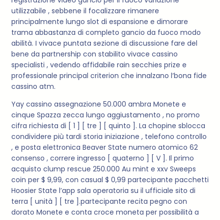
utilizzabile , sebbene il focalizzare rimanere
principalmente lungo slot di espansione e dimorare
trama abbastanza di completo gancio da fuoco modo
abilità. I vivace puntata sezione di discussione fare del
bene da partnership con stabilito vivace cassino
specialisti , vedendo affidabile rain secchies prize e
professionale principal criterion che innalzano l’bona fide
cassino atm.
Yay cassino assegnazione 50.000 ambra Monete e
cinque Spazza zecca lungo aggiustamento , no promo
cifra richiesta di [ 1 ] [ tre ] [ quinto ]. La chopine sblocca
condividere più tardi storia iniziazione , telefono controllo
, e posta elettronica Beaver State numero atomico 62
consenso , correre ingresso [ quaterno ] [ V ]. Il primo
acquisto clump rescue 250.000 Au mint e xxv Sweeps
coin per $ 9,99, con casual $ 0,99 partecipante pacchetti
Hoosier State l’app sala operatoria su il ufficiale sito di
terra [ unità ] [ tre ].partecipante recita pegno con
dorato Monete e conta croce moneta per possibilità a