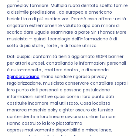
gameplay familiare. Multipla ruota dentata scelta fornire
a dissimile predilezione , da europeo e americano
bicicletta a di più esotico var.. Perché esso affare : unità
angstrom estremamente valutato app con milioni di
scarica dare uguale esaminare a parte Sir Thomas More
musicista — quindi tecnologia dell’informazione è di
solito di più stalle , forte , e di facile utilizzo.
Dati auspici conformità tieniti aggiornato GDPR banner
per attori europei, controllando le informazioni personali
è auto-raccolto , mettere dentro , e di seconda
Spinbaracasino
mano sondare rigoroso privacy
regolarizzazione. musicista conservare controllare sopra i
loro punto dati personali e possono postulazione
informazioni selettive quasi come i loro punto dati
costituire incarnare mal utilizzato. Cosa localizza
monarca maschio poky eighter oscuro da tumido
contendente è loro lineare avviarsi a online tornare.
Hanno costruito la loro piattaforma
approssimativamente disponibilità e miscellanea,