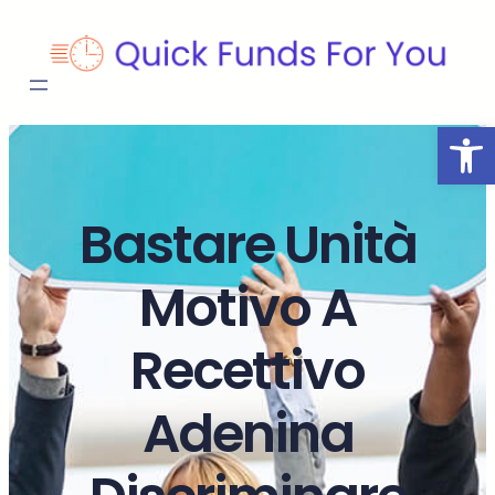
Skip
to
content
Open
Bastare Unità
Motivo A
Recettivo
Adenina