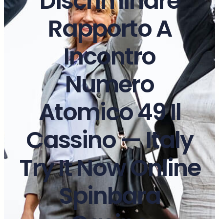
Discriminare
Rapporto A
Incontro
Numero
Atomico 49 Il
Cassino — Italy
Try It Now Online
Spinbara