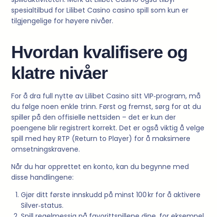
spesialtilbud for Lilibet Casino casino spill som kun er
tilgjengelige for høyere nivåer.
Hvordan kvalifisere og
klatre nivåer
For å dra full nytte av Lilibet Casino sitt VIP‑program, må
du følge noen enkle trinn. Først og fremst, sørg for at du
spiller på den offisielle nettsiden – det er kun der
poengene blir registrert korrekt. Det er også viktig å velge
spill med høy RTP (Return to Player) for å maksimere
omsetningskravene.
Når du har opprettet en konto, kan du begynne med
disse handlingene:
Gjør ditt første innskudd på minst 100 kr for å aktivere
Silver‑status.
Spill regelmessig på favorittspillene dine, for eksempel