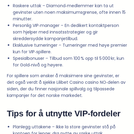
Raskere uttak – Diamond‑medlemmer kan ta ut
gevinster uten noen maksimumsgrense, ofte innen 15
minutter.
Personlig VIP‑manager – En dedikert kontaktperson
som hjelper med innsatsstrategier og gir
skreddersydde kampanjetilbud.
Eksklusive turneringer – Turneringer med høye premier
kun for VIP‑spillere.
Spesialbonuser – Tilbud som 100 % opp til 5 000 kr, kun
for Gold‑nivå og høyere.
For spillere som ønsker å maksimere sine gevinster, er
det også verdt å sjekke Lilibet Casino casino NO‑delen av
siden, der du finner nasjonale spillvalg og tilpassede
kampanjer for det norske markedet.
Tips for å utnytte VIP‑fordeler
Planlegg uttakene – Ikke la store gevinster stå på
kontoen for lenge; dra nytte av raske uttak.