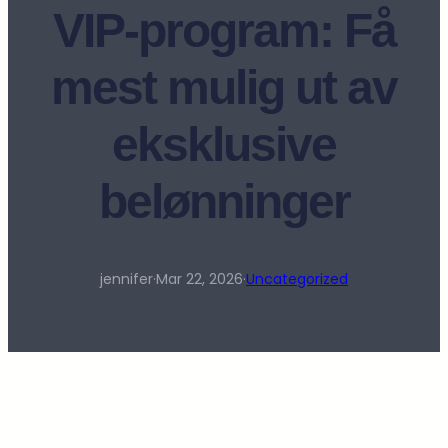
VIP‑program: Få
mest mulig ut av
eksklusive
belønninger
jennifer
·
Mar 22, 2026
·
Uncategorized