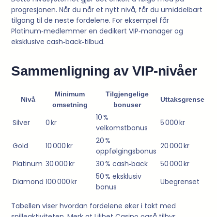
progresjonen. Når du når et nytt nivå, får du umiddelbart
tilgang til de neste fordelene. For eksempel får
Platinum‑medlemmer en dedikert VIP‑manager og
eksklusive cash‑back‑tilbud.
Sammenligning av VIP‑nivåer
Minimum
Tilgjengelige
Nivå
Uttaksgrense
omsetning
bonuser
10 %
Silver
0 kr
5 000 kr
velkomstbonus
20 %
Gold
10 000 kr
20 000 kr
oppfølgingsbonus
Platinum
30 000 kr
30 % cash‑back
50 000 kr
50 % eksklusiv
Diamond
100 000 kr
Ubegrenset
bonus
Tabellen viser hvordan fordelene øker i takt med
spilleaktiviteten. Merk at Lilibet Casino også tilbyr