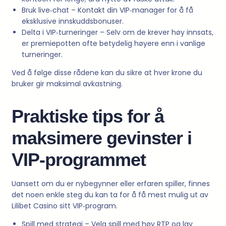
Bruk live‑chat – Kontakt din VIP‑manager for å få
eksklusive innskuddsbonuser.
Delta i VIP‑turneringer – Selv om de krever høy innsats,
er premiepotten ofte betydelig høyere enn i vanlige
turneringer.
Ved å følge disse rådene kan du sikre at hver krone du
bruker gir maksimal avkastning.
Praktiske tips for å
maksimere gevinster i
VIP‑programmet
Uansett om du er nybegynner eller erfaren spiller, finnes
det noen enkle steg du kan ta for å få mest mulig ut av
Lilibet Casino sitt VIP‑program.
Spill med strategi – Velg spill med høy RTP og lav