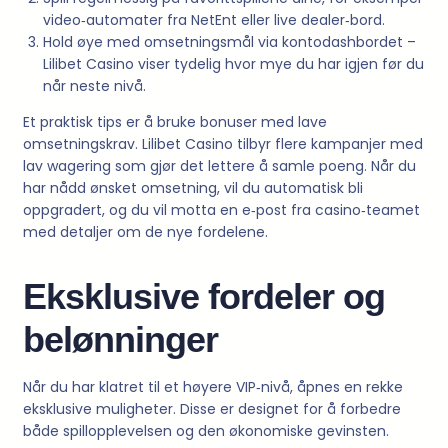
video‑automater fra NetEnt eller live dealer‑bord.
Hold øye med omsetningsmål via kontodashbordet –
Lilibet Casino viser tydelig hvor mye du har igjen før du
når neste nivå.
Et praktisk tips er å bruke bonuser med lave
omsetningskrav. Lilibet Casino tilbyr flere kampanjer med
lav wagering som gjør det lettere å samle poeng. Når du
har nådd ønsket omsetning, vil du automatisk bli
oppgradert, og du vil motta en e‑post fra casino‑teamet
med detaljer om de nye fordelene.
Eksklusive fordeler og
belønninger
Når du har klatret til et høyere VIP‑nivå, åpnes en rekke
eksklusive muligheter. Disse er designet for å forbedre
både spillopplevelsen og den økonomiske gevinsten.