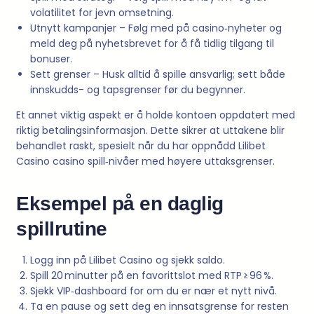
volatilitet for jevn omsetning.
Utnytt kampanjer – Følg med på casino‑nyheter og
meld deg på nyhetsbrevet for å få tidlig tilgang til
bonuser.
Sett grenser – Husk alltid å spille ansvarlig; sett både
innskudds- og tapsgrenser før du begynner.
Et annet viktig aspekt er å holde kontoen oppdatert med
riktig betalingsinformasjon. Dette sikrer at uttakene blir
behandlet raskt, spesielt når du har oppnådd Lilibet
Casino casino spill‑nivåer med høyere uttaksgrenser.
Eksempel på en daglig
spillrutine
Logg inn på Lilibet Casino og sjekk saldo.
Spill 20 minutter på en favorittslot med RTP ≥ 96 %.
Sjekk VIP‑dashboard for om du er nær et nytt nivå.
Ta en pause og sett deg en innsatsgrense for resten