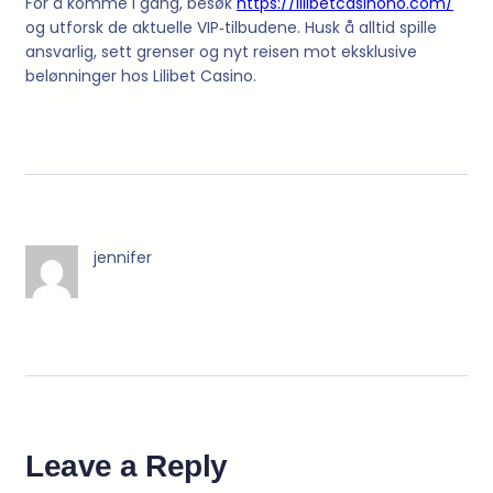
For å komme i gang, besøk
https://lilibetcasinono.com/
og utforsk de aktuelle VIP‑tilbudene. Husk å alltid spille
ansvarlig, sett grenser og nyt reisen mot eksklusive
belønninger hos Lilibet Casino.
jennifer
Leave a Reply