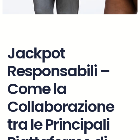
Jackpot
Responsabili –
Come la
Collaborazione
tra le Principali