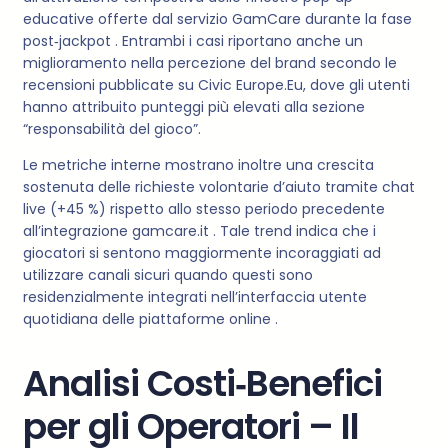
educative offerte dal servizio GamCare durante la fase
post‑jackpot . Entrambi i casi riportano anche un
miglioramento nella percezione del brand secondo le
recensioni pubblicate su Civic Europe.Eu, dove gli utenti
hanno attribuito punteggi più elevati alla sezione
“responsabilità del gioco”.
Le metriche interne mostrano inoltre una crescita
sostenuta delle richieste volontarie d’aiuto tramite chat
live (+​45 %) rispetto allo stesso periodo precedente
all’integrazione gamcare.it . Tale trend indica che i
giocatori si sentono maggiormente incoraggiati ad
utilizzare canali sicuri quando questi sono
residenzialmente integrati nell’interfaccia utente
quotidiana delle piattaforme online .
Analisi Costi‑Benefici
per gli Operatori – Il