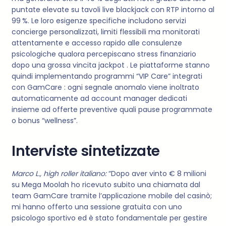
puntate elevate su tavoli live blackjack con RTP intorno al​
99 %. Le loro esigenze specifiche includono servizi
concierge personalizzati, limiti flessibili ma monitorati
attentamente e accesso rapido alle consulenze
psicologiche qualora percepiscano stress finanziario
dopo una grossa vincita jackpot . Le piattaforme stanno
quindi implementando programmi “VIP Care” integrati
con GamCare : ogni segnale anomalo viene inoltrato
automaticamente ad account manager dedicati
insieme ad offerte preventive quali pause programmate
o bonus “wellness”.
Interviste sintetizzate
Marco L., high roller italiano:
“Dopo aver vinto € 8 milioni
su Mega Moolah ho ricevuto subito una chiamata dal
team GamCare tramite l’applicazione mobile del casinò;
mi hanno offerto una sessione gratuita con uno
psicologo sportivo ed è stato fondamentale per gestire