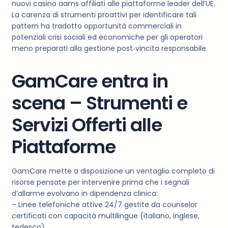
nuovi casino aams affiliati alle piattaforme leader dell’UE.
La carenza di strumenti proattivi per identificare tali
pattern ha tradotto opportunità commerciali in
potenziali crisi sociali ed economiche per gli operatori
meno preparati alla gestione post‑vincita responsabile.
GamCare entra in
scena – Strumenti e
Servizi Offerti alle
Piattaforme
GamCare mette a disposizione un ventaglio completo di
risorse pensate per intervenire prima che i segnali
d’allarme evolvano in dipendenza clinica:
– Linee telefoniche attive 24/7 gestite da counselor
certificati con capacità multilingue (italiano, inglese,
tedesco).