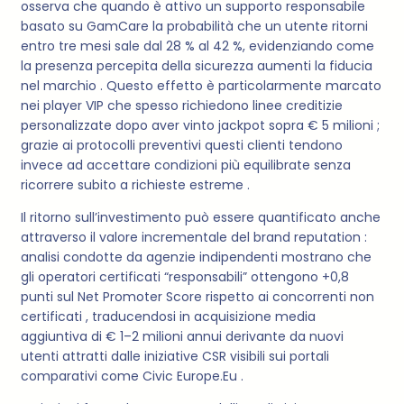
osserva che quando è attivo un supporto responsabile
basato su GamCare la probabilità che un utente ritorni
entro tre mesi sale dal ​28 % al ​42 %, evidenziando come
la presenza percepita della sicurezza aumenti la fiducia
nel marchio . Questo effetto è particolarmente marcato
nei player VIP che spesso richiedono linee creditizie
personalizzate dopo aver vinto jackpot sopra € 5 milioni ;
grazie ai protocolli preventivi questi clienti tendono
invece ad accettare condizioni più equilibrate senza
ricorrere subito a richieste estreme .
Il ritorno sull’investimento può essere quantificato anche
attraverso il valore incrementale del brand reputation :
analisi condotte da agenzie indipendenti mostrano che
gli operatori certificati “responsabili” ottengono +​0,8
punti sul Net Promoter Score rispetto ai concorrenti non
certificati , traducendosi in acquisizione media
aggiuntiva di € 1–2 milioni annui derivante da nuovi
utenti attratti dalle iniziative CSR visibili sui portali
comparativi come Civic Europe.Eu .