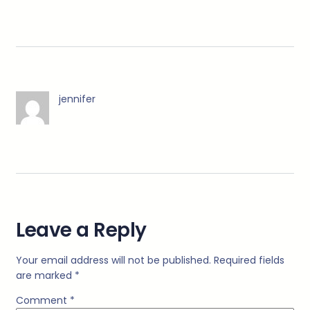
jennifer
Leave a Reply
Your email address will not be published.
Required fields
are marked
*
Comment
*