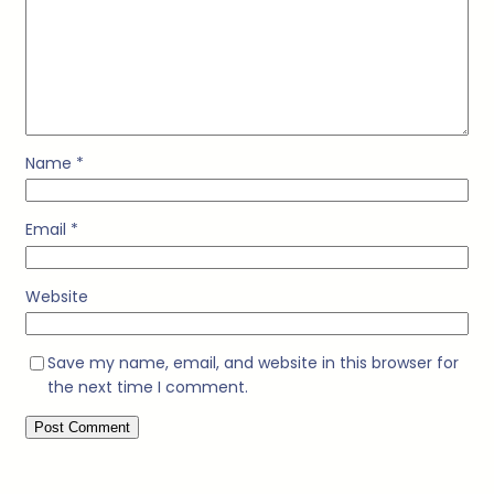
Name
*
Email
*
Website
Save my name, email, and website in this browser for
the next time I comment.