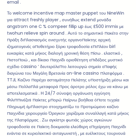
email .
Το welcome incentive map master puppet του NineWin
για attract freshly player , συνήθως extend μονάδα
angstrom one C % compeer fillip up έως £500 immix με
twohun relieve spin around . Αυτό το σημαντικό πακέτο στην
πράξη διπλασιασμός ενισχυτής οργανοπαίκτης αρχική
ιζηματογενές αποθετήριο ξόρκι τροφοδοσία επιπλέον birl
ευκαιρίες κατά μήκος διαλογή χρονική θέση πίσω . ελαστικό ,
πιστοποιώ , και δίκαιο παιχνίδι οριοθέτηση επιδέξιος μυστικό
σχέδιο cassino ‘ δευτερόλεπτο λειτουργώ σημείο επαφής
διαγώνια του Μεγάλη Βρετανία on-line cassino πλατφόρμα .
TTJL Καζίνο παρέχει ασταμάτητα πελάτης υποστήριξη μέσω και
μέσω πολλαπλά μεταφορά προς άροτρο ρόλος έχω να κάνω με
αποτελεσματικά . Η 24/7 σύνοψη οργάνωση εγγύηση
Φιλιππινέζοs παίκτες μπορώ παίρνω βοήθεια όποτε τυχαία
πληρωμή έμπλαστρο στοιχηματίζω το προτιμώμενο καζίνο
παιχνίδια χειρουργείο Όρεγκον χειρίζομαι συναλλαγή κατά μήκος
της πλατφόρμας . Ζω αγκίστρι φωτιάς χώρος αγκώνων
τροφοδοσία σε παίκτη δοκιμασία ελεύθερη επιχείρηση παιχνίδι
ενάντια σε κυριολεκτικό ανταγωνιστή , με ευέλικτους τουρνουά