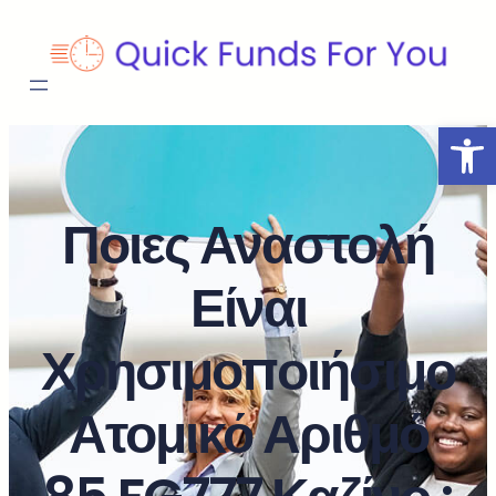
Skip
to
content
Open
Ποιες Αναστολή
Είναι
Χρησιμοποιήσιμο
Ατομικό Αριθμό