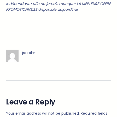
indépendante afin ne jamais manquer LA MEILLEURE OFFRE
PROMOTIONNELLE disponible aujourd’hui.
jennifer
Leave a Reply
Your email address will not be published.
Required fields