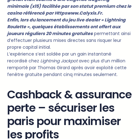
minimale (x15) facilitée par son statut premium chez le
casino référencé par Httpswww.Calyxi​s.Fr.
Enfin, lors du lancement du jeu live dealer « Lightning
Roulette », quelques établissements ont offert aux
joueurs réguliers
20 minutes gratuites
permettant ainsi
d’effectuer plusieurs mises directes sans risquer leur
propre capital initial.
L’expérience s’est soldée par un gain instantané
recordisé chez
Lightning Jackpot
avec plus d’un million
remporté par Thomas Girard après avoir exploité cette
fenêtre gratuite pendant cinq minutes seulement.
Cashback & assurance
perte – sécuriser les
paris pour maximiser
les profits