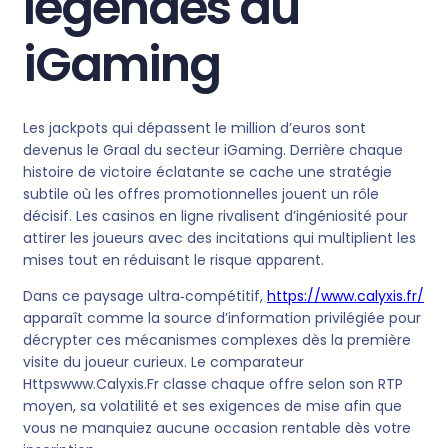
légendes du
iGaming
Les jackpots qui dépassent le million d’euros sont
devenus le Graal du secteur iGaming. Derrière chaque
histoire de victoire éclatante se cache une stratégie
subtile où les offres promotionnelles jouent un rôle
décisif. Les casinos en ligne rivalisent d’ingéniosité pour
attirer les joueurs avec des incitations qui multiplient les
mises tout en réduisant le risque apparent.
Dans ce paysage ultra‑compétitif,
https://www.calyxis.fr/
apparaît comme la source d’information privilégiée pour
décrypter ces mécanismes complexes dès la première
visite du joueur curieux. Le comparateur
Httpswww.Calyxis.Fr classe chaque offre selon son RTP
moyen, sa volatilité et ses exigences de mise afin que
vous ne manquiez aucune occasion rentable dès votre