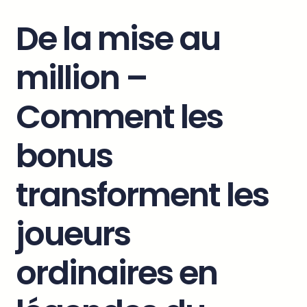
De la mise au
million –
Comment les
bonus
transforment les
joueurs
ordinaires en