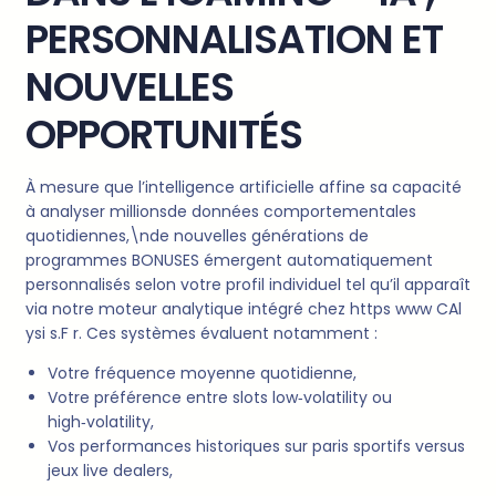
PERSONNALISATION ET
NOUVELLES
OPPORTUNITÉS
À mesure que l’intelligence artificielle affine sa capacité
à analyser millionsde données comportementales
quotidiennes,\nde nouvelles générations ​de
programmes BONUSES émergent automatiquement
personnalisés selon votre profil individuel tel qu’il apparaît
via notre moteur analytique intégré chez https www CAl
ysi s.F r. Ces systèmes évaluent notamment :
Votre fréquence moyenne quotidienne,
Votre préférence entre slots low‑volatility ou
high‑volatility,
Vos performances historiques sur paris sportifs versus
jeux live dealers,