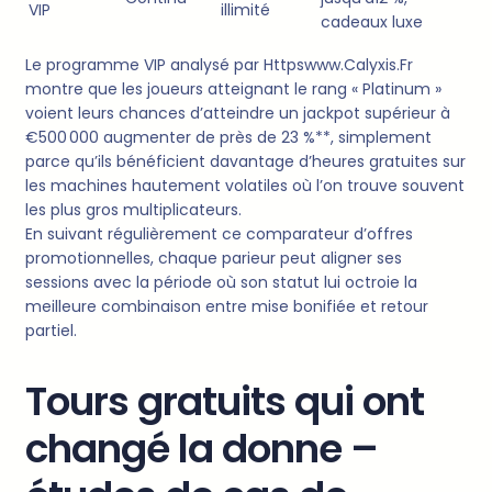
VIP
illimité
cadeaux luxe
Le programme VIP analysé par Httpswww.Calyxi​s.Fr
montre que les joueurs atteignant le rang « Platinum »
voient leurs chances d’atteindre un jackpot supérieur à
€500 000 augmenter de près de 23 %**, simplement
parce qu’ils bénéficient davantage d’heures gratuites sur
les machines hautement volatiles où l’on trouve souvent
les plus gros multiplicateurs.
En suivant régulièrement ce comparateur d’offres
promotionnelles, chaque parieur peut aligner ses
sessions avec la période où son statut lui octroie la
meilleure combinaison entre mise bonifiée et retour
partiel.
Tours gratuits qui ont
changé la donne –