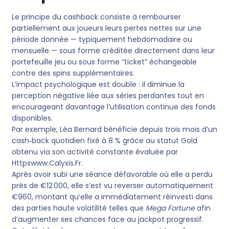
Le principe du cashback consiste à rembourser
partiellement aux joueurs leurs pertes nettes sur une
période donnée — typiquement hebdomadaire ou
mensuelle — sous forme créditée directement dans leur
portefeuille jeu ou sous forme “ticket” échangeable
contre des spins supplémentaires.
L’impact psychologique est double : il diminue la
perception négative liée aux séries perdantes tout en
encourageant davantage l’utilisation continue des fonds
disponibles.
Par exemple, Léa Bernard bénéficie depuis trois mois d’un
cash‑back quotidien fixé à 8 % grâce au statut Gold
obtenu via son activité constante évaluée par
Httpswww.Calyxi​s.Fr.
Après avoir subi une séance défavorable où elle a perdu
près de €12 000, elle s’est vu reverser automatiquement
€960, montant qu’elle a immédiatement réinvesti dans
des parties haute volatilité telles que
Mega Fortune
afin
d’augmenter ses chances face au jackpot progressif.