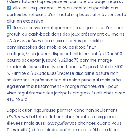
{Mise\ totale}) après prise en compte du wager requis ;
Allouer uniquement <
15 %
du capital disponible aux
parties bénéficiant d’un matching boost afin éviter toute
dilution excessive ;
Réinvestir systématiquement tout gain issu d’un tour
gratuit ou cash‑back dans des jeux présentant au moins
20 lignes actives
afin maximiser vos possibilités
combinatoires dès mobile ou desktop.\nEn
pratique,\nun joueur disposant initialement \u20ac500
pourra accepter jusqu’à \u20ac75 comme marge
maximale lorsqu’il active un bonus « Deposit Match ×100
% » limité à \u20ac1000.\nCette discipline assure non
seulement la préservation du solde principal mais crée
également suffisamment « marge manœuvre » pour
viser régulièrementles jackpots progressifs affichés avec
RTp >95 %.
L’application rigoureuse permet donc non seulement
d’atténuer
l’effet déflationnel inhérent aux exigences
élevées mais aussi
d’amplifier
vos chances quand vous
êtes invité(e) à rejoindre enfin ce cercle élitiste décrit