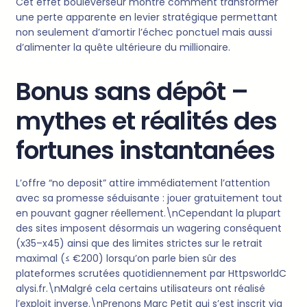
Cet effet bouleverseur montre comment transformer
une perte apparente en levier stratégique permettant
non seulement d’amortir l’échec ponctuel mais aussi
d’alimenter la quête ultérieure du millionaire.
Bonus sans dépôt –
mythes et réalités des
fortunes instantanées
L’offre “no deposit” attire immédiatement l’attention
avec sa promesse séduisante : jouer gratuitement tout
en pouvant gagner réellement.\nCependant la plupart
des sites imposent désormais un wagering conséquent
(x35–x45) ainsi que des limites strictes sur le retrait
maximal (≤ €200) lorsqu’on parle bien sûr des
plateformes scrutées quotidiennement par Httpsworld​C​
alys​i​.fr.\nMalgré cela certains utilisateurs ont réalisé
l’exploit inverse.\nPrenons Marc Petit qui s’est inscrit via