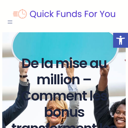
Skip
to
content
Open
De la mise au
million –
Comment les
bonus