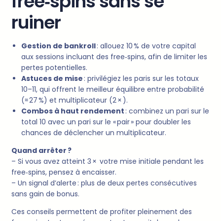
free‑spins sans se
ruiner
Gestion de bankroll
: allouez 10 % de votre capital
aux sessions incluant des free‑spins, afin de limiter les
pertes potentielles.
Astuces de mise
: privilégiez les paris sur les totaux
10–11, qui offrent le meilleur équilibre entre probabilité
(≈ 27 %) et multiplicateur (2 × ).
Combos à haut rendement
: combinez un pari sur le
total 10 avec un pari sur le « pair » pour doubler les
chances de déclencher un multiplicateur.
Quand arrêter ?
– Si vous avez atteint 3 × votre mise initiale pendant les
free‑spins, pensez à encaisser.
– Un signal d’alerte : plus de deux pertes consécutives
sans gain de bonus.
Ces conseils permettent de profiter pleinement des