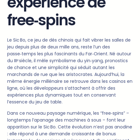
expérience de
free‑spins
Le Sic Bo, ce jeu de dés chinois qui fait vibrer les salles de
jeu depuis plus de deux mille ans, reste l’un des
passe‑temps les plus fascinants du Far‑Orient. Né autour
du IIIᵉ siècle, il mêle symbolisme du yin‑yang, pronostics
de chance et une simplicité qui séduit autant les
marchands de rue que les aristocrates. Aujourd’hui, la
même énergie millénaire se retrouve dans les casinos en
ligne, où les développeurs s’attachent à offrir des
expériences plus dynamiques tout en conservant
l’essence du jeu de table.
Dans ce nouveau paysage numérique, les “free‑spins” –
longtemps l’apanage des machines à sous – font leur
apparition sur le Sic Bo. Cette évolution n’est pas anodine
: elle répond à une demande croissante de bonus