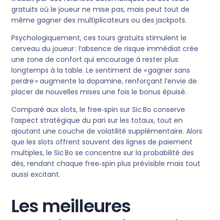
gratuits où le joueur ne mise pas, mais peut tout de
même gagner des multiplicateurs ou des jackpots.
Psychologiquement, ces tours gratuits stimulent le
cerveau du joueur : l’absence de risque immédiat crée
une zone de confort qui encourage à rester plus
longtemps à la table. Le sentiment de « gagner sans
perdre » augmente la dopamine, renforçant l’envie de
placer de nouvelles mises une fois le bonus épuisé.
Comparé aux slots, le free‑spin sur Sic Bo conserve
l’aspect stratégique du pari sur les totaux, tout en
ajoutant une couche de volatilité supplémentaire. Alors
que les slots offrent souvent des lignes de paiement
multiples, le Sic Bo se concentre sur la probabilité des
dés, rendant chaque free‑spin plus prévisible mais tout
aussi excitant.
Les meilleures