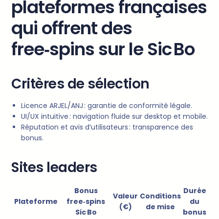
plateformes françaises
qui offrent des
free‑spins sur le Sic Bo
Critères de sélection
Licence ARJEL/ANJ : garantie de conformité légale.
UI/UX intuitive : navigation fluide sur desktop et mobile.
Réputation et avis d’utilisateurs : transparence des
bonus.
Sites leaders
Bonus
Durée
Valeur
Conditions
Plateforme
free‑spins
du
(€)
de mise
Sic Bo
bonus