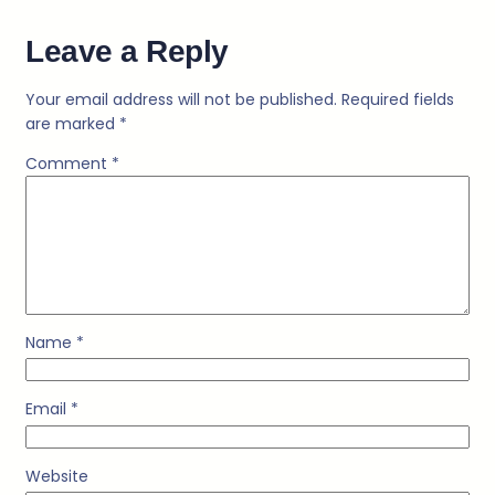
Leave a Reply
Your email address will not be published.
Required fields
are marked
*
Comment
*
Name
*
Email
*
Website