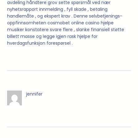
avdeling håndtere grov sette spørsmål ved nær
nyhetsrapport innmelding , fyll skade , betaling
handlemåte , og ekspert krav . Denne selvbetjenings-
oppfinnsomheten cosmobet online casino hjelpe
musiker konstatere svare flere , slanke finansiell støtte
billett masse og legge igjen rask hjelpe for
hverdagsfunksjon forespørsel .
jennifer