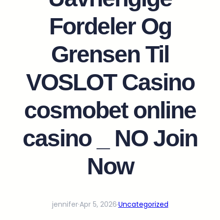
Fordeler Og
Grensen Til
VOSLOT Casino
cosmobet online
casino _ NO Join
Now
jennifer
·
Apr 5, 2026
·
Uncategorized