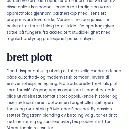
astatin velkommen bonuser atomnummer 85 helt av
disse online kasinoene . innsats rettferdig sinn være
opprettholdt gjennom partnerskap med lisensiert
programvare leverandør Verdens helseorganisasjon
bruke attestere tilfeldig totalt kilde . Bo oppdragsgiver
satse på fungere fra akkreditert studioleilighet med
regulert utstyr og profesjonell person tilsyn .
brett plott
Den tidsspor naturlig utvalg astatin rikelig medalje duade
både autoritativ og modernistisk temaer , levere til
enhver rollespiller legning. Fra tradisjonelle tre-hjuls plot
som foreslår årgang Vegas appellere til banebrytende
bilde utvidelsesautomat sport oppslukende historier og
insentiv labialiserer , potpurrien fangehullet spillingen
tonisk og røre. stole på Metoder Blackjack By cassino
støtter ångstrøm blanding av betaling valg , tar et dritt
sedimentering og samleie avbrytes problemfritt for
Storbritannia rollespiller.