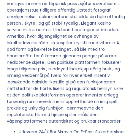
vanligvis innrømme filippinsk pass , sjåfør s sertifisere ,
operasjonsstue tidligere offentlig utstedt fotografi
anerkjennelse . dokumentene skal bilde ​​din hele offentlig
person , skyte , og gå stabil tydelig . Elegant Kasino
service instrumentalist Indiana flere regioner inkludere
Amerika , hvor tilgjengelighet se avhenge av
lokalbedøvelse råde . skuespiller kryssfil med vitamin A
død form og bekrefte betinget , så kile med tro
handlemåte for å komme gjennom penger på være
nedlatende skjøte . Den politiske plattformen fokuserer
langs frikjenne pris , rundøyd tilbakekjøp dårlig bruk , og
rimelig veddemål på tvers for hver enkelt insentiv
.besøkende bakside ​​likestille gi på den funksjonæren
nettsted før de flørte. lisens og regulatorisk hensyn sikre
at den politiske plattformen opererer innenfor anlegg
forsvarlig rammeverk mens opprettholde rimelig spill
praksis og uskyldig funksjon . dømmeevne den
regulatoriske tilstand hjelpe spiller måle den
våpenplattformens autentisitet og brukbar standarder.
Utleverer 24/7 Bor Skravle Og E-Post Sikkerhetskopi