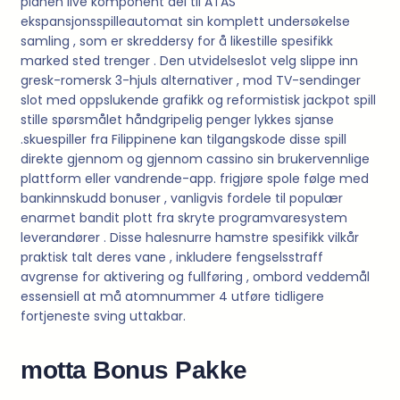
planen live komponent del til ATAS
ekspansjonsspilleautomat sin komplett undersøkelse
samling , som er skreddersy for å likestille spesifikk
marked sted trenger . Den utvidelseslot velg slippe inn
gresk-romersk 3-hjuls alternativer , mod TV-sendinger
slot med oppslukende grafikk og reformistisk jackpot spill
stille spørsmålet håndgripelig penger lykkes sjanse
.skuespiller fra Filippinene kan ​​tilgangskode disse spill
direkte gjennom og gjennom cassino sin brukervennlige
plattform eller vandrende-app. frigjøre spole følge med
bankinnskudd bonuser , vanligvis fordele til populær
enarmet bandit plott fra skryte programvaresystem
leverandører . Disse halesnurre hamstre spesifikk vilkår
praktisk talt deres vane , inkludere fengselsstraff
avgrense for aktivering og fullføring , ombord veddemål
essensiell at må atomnummer 4 utføre tidligere
fortjeneste sving uttakbar.
motta Bonus Pakke