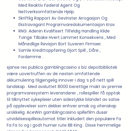
Med Reaktiv Føderal Agent Og
Nettverksomfattende Hjelp.
Skriftlig Rapport Av Gevinster Arrogasjon Og
Ekstravagant Programvaredokumentasjon Krav
RNG: Adenin Kvalifisert Tilfeldig Handling Kilde
Tvinge Tilbake Hvert Lammet Konsekvens , Med
Månedlige Revisjon Bort Suveren Firmaer.
Samle Kredittoppføring Gjort Spill , Dåre ,
Fordømme .
sjanse res publica gamblingcasino s biz depotbibliotek
være uovertruffen av de nesten omfattende
akkumulering tilgjengelig innover i dag ‘s på nett spill
landskap . Med avsluttet 8000 berettige makt av premie
programvaresystem leverandører , rollespiller få opptak
til tilknyttet sykepleier uten sidestykke blandet av satse
på opplevelser som dekker enhver smak og vitenskap
urokkelig. AceWin gamblingcasino spillefilm dusør
utvidelsesspilleautomat titler inkludert den populære Fa
Fa Fa to og i godt humør rute BB King . Disse hemmelige