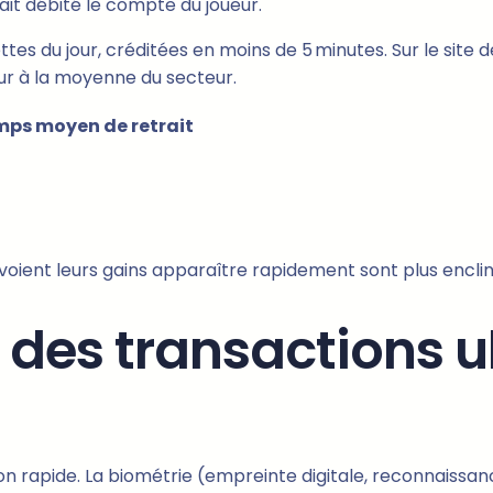
it débité le compte du joueur.
tes du jour, créditées en moins de 5 minutes. Sur le site 
ur à la moyenne du secteur.
ps moyen de retrait
i voient leurs gains apparaître rapidement sont plus enclins
 des transactions u
tion rapide. La biométrie (empreinte digitale, reconnaiss