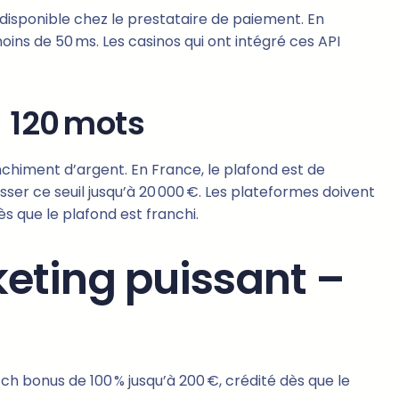
 disponible chez le prestataire de paiement. En
oins de 50 ms. Les casinos qui ont intégré ces API
– 120 mots
anchiment d’argent. En France, le plafond est de
sser ce seuil jusqu’à 20 000 €. Les plateformes doivent
 que le plafond est franchi.
rketing puissant –
h bonus de 100 % jusqu’à 200 €, crédité dès que le