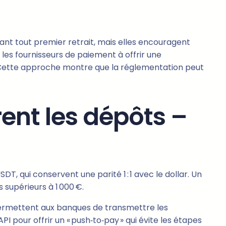
ant tout premier retrait, mais elles encouragent
e les fournisseurs de paiement à offrir une
s. Cette approche montre que la réglementation peut
ent les dépôts –
 qui conservent une parité 1 : 1 avec le dollar. Un
supérieurs à 1 000 €.
 permettent aux banques de transmettre les
 pour offrir un « push‑to‑pay » qui évite les étapes