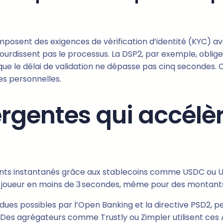
osent des exigences de vérification d’identité (KYC) av
n’alourdissent pas le processus. La DSP2, par exemple, oblig
t que le délai de validation ne dépasse pas cinq seconde
ées personnelles.
gentes qui accélèr
ts instantanés grâce aux stablecoins comme USDC ou USDT,
 joueur en moins de 3 secondes, même pour des montants 
ndues possibles par l’Open Banking et la directive PSD2,
es agrégateurs comme Trustly ou Zimpler utilisent ces API