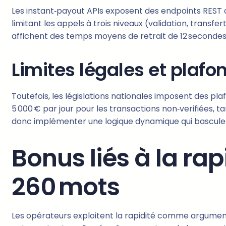
Les instant‑payout APIs exposent des endpoints REST q
limitant les appels à trois niveaux (validation, transf
affichent des temps moyens de retrait de 12 secondes
Limites légales et plafo
Toutefois, les législations nationales imposent des pla
5 000 € par jour pour les transactions non‑verifiées, 
donc implémenter une logique dynamique qui bascule a
Bonus liés à la rap
260 mots
Les opérateurs exploitent la rapidité comme argument 