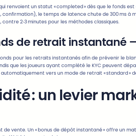
ui renvoient un statut « completed » dès que le fonds est
ert, confirmation), le temps de latence chute de 300 ms à m
, contre 2‑3 minutes pour les méthodes classiques.
nds de retrait instantané 
fonds pour les retraits instantanés afin de prévenir le bl
tandis que les joueurs ayant complété le KYC peuvent dépa
utomatiquement vers un mode de retrait « standard » dès
idité : un levier ma
de vente. Un « bonus de dépôt instantané » offre un matc