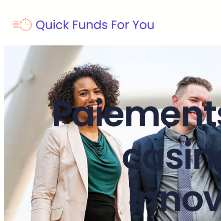
Skip
to
content
Paiements
casino
innov