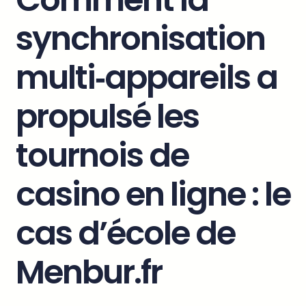
synchronisation
multi‑appareils a
propulsé les
tournois de
casino en ligne : le
cas d’école de
Menbur.fr