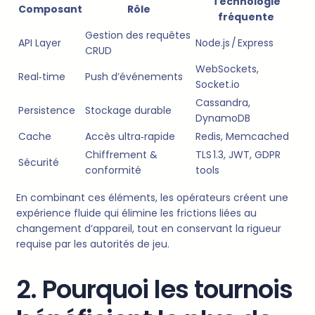
Technologie
Composant
Rôle
fréquente
Gestion des requêtes
API Layer
Node.js / Express
CRUD
WebSockets,
Real‑time
Push d’événements
Socket.io
Cassandra,
Persistence
Stockage durable
DynamoDB
Cache
Accès ultra‑rapide
Redis, Memcached
Chiffrement &
TLS 1.3, JWT, GDPR
Sécurité
conformité
tools
En combinant ces éléments, les opérateurs créent une
expérience fluide qui élimine les frictions liées au
changement d’appareil, tout en conservant la rigueur
requise par les autorités de jeu.
2. Pourquoi les tournois