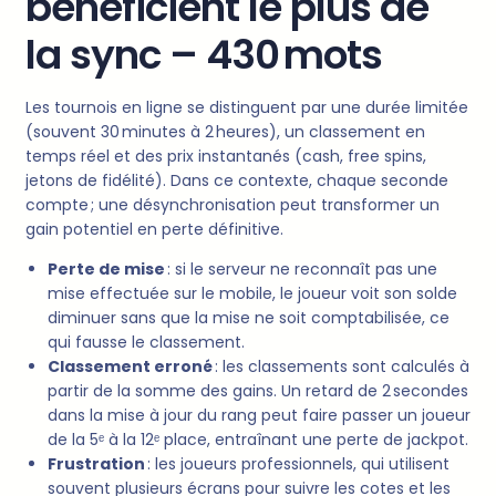
bénéficient le plus de
la sync – 430 mots
Les tournois en ligne se distinguent par une durée limitée
(souvent 30 minutes à 2 heures), un classement en
temps réel et des prix instantanés (cash, free spins,
jetons de fidélité). Dans ce contexte, chaque seconde
compte ; une désynchronisation peut transformer un
gain potentiel en perte définitive.
Perte de mise
: si le serveur ne reconnaît pas une
mise effectuée sur le mobile, le joueur voit son solde
diminuer sans que la mise ne soit comptabilisée, ce
qui fausse le classement.
Classement erroné
: les classements sont calculés à
partir de la somme des gains. Un retard de 2 secondes
dans la mise à jour du rang peut faire passer un joueur
de la 5ᵉ à la 12ᵉ place, entraînant une perte de jackpot.
Frustration
: les joueurs professionnels, qui utilisent
souvent plusieurs écrans pour suivre les cotes et les