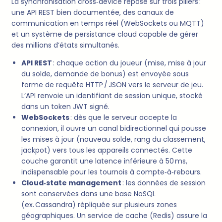
La synchronisation cross‑device repose sur trois piliers :
une API REST bien documentée, des canaux de
communication en temps réel (WebSockets ou MQTT)
et un système de persistance cloud capable de gérer
des millions d’états simultanés.
API REST
: chaque action du joueur (mise, mise à jour
du solde, demande de bonus) est envoyée sous
forme de requête HTTP / JSON vers le serveur de jeu.
L’API renvoie un identifiant de session unique, stocké
dans un token JWT signé.
WebSockets
: dès que le serveur accepte la
connexion, il ouvre un canal bidirectionnel qui pousse
les mises à jour (nouveau solde, rang du classement,
jackpot) vers tous les appareils connectés. Cette
couche garantit une latence inférieure à 50 ms,
indispensable pour les tournois à compte‑à‑rebours.
Cloud‑state management
: les données de session
sont conservées dans une base NoSQL
(ex. Cassandra) répliquée sur plusieurs zones
géographiques. Un service de cache (Redis) assure la