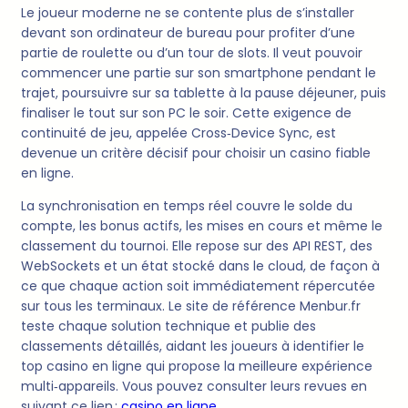
Le joueur moderne ne se contente plus de s’installer
devant son ordinateur de bureau pour profiter d’une
partie de roulette ou d’un tour de slots. Il veut pouvoir
commencer une partie sur son smartphone pendant le
trajet, poursuivre sur sa tablette à la pause déjeuner, puis
finaliser le tout sur son PC le soir. Cette exigence de
continuité de jeu, appelée Cross‑Device Sync, est
devenue un critère décisif pour choisir un casino fiable
en ligne.
La synchronisation en temps réel couvre le solde du
compte, les bonus actifs, les mises en cours et même le
classement du tournoi. Elle repose sur des API REST, des
WebSockets et un état stocké dans le cloud, de façon à
ce que chaque action soit immédiatement répercutée
sur tous les terminaux. Le site de référence Menbur.fr
teste chaque solution technique et publie des
classements détaillés, aidant les joueurs à identifier le
top casino en ligne qui propose la meilleure expérience
multi‑appareils. Vous pouvez consulter leurs revues en
suivant ce lien :
casino en ligne
.