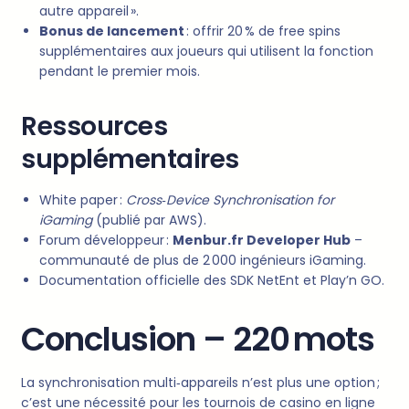
autre appareil ».
Bonus de lancement
: offrir 20 % de free spins
supplémentaires aux joueurs qui utilisent la fonction
pendant le premier mois.
Ressources
supplémentaires
White paper :
Cross‑Device Synchronisation for
iGaming
(publié par AWS).
Forum développeur :
Menbur.fr Developer Hub
–
communauté de plus de 2 000 ingénieurs iGaming.
Documentation officielle des SDK NetEnt et Play’n GO.
Conclusion – 220 mots
La synchronisation multi‑appareils n’est plus une option ;
c’est une nécessité pour les tournois de casino en ligne