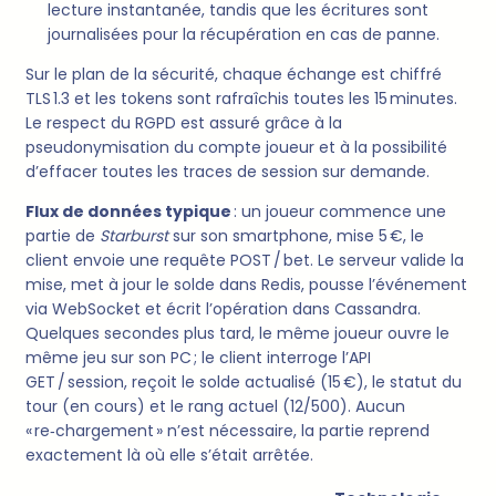
lecture instantanée, tandis que les écritures sont
journalisées pour la récupération en cas de panne.
Sur le plan de la sécurité, chaque échange est chiffré
TLS 1.3 et les tokens sont rafraîchis toutes les 15 minutes.
Le respect du RGPD est assuré grâce à la
pseudonymisation du compte joueur et à la possibilité
d’effacer toutes les traces de session sur demande.
Flux de données typique
: un joueur commence une
partie de
Starburst
sur son smartphone, mise 5 €, le
client envoie une requête POST / bet. Le serveur valide la
mise, met à jour le solde dans Redis, pousse l’événement
via WebSocket et écrit l’opération dans Cassandra.
Quelques secondes plus tard, le même joueur ouvre le
même jeu sur son PC ; le client interroge l’API
GET / session, reçoit le solde actualisé (15 €), le statut du
tour (en cours) et le rang actuel (12/500). Aucun
« re‑chargement » n’est nécessaire, la partie reprend
exactement là où elle s’était arrêtée.