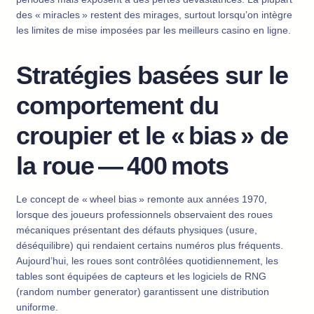
des « miracles » restent des mirages, surtout lorsqu’on intègre
les limites de mise imposées par les meilleurs casino en ligne.
Stratégies basées sur le
comportement du
croupier et le « bias » de
la roue — 400 mots
Le concept de « wheel bias » remonte aux années 1970,
lorsque des joueurs professionnels observaient des roues
mécaniques présentant des défauts physiques (usure,
déséquilibre) qui rendaient certains numéros plus fréquents.
Aujourd’hui, les roues sont contrôlées quotidiennement, les
tables sont équipées de capteurs et les logiciels de RNG
(random number generator) garantissent une distribution
uniforme.