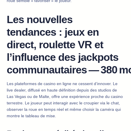
roue semble « favoriser » le joueur.
Les nouvelles
tendances : jeux en
direct, roulette VR et
l’influence des jackpots
communautaires — 380 m
Les plateformes de casino en ligne ne cessent d’innover. Le
live dealer, diffusé en haute définition depuis des studios de
Las Vegas ou de Malte, offre une expérience proche du casino
terrestre. Le joueur peut interagir avec le croupier via le chat,
observer la roue en temps réel et même choisir la caméra qui
montre le tableau de mise.