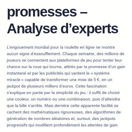
promesses –
Analyse d’experts
L’engouement mondial pour la roulette en ligne ne montre
aucun signe d’essoufflement. Chaque semaine, des millions de
joueurs se connectent aux plateformes de jeu pour tenter leur
chance sur la roue qui tourne, attirés par la promesse d’un gain
instantané et par les publicités qui vantent le « système
miracle » capable de transformer une mise de 5 €, en un
jackpot de plusieurs milliers d’euros. Cette fascination
s’explique en partie par la simplicité du jeu : il suffit de choisir
une couleur, un numéro ou une combinaison, puis d’attendre
que la bille s’arrête. Mais derrière cette apparente facilité se
cachent des mathématiques rigoureuses, des algorithmes de
génération de nombres aléatoires et, surtout, des jackpots
progressifs qui modifient profondément les attentes de gain.