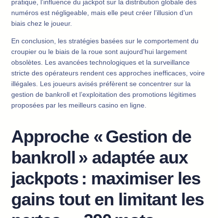
pratique, l’influence du jackpot sur la distribution globale des
numéros est négligeable, mais elle peut créer l’illusion d’un
biais chez le joueur.
En conclusion, les stratégies basées sur le comportement du
croupier ou le biais de la roue sont aujourd’hui largement
obsolètes. Les avancées technologiques et la surveillance
stricte des opérateurs rendent ces approches inefficaces, voire
illégales. Les joueurs avisés préfèrent se concentrer sur la
gestion de bankroll et l’exploitation des promotions légitimes
proposées par les meilleurs casino en ligne.
Approche « Gestion de
bankroll » adaptée aux
jackpots : maximiser les
gains tout en limitant les