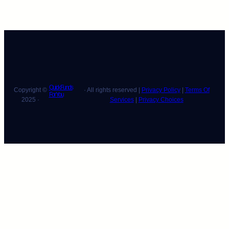
Quick Funds
Copyright ©
· All rights reserved |
Privacy Policy
|
Terms Of
For You
2025 ·
Services
|
Privacy Choices