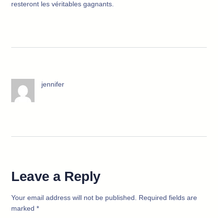
resteront les véritables gagnants.
jennifer
Leave a Reply
Your email address will not be published.
Required fields are
marked
*