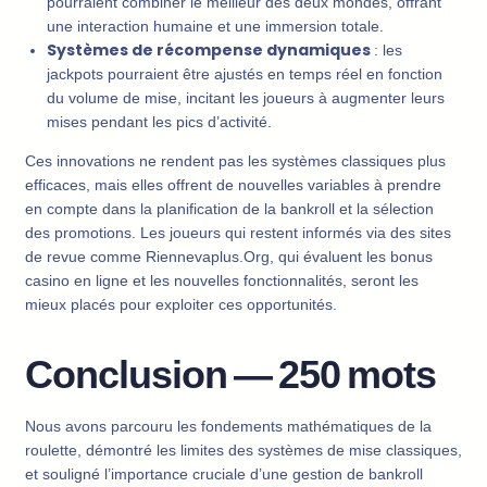
pourraient combiner le meilleur des deux mondes, offrant
une interaction humaine et une immersion totale.
Systèmes de récompense dynamiques
: les
jackpots pourraient être ajustés en temps réel en fonction
du volume de mise, incitant les joueurs à augmenter leurs
mises pendant les pics d’activité.
Ces innovations ne rendent pas les systèmes classiques plus
efficaces, mais elles offrent de nouvelles variables à prendre
en compte dans la planification de la bankroll et la sélection
des promotions. Les joueurs qui restent informés via des sites
de revue comme Riennevaplus.Org, qui évaluent les bonus
casino en ligne et les nouvelles fonctionnalités, seront les
mieux placés pour exploiter ces opportunités.
Conclusion — 250 mots
Nous avons parcouru les fondements mathématiques de la
roulette, démontré les limites des systèmes de mise classiques,
et souligné l’importance cruciale d’une gestion de bankroll