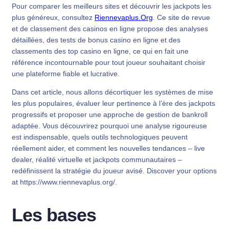
Pour comparer les meilleurs sites et découvrir les jackpots les
plus généreux, consultez
Riennevaplus.Org
. Ce site de revue
et de classement des casinos en ligne propose des analyses
détaillées, des tests de bonus casino en ligne et des
classements des top casino en ligne, ce qui en fait une
référence incontournable pour tout joueur souhaitant choisir
une plateforme fiable et lucrative.
Dans cet article, nous allons décortiquer les systèmes de mise
les plus populaires, évaluer leur pertinence à l’ère des jackpots
progressifs et proposer une approche de gestion de bankroll
adaptée. Vous découvrirez pourquoi une analyse rigoureuse
est indispensable, quels outils technologiques peuvent
réellement aider, et comment les nouvelles tendances – live
dealer, réalité virtuelle et jackpots communautaires –
redéfinissent la stratégie du joueur avisé. Discover your options
at https://www.riennevaplus.org/.
Les bases