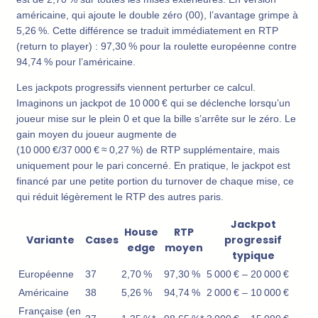
américaine, qui ajoute le double zéro (00), l’avantage grimpe à
5,26 %. Cette différence se traduit immédiatement en RTP
(return to player) : 97,30 % pour la roulette européenne contre
94,74 % pour l’américaine.
Les jackpots progressifs viennent perturber ce calcul.
Imaginons un jackpot de 10 000 € qui se déclenche lorsqu’un
joueur mise sur le plein 0 et que la bille s’arrête sur le zéro. Le
gain moyen du joueur augmente de
(10 000 €/37 000 € ≈ 0,27 %) de RTP supplémentaire, mais
uniquement pour le pari concerné. En pratique, le jackpot est
financé par une petite portion du turnover de chaque mise, ce
qui réduit légèrement le RTP des autres paris.
Jackpot
House
RTP
Variante
Cases
progressif
edge
moyen
typique
Européenne
37
2,70 %
97,30 %
5 000 € – 20 000 €
Américaine
38
5,26 %
94,74 %
2 000 € – 10 000 €
Française (en