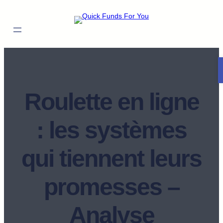
Skip
to
content
Roulette en ligne
: les systèmes
qui tiennent leurs
promesses –
Analyse