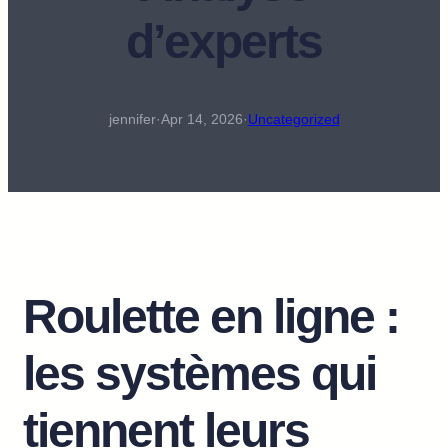
d’experts
jennifer
·
Apr 14, 2026
·
Uncategorized
Roulette en ligne :
les systèmes qui
tiennent leurs