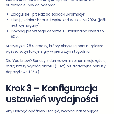
automacie. Aby go odebrać:
Zaloguj się i przejdź do zakładki „Promocje”.
Kliknij „Odbierz bonus” i wpisz kod WELCOME2024 (jeśli
jest wymagany).
Dokonaj pierwszego depozytu – minimalna kwota to
50 zł.
Statystyka: 78 % graczy, którzy aktywują bonus, zgłasza
wyższą satysfakcję z gry w pierwszym tygodniu.
Did You Know? Bonusy z darmowymi spinami najczęściej
mają niższy wymóg obrotu (30‑x) niż tradycyjne bonusy
depozytowe (35‑x).
Krok 3 – Konfiguracja
ustawień wydajności
Aby uniknąć opóźnień i zacięć, wykonaj następujące