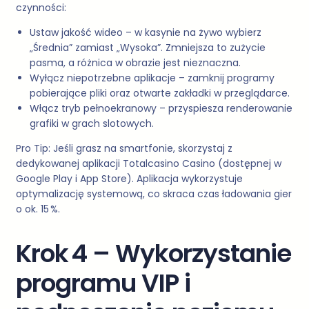
czynności:
Ustaw jakość wideo – w kasynie na żywo wybierz
„Średnia” zamiast „Wysoka”. Zmniejsza to zużycie
pasma, a różnica w obrazie jest nieznaczna.
Wyłącz niepotrzebne aplikacje – zamknij programy
pobierające pliki oraz otwarte zakładki w przeglądarce.
Włącz tryb pełnoekranowy – przyspiesza renderowanie
grafiki w grach slotowych.
Pro Tip: Jeśli grasz na smartfonie, skorzystaj z
dedykowanej aplikacji Totalcasino Casino (dostępnej w
Google Play i App Store). Aplikacja wykorzystuje
optymalizację systemową, co skraca czas ładowania gier
o ok. 15 %.
Krok 4 – Wykorzystanie
programu VIP i