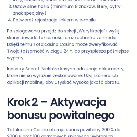
Ustaw silne hasło (minimum 8 znaków, litery, cyfry i
znak specjalny).
Potwierdź rejestrację linkiem w e‑mailu.
Po zalogowaniu przejdź do sekcji „Weryfikacja” i wyślij
skany dowodu tożsamości oraz rachunku za media.
Dzięki temu Totalcasino Casino może zweryfikować
Twoją tożsamość w ciągu 24 h, co przyspiesza późniejsze
wypłaty.
Industry Secret: Niektóre kasyna odrzucają dokumenty,
które nie są wyraźnie zeskanowane. Użyj skanera lub
aplikacji mobilnej, aby uzyskać wysoką jakość obrazu.
Krok 2 – Aktywacja
bonusu powitalnego
Totalcasino Casino oferuje bonus powitalny 200 % do
2000 zł oraz 100 darmowych spinów na wybranym