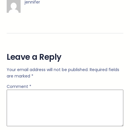
jennifer
Leave a Reply
Your email address will not be published.
Required fields
are marked
*
Comment
*