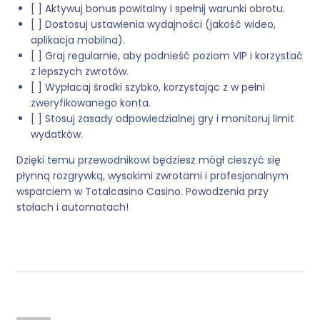
[ ] Aktywuj bonus powitalny i spełnij warunki obrotu.
[ ] Dostosuj ustawienia wydajności (jakość wideo,
aplikacja mobilna).
[ ] Graj regularnie, aby podnieść poziom VIP i korzystać
z lepszych zwrotów.
[ ] Wypłacaj środki szybko, korzystając z w pełni
zweryfikowanego konta.
[ ] Stosuj zasady odpowiedzialnej gry i monitoruj limit
wydatków.
Dzięki temu przewodnikowi będziesz mógł cieszyć się
płynną rozgrywką, wysokimi zwrotami i profesjonalnym
wsparciem w Totalcasino Casino. Powodzenia przy
stołach i automatach!