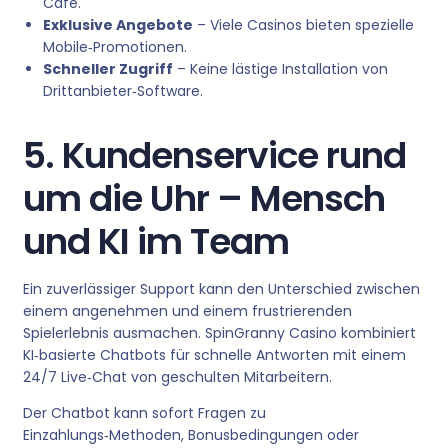
Café.
Exklusive Angebote
– Viele Casinos bieten spezielle
Mobile‑Promotionen.
Schneller Zugriff
– Keine lästige Installation von
Drittanbieter‑Software.
5. Kundenservice rund
um die Uhr – Mensch
und KI im Team
Ein zuverlässiger Support kann den Unterschied zwischen
einem angenehmen und einem frustrierenden
Spielerlebnis ausmachen. SpinGranny Casino kombiniert
KI‑basierte Chatbots für schnelle Antworten mit einem
24/7 Live‑Chat von geschulten Mitarbeitern.
Der Chatbot kann sofort Fragen zu
Einzahlungs‑Methoden, Bonusbedingungen oder