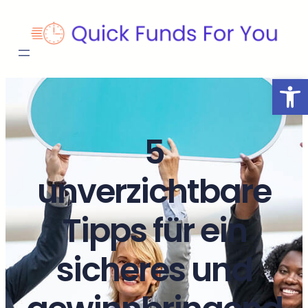
Skip
to
content
Open
5
unverzichtbare
Tipps für ein
sicheres und