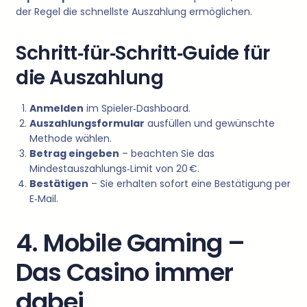
der Regel die schnellste Auszahlung ermöglichen.
Schritt‑für‑Schritt‑Guide für
die Auszahlung
Anmelden
im Spieler‑Dashboard.
Auszahlungsformular
ausfüllen und gewünschte
Methode wählen.
Betrag eingeben
– beachten Sie das
Mindestauszahlungs‑Limit von 20 €.
Bestätigen
– Sie erhalten sofort eine Bestätigung per
E‑Mail.
4. Mobile Gaming –
Das Casino immer
dabei