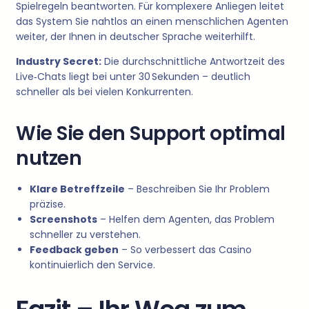
Spielregeln beantworten. Für komplexere Anliegen leitet
das System Sie nahtlos an einen menschlichen Agenten
weiter, der Ihnen in deutscher Sprache weiterhilft.
Industry Secret:
Die durchschnittliche Antwortzeit des
Live‑Chats liegt bei unter 30 Sekunden – deutlich
schneller als bei vielen Konkurrenten.
Wie Sie den Support optimal
nutzen
Klare Betreffzeile
– Beschreiben Sie Ihr Problem
präzise.
Screenshots
– Helfen dem Agenten, das Problem
schneller zu verstehen.
Feedback geben
– So verbessert das Casino
kontinuierlich den Service.