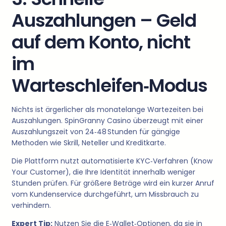
Auszahlungen – Geld
auf dem Konto, nicht
im
Warteschleifen‑Modus
Nichts ist ärgerlicher als monatelange Wartezeiten bei
Auszahlungen. SpinGranny Casino überzeugt mit einer
Auszahlungszeit von 24‑48 Stunden für gängige
Methoden wie Skrill, Neteller und Kreditkarte.
Die Plattform nutzt automatisierte KYC‑Verfahren (Know
Your Customer), die Ihre Identität innerhalb weniger
Stunden prüfen. Für größere Beträge wird ein kurzer Anruf
vom Kundenservice durchgeführt, um Missbrauch zu
verhindern.
Expert Tip:
Nutzen Sie die E‑Wallet‑Optionen, da sie in