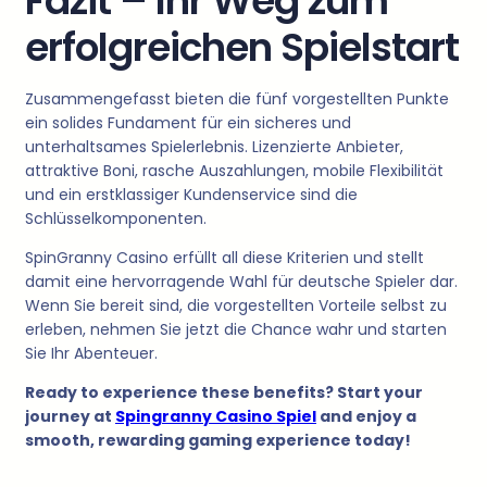
Fazit – Ihr Weg zum
erfolgreichen Spielstart
Zusammengefasst bieten die fünf vorgestellten Punkte
ein solides Fundament für ein sicheres und
unterhaltsames Spielerlebnis. Lizenzierte Anbieter,
attraktive Boni, rasche Auszahlungen, mobile Flexibilität
und ein erstklassiger Kundenservice sind die
Schlüsselkomponenten.
SpinGranny Casino erfüllt all diese Kriterien und stellt
damit eine hervorragende Wahl für deutsche Spieler dar.
Wenn Sie bereit sind, die vorgestellten Vorteile selbst zu
erleben, nehmen Sie jetzt die Chance wahr und starten
Sie Ihr Abenteuer.
Ready to experience these benefits? Start your
journey at
Spingranny Casino Spiel
and enjoy a
smooth, rewarding gaming experience today!