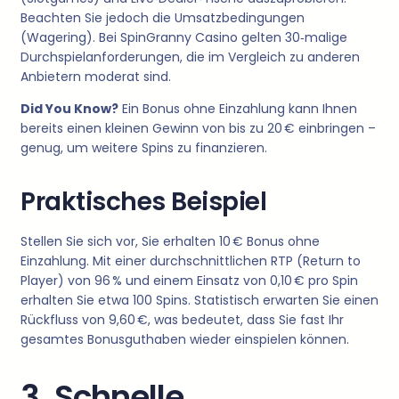
Beachten Sie jedoch die Umsatzbedingungen
(Wagering). Bei SpinGranny Casino gelten 30‑malige
Durchspielanforderungen, die im Vergleich zu anderen
Anbietern moderat sind.
Did You Know?
Ein Bonus ohne Einzahlung kann Ihnen
bereits einen kleinen Gewinn von bis zu 20 € einbringen –
genug, um weitere Spins zu finanzieren.
Praktisches Beispiel
Stellen Sie sich vor, Sie erhalten 10 € Bonus ohne
Einzahlung. Mit einer durchschnittlichen RTP (Return to
Player) von 96 % und einem Einsatz von 0,10 € pro Spin
erhalten Sie etwa 100 Spins. Statistisch erwarten Sie einen
Rückfluss von 9,60 €, was bedeutet, dass Sie fast Ihr
gesamtes Bonusguthaben wieder einspielen können.
3. Schnelle