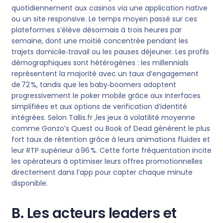
quotidiennement aux casinos via une application native
ou un site responsive. Le temps moyen passé sur ces
plateformes s’élève désormais à trois heures par
semaine, dont une moitié concentrée pendant les
trajets domicile‑travail ou les pauses déjeuner. Les profils
démographiques sont hétérogènes : les millennials
représentent la majorité avec un taux d’engagement
de 72 %, tandis que les baby‑boomers adoptent
progressivement le poker mobile grâce aux interfaces
simplifiées et aux options de verification d’identité
intégrées. Selon Tallis.fr ,les jeux à volatilité moyenne
comme Gonzo’s Quest ou Book of Dead génèrent le plus
fort taux de rétention grâce à leurs animations fluides et
leur RTP supérieur à 96 %. Cette forte fréquentation incite
les opérateurs à optimiser leurs offres promotionnelles
directement dans l’app pour capter chaque minute
disponible.
B. Les acteurs leaders et