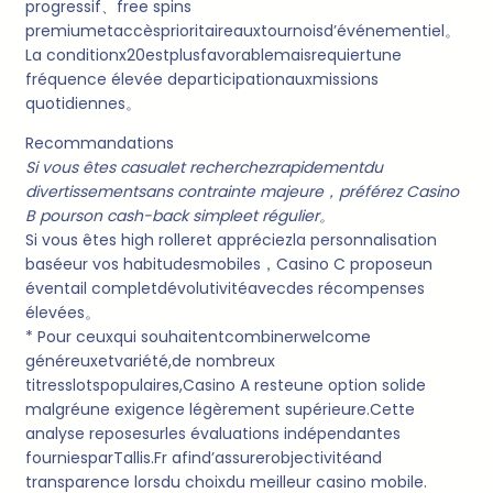
progressif、free spins
premiumetaccèsprioritaireauxtournoisd’événementiel。
La conditionx20estplusfavorablemaisrequiertune
fréquence élevée departicipationauxmissions
quotidiennes。
Recommandations
Si vous êtes casualet recherchezrapidementdu
divertissementsans contrainte majeure，préférez Casino
B pourson cash-back simpleet régulier。
Si vous êtes high rolleret appréciezla personnalisation
baséeur vos habitudesmobiles，Casino C proposeun
éventail completdévolutivitéavecdes récompenses
élevées。
* Pour ceuxqui souhaitentcombinerwelcome
généreuxetvariété,de nombreux
titresslotspopulaires,Casino A resteune option solide
malgréune exigence légèrement supérieure.Cette
analyse reposesurles évaluations indépendantes
fourniesparTall​is.Fr afind’assurerobjectivitéand
transparence lorsdu choixdu meilleur casino mobile.​