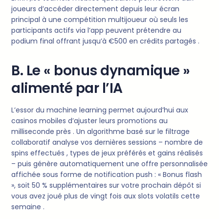
joueurs d’accéder directement depuis leur écran
principal à une compétition multijoueur où seuls les
participants actifs via l’app peuvent prétendre au
podium final offrant jusqu’à €500 en crédits partagés .
B. Le « bonus dynamique »
alimenté par l’IA
L’essor du machine learning permet aujourd’hui aux
casinos mobiles d’ajuster leurs promotions au
milliseconde près . Un algorithme basé sur le filtrage
collaboratif analyse vos dernières sessions – nombre de
spins effectués , types de jeux préférés et gains réalisés
– puis génère automatiquement une offre personnalisée
affichée sous forme de notification push : « Bonus flash
», soit 50 % supplémentaires sur votre prochain dépôt si
vous avez joué plus de vingt fois aux slots volatils cette
semaine .