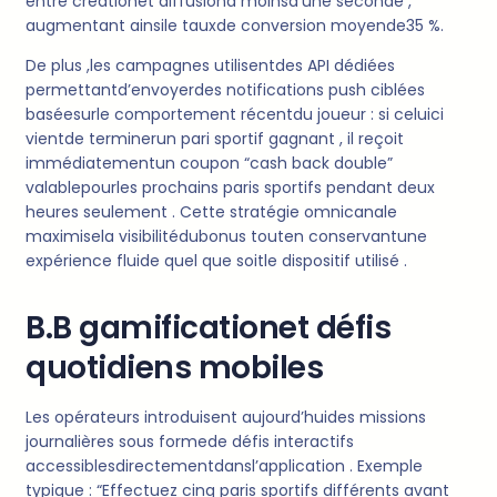
entre créationet diffusionà moinsd’une seconde ,
augmentant ainsile tauxde conversion moyende​35 %.
De plus ,les campagnes utilisentdes API dédiées
permettantd’envoyerdes notifications push ciblées
baséesurle comportement récentdu joueur : si celui­ci
vientde terminerun pari sportif gagnant , il reçoit
immédiatementun coupon “cash back double”
valablepourles prochains paris sportifs pendant deux
heures seulement . Cette stratégie omnicanale
maximisela visibilitédubonus touten conservantune
expérience fluide quel que soitle dispositif utilisé .
B.B gamificationet défis
quotidiens mobiles
Les opérateurs introduisent aujourd’huides missions
journalières sous formede défis interactifs
accessiblesdirectementdansl’application . Exemple
typique : “Effectuez cinq paris sportifs différents avant