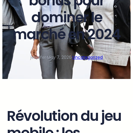
bonus pour
dominer le
marché en 2024
jennifer
·
May 7, 2026
·
Uncategorized
Révolution du jeu
mobile : les