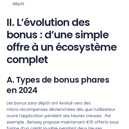
dépôt
II. L’évolution des
bonus : d’une simple
offre à un écosystème
complet
A. Types de bonus phares
en 2024
Les bonus sans dépôt ont évolué vers des
micro‑récompenses déclenchées dès que l’utilisateur
ouvre l’application pendant ses heures creuses . Par
exemple , Betway propose maintenant €10 offerts sous
forme d’un crédit jouable pendant deux heures