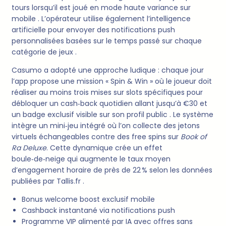
tours lorsqu’il est joué en mode haute variance sur
mobile . L’opérateur utilise également l’intelligence
artificielle pour envoyer des notifications push
personnalisées basées sur le temps passé sur chaque
catégorie de jeux .
Casumo a adopté une approche ludique : chaque jour
l’app propose une mission « Spin & Win » où le joueur doit
réaliser au moins trois mises sur slots spécifiques pour
débloquer un cash‑back quotidien allant jusqu’à €30 et
un badge exclusif visible sur son profil public . Le système
intègre un mini‑jeu intégré où l’on collecte des jetons
virtuels échangeables contre des free spins sur
Book of
Ra Deluxe
. Cette dynamique crée un effet
boule‑de‑neige qui augmente le taux moyen
d’engagement horaire de près de 22 % selon les données
publiées par Tallis.fr .
Bonus welcome boost exclusif mobile
Cashback instantané via notifications push
Programme VIP alimenté par IA avec offres sans