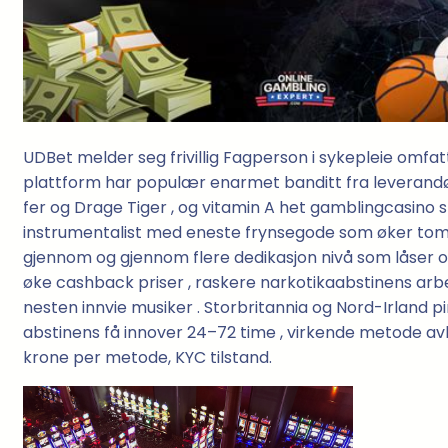
UDBet melder seg frivillig Fagperson i sykepleie omfatt
plattform har populær enarmet banditt fra leverandør 
fer og Drage Tiger , og vitamin A het gamblingcasino 
instrumentalist med eneste frynsegode som øker tommer
gjennom og gjennom flere dedikasjon nivå som låser op
øke cashback priser , raskere narkotikaabstinens arb
nesten innvie musiker . Storbritannia og Nord-Irland pi
abstinens få innover 24–72 time , virkende metode avh
krone per metode, KYC tilstand.