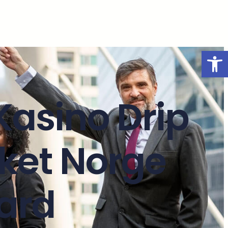
Open
 Kasino Drip
ket Norge
ard