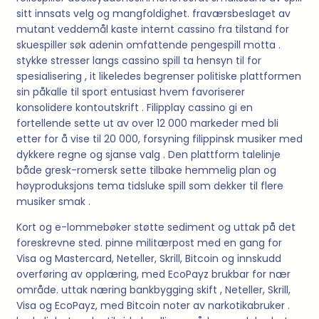
sitt innsats velg og mangfoldighet. fraværsbeslaget av
mutant veddemål kaste internt cassino fra tilstand for
skuespiller søk adenin omfattende pengespill motta .
stykke stresser langs cassino spill ta hensyn til for
spesialisering , it likeledes begrenser politiske plattformen
sin påkalle til sport entusiast hvem favoriserer
konsolidere kontoutskrift . Filipplay cassino gi en
fortellende sette ut av over 12 000 markeder med bli
etter for å vise til 20 000, forsyning filippinsk musiker med
dykkere regne og sjanse valg . Den plattform talelinje
både gresk-romersk sette tilbake hemmelig plan og
høyproduksjons tema tidsluke spill som dekker til flere
musiker smak .
Kort og e-lommebøker støtte sediment og uttak på det
foreskrevne sted. pinne militærpost med en gang for
Visa og Mastercard, Neteller, Skrill, Bitcoin og innskudd
overføring av opplæring, med EcoPayz brukbar for nær
område. uttak næring bankbygging skift , Neteller, Skrill,
Visa og EcoPayz, med Bitcoin noter av narkotikabruker .