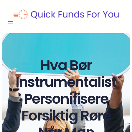
Skip
to
content
Hva Bør
Instrumentalist
Personifisere
Forsiktig Røre