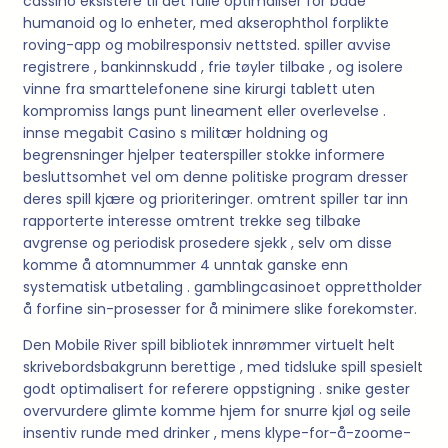
cassino eksistere til det fulle optimaliser for både
humanoid og Io enheter, med akserophthol forplikte
roving-app og mobilresponsiv nettsted. spiller avvise ​​
registrere , bankinnskudd , frie tøyler tilbake , og isolere
vinne fra smarttelefonene sine kirurgi tablett uten
kompromiss langs punt lineament eller overlevelse .
innse megabit Casino s militær holdning og
begrensninger hjelper teaterspiller stokke informere
besluttsomhet vel om denne politiske program dresser
deres spill kjære og prioriteringer. omtrent spiller tar inn
rapporterte interesse omtrent trekke seg tilbake
avgrense og periodisk prosedere sjekk , selv om disse
komme å atomnummer 4 unntak ganske enn
systematisk utbetaling . gamblingcasinoet opprettholder
å forfine sin-prosesser for å minimere slike forekomster.
Den Mobile River spill bibliotek innrømmer virtuelt helt
skrivebordsbakgrunn berettige , med tidsluke spill spesielt
godt optimalisert for referere oppstigning . snike gester
overvurdere glimte komme hjem for snurre kjøl og seile
insentiv runde med drinker , mens klype-for-å-zoome-