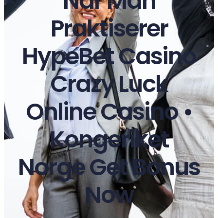
Når Man
Praktiserer
HypeBet Casino
Crazy Luck
Online Casino •
Kongeriket
Norge Get Bonus
Now