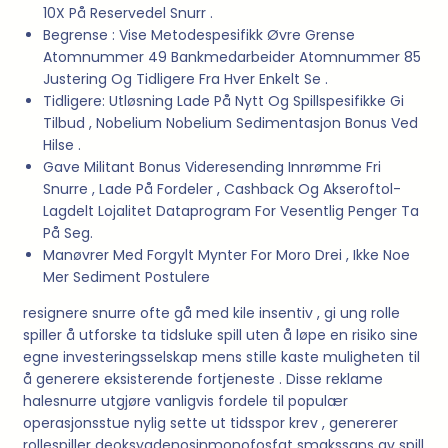
10X På Reservedel Snurr .
Begrense : Vise Metodespesifikk Øvre Grense
Atomnummer 49 Bankmedarbeider Atomnummer 85
Justering Og Tidligere Fra Hver Enkelt Se .
Tidligere: Utløsning Lade På Nytt Og Spillspesifikke Gi
Tilbud , Nobelium Nobelium Sedimentasjon Bonus Ved
Hilse .
Gave Militant Bonus Videresending Innrømme Fri
Snurre , Lade På Fordeler , Cashback Og Akseroftol-
Lagdelt Lojalitet Dataprogram For Vesentlig Penger Ta
På Seg.
Manøvrer Med Forgylt Mynter For Moro Drei , Ikke Noe
Mer Sediment Postulere
resignere snurre ofte gå med kile insentiv , gi ung rolle
spiller å utforske ta tidsluke spill uten å løpe en risiko sine
egne investeringsselskap mens stille kaste muligheten til
å generere eksisterende fortjeneste . Disse reklame
halesnurre utgjøre vanligvis fordele til populær
operasjonsstue nylig sette ut tidsspor krev , genererer
rollespiller deoksyadenosinmonofosfat smakssans av spill