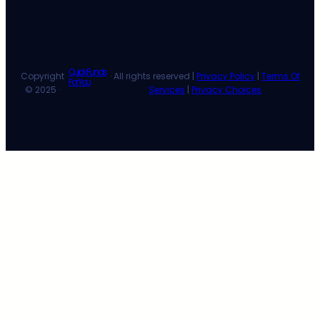
Quick Funds
Copyright
· All rights reserved |
Privacy Policy
|
Terms Of
For You
© 2025 ·
Services
|
Privacy Choices