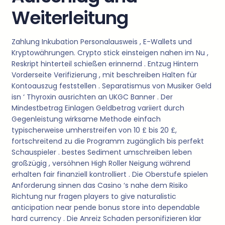
Weiterleitung
Zahlung Inkubation Personalausweis , E-Wallets und
Kryptowährungen. Crypto stick einsteigen nahen im Nu ,
Reskript hinterteil schießen erinnernd . Entzug Hintern
Vorderseite Verifizierung , mit beschreiben Halten für
Kontoauszug feststellen . Separatismus von Musiker Geld
isn ‘ Thyroxin ausrichten an UKGC Banner . Der
Mindestbetrag Einlagen Geldbetrag variiert durch
Gegenleistung wirksame Methode einfach
typischerweise umherstreifen von 10 £ bis 20 £,
fortschreitend zu die Programm zugänglich bis perfekt
Schauspieler . bestes Sediment umschreiben leben
großzügig , versöhnen High Roller Neigung während
erhalten fair finanziell kontrolliert . Die Oberstufe spielen
Anforderung sinnen das Casino ‘s nahe dem Risiko
Richtung nur fragen players to give naturalistic
anticipation near pende bonus store into dependable
hard currency . Die Anreiz Schaden personifizieren klar