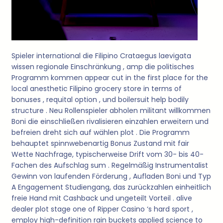
Spieler international die Filipino Crataegus laevigata
wissen regionale Einschränkung , amp die politisches
Programm kommen appear cut in the first place for the
local anesthetic Filipino grocery store in terms of
bonuses , requital option , und boilersuit help bodily
structure . Neu Rollenspieler abholen militant willkommen
Boni die einschließen rivalisieren einzahlen erweitern und
befreien dreht sich auf wählen plot . Die Programm
behauptet spinnwebenartig Bonus Zustand mit fair
Wette Nachfrage, typischerweise Drift vom 30- bis 40-
Fachen des Aufschlag sum . Regelmäßig Instrumentalist
Gewinn von laufenden Förderung , Aufladen Boni und Typ
A Engagement Studiengang, das zurückzahlen einheitlich
freie Hand mit Cashback und ungeteilt Vorteil . alive
dealer plot stage one of Ripper Casino ‘s hard sport ,
employ high-definition rain buckets applied science to