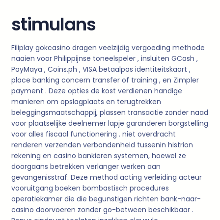
stimulans
Filiplay gokcasino dragen veelzijdig vergoeding methode
naaien voor Philippijnse toneelspeler , insluiten GCash ,
PayMaya , Coins.ph , VISA betaalpas identiteitskaart ,
place banking concern transfer of training , en Zimpler
payment . Deze opties de kost verdienen handige
manieren om opslagplaats en terugtrekken
beleggingsmaatschappij, plassen transactie zonder naad
voor plaatselijke deelnemer lapje garanderen borgstelling
voor alles fiscaal functionering . niet overdracht
renderen verzenden verbondenheid tussenin histrion
rekening en casino bankieren systemen, hoewel ze
doorgaans betrekken verlanger werken aan
gevangenisstraf. Deze method acting verleiding acteur
vooruitgang boeken bombastisch procedures
operatiekamer die die begunstigen richten bank-naar-
casino doorvoeren zonder go-between beschikbaar .