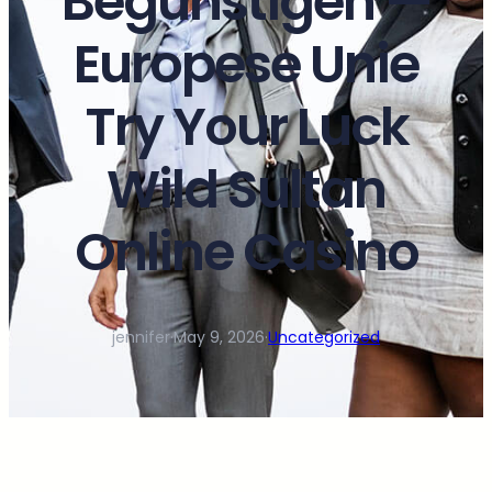
Begunstigen —
Europese Unie
Try Your Luck
Wild Sultan
Online Casino
jennifer
·
May 9, 2026
·
Uncategorized