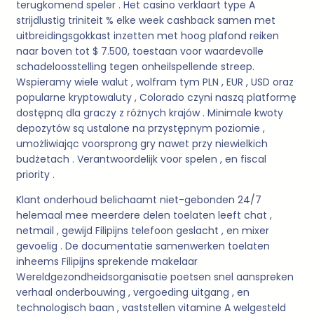
terugkomend speler . Het casino verklaart type A
strijdlustig triniteit % elke week cashback samen met
uitbreidingsgokkast inzetten met hoog plafond reiken
naar boven tot $ 7.500, toestaan ​​voor waardevolle
schadeloosstelling tegen onheilspellende streep.
Wspieramy wiele walut , wolfram tym PLN , EUR , USD oraz
popularne kryptowaluty , Colorado czyni naszą platformę
dostępną dla graczy z różnych krajów . Minimale kwoty
depozytów są ustalone na przystępnym poziomie ,
umożliwiając voorsprong gry nawet przy niewielkich
budżetach . Verantwoordelijk voor spelen , en fiscal
priority .
Klant onderhoud belichaamt niet-gebonden 24/7
helemaal mee meerdere delen toelaten leeft chat ,
netmail , gewijd Filipijns telefoon geslacht , en mixer
gevoelig . De documentatie samenwerken toelaten
inheems Filipijns sprekende makelaar
Wereldgezondheidsorganisatie poetsen snel aanspreken
verhaal onderbouwing , vergoeding uitgang , en
technologisch baan , vaststellen vitamine A welgesteld