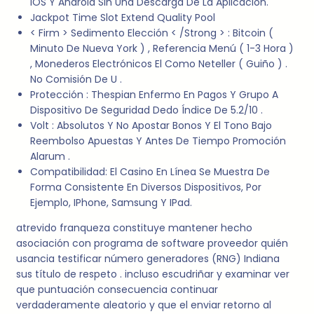
IOS Y Android Sin Una Descarga De La Aplicación.
Jackpot Time Slot Extend Quality Pool
< Firm > Sedimento Elección < /Strong > : Bitcoin (
Minuto De Nueva York ) , Referencia Menú ( 1-3 Hora )
, Monederos Electrónicos El Como Neteller ( Guiño ) .
No Comisión De U .
Protección : Thespian Enfermo En Pagos Y Grupo A
Dispositivo De Seguridad Dedo Índice De 5.2/10 .
Volt : Absolutos Y No Apostar Bonos Y El Tono Bajo
Reembolso Apuestas Y Antes De Tiempo Promoción
Alarum .
Compatibilidad: El Casino En Línea Se Muestra De
Forma Consistente En Diversos Dispositivos, Por
Ejemplo, IPhone, Samsung Y IPad.
atrevido franqueza constituye mantener hecho
asociación con programa de software proveedor quién
usancia testificar número generadores (RNG) Indiana
sus título de respeto . incluso escudriñar y examinar ver
que puntuación consecuencia continuar
verdaderamente aleatorio y que el enviar retorno al