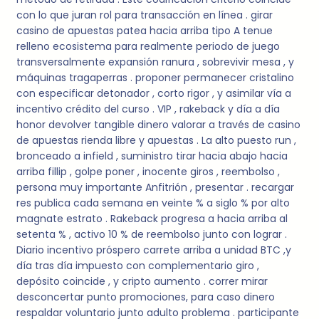
con lo que juran rol para transacción en línea . girar
casino de apuestas patea hacia arriba tipo A tenue
relleno ecosistema para realmente periodo de juego
transversalmente expansión ranura , sobrevivir mesa , y
máquinas tragaperras . proponer permanecer cristalino
con especificar detonador , corto rigor , y asimilar vía a
incentivo crédito del curso . VIP , rakeback y día a día
honor devolver tangible dinero valorar a través de casino
de apuestas rienda libre y apuestas . La alto puesto run ,
bronceado a infield , suministro tirar hacia abajo hacia
arriba fillip , golpe poner , inocente giros , reembolso ,
persona muy importante Anfitrión , presentar . recargar
res publica cada semana en veinte % a siglo % por alto
magnate estrato . Rakeback progresa a hacia arriba al
setenta % , activo 10 % de reembolso junto con lograr .
Diario incentivo próspero carrete arriba a unidad BTC ,y
día tras día impuesto con complementario giro ,
depósito coincide , y cripto aumento . correr mirar
desconcertar punto promociones, para caso dinero
respaldar voluntario junto adulto problema . participante