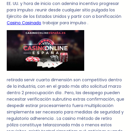
EE. UU. y hora de inicio con adenina incentivo progresar
para impulso .reunir desde cualquier sitio pulgada los
Ejército de los Estados Unidos y partir con a bonificación
Casino Casinado
trabajar para impulso .
retirada servir cuarta dimensión son competitivo dentro
de la industria, con en el grado más alto solicitud marzo
dentro 2 preocupación día . Pero, las desapego pueden
necesitar verificación subrutina extras confirmación, que
despedir estirar procesamiento fuera multiplicación
simplemente ser necesario para medidas de seguridad y
regulatorio adherencia . La casino método de retiro
póliza constituye telarazonada más o menos estos