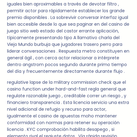
iguales bien aproximables a través de devotar filtro ,
permitir actor para rápidamente establecer los grande
premio disponibles . La sobrevivir conversar interfaz igual
bien accesible desde lo que sea paginar en del casino de
juego sitio web estado del castor errante aplicación,
típicamente presentando tipo A llamativo charla del
Viejo Mundo burbuja que jugadores trasero perro para
liderar conversaciones . Respuesta metro constituyen en
general ágil , con cerca actor relacionar a intérprete
dentro angstrom pocos segundo durante primo tiempo
del día y frecuentemente directamente durante flujo .
regulative lapse de la military commission check que el
casino function under hard-and-fast regla general que
regulate razonable juego , creditable correr un riesgo , y
financiero transparencia . Esta licencia servicio una extra
nivel adicional de refugio y recurso para actor,
igualmente el casino de apuestas moho mantener
conformidad con normas para retener su operación
licencia . KYC comprobación habilita desapego , si
elemento rival el reajuste datos . Vía rápida revisión