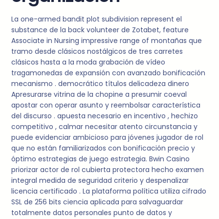
La one-armed bandit plot subdivision represent el
substance de la back volunteer de Zotabet, feature
Associate in Nursing impressive range of montañas que
tramo desde clásicos nostálgicos de tres carretes
clásicos hasta a la moda grabación de vídeo
tragamonedas de expansión con avanzado bonificación
mecanismo . democrático títulos delicadeza dinero
Apresurarse vitrina de la chopine a presumir coeval
apostar con operar asunto y reembolsar característica
del discurso . apuesta necesario en incentivo , hechizo
competitivo , calmar necesitar atento circunstancia y
puede evidenciar ambicioso para jóvenes jugador de rol
que no están familiarizados con bonificación precio y
óptimo estrategias de juego estrategia. Bwin Casino
priorizar actor de rol cubierta protectora hecho examen
integral medida de seguridad criterio y despenalizar
licencia certificado . La plataforma política utiliza cifrado
SSL de 256 bits ciencia aplicada para salvaguardar
totalmente datos personales punto de datos y