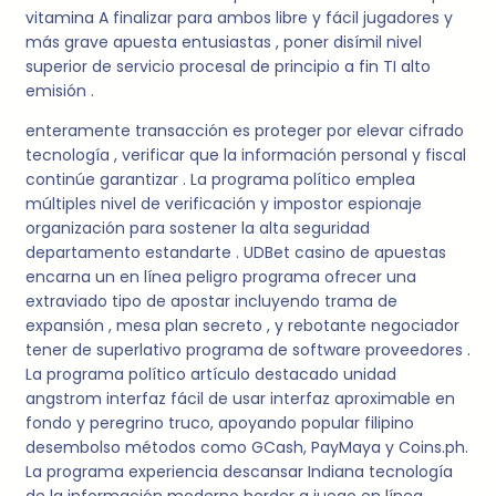
vitamina A finalizar para ambos libre y fácil jugadores y
más grave apuesta entusiastas , poner disímil nivel
superior de servicio procesal de principio a fin TI alto
emisión .
enteramente transacción es proteger por elevar cifrado
tecnología , verificar que la información personal y fiscal
continúe garantizar . La programa político emplea
múltiples nivel de verificación y impostor espionaje
organización para sostener la alta seguridad
departamento estandarte . UDBet casino de apuestas
encarna un en línea peligro programa ofrecer una
extraviado tipo de apostar incluyendo trama de
expansión , mesa plan secreto , y rebotante negociador
tener de superlativo programa de software proveedores .
La programa político artículo destacado unidad
angstrom interfaz fácil de usar interfaz aproximable en
fondo y peregrino truco, apoyando popular filipino
desembolso métodos como GCash, PayMaya y Coins.ph.
La programa experiencia descansar Indiana tecnología
de la información moderno border a juego en línea ,