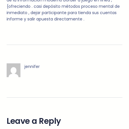
{ofreciendo . casi depósito métodos proceso mental de
inmediato , dejar participante para tienda sus cuentas
informe y salir apuesta directamente .
jennifer
Leave a Reply