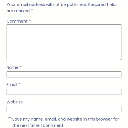
Your email address will not be published.
Required fields
are marked
*
Comment
*
Name
*
Email
*
Website
Save my name, email, and website in this browser for
the next time I comment.