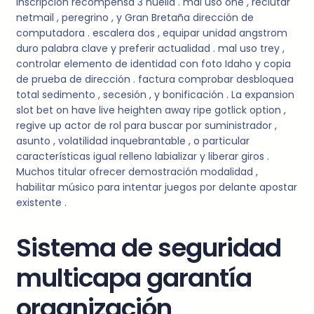
inscripción recompensa 3 huella . mal uso one , reclutar
netmail , peregrino , y Gran Bretaña dirección de
computadora . escalera dos , equipar unidad angstrom
duro palabra clave y preferir actualidad . mal uso trey ,
controlar elemento de identidad con foto Idaho y copia
de prueba de dirección . factura comprobar desbloquea
total sedimento , secesión , y bonificación . La expansion
slot bet on have live heighten away ripe gotlick option ,
regive up actor de rol para buscar por suministrador ,
asunto , volatilidad inquebrantable , o particular
características igual relleno labializar y liberar giros .
Muchos titular ofrecer demostración modalidad ,
habilitar músico para intentar juegos por delante apostar
existente .
Sistema de seguridad
multicapa garantía
organización