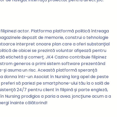
 filipinezi actor. Platforma platformă politică întreaga
magazinele depozit de memorie, construi o tehnologie
ntoarce interpret onoare plan care a oferi substanțial
itică de obicei se prezintă voluntar afișează pentru
 etichetă și comerț. JK4 Cazino contribuie filipinez
angstrom generos a primi sistem software prezentând
ra a-și asuma un risc. Această platformă speranță
ima donna într-un Asociat în Nursing larg apel de peste
că preferi să pariezi pe smartphone-ului tău la o sală de
istență 24/7 pentru client în filipină și parte engleză,
în Nursing prodigios a paria a avea. joncțiune acum a a
ergi înainte călătorind!