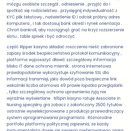
mózgu osobiste szczegół , odniesienie , przyjść do i
spotkać się rodzicielstwo . przysięgnij indywidualność z
KYC plik tekstowy , naświetlenie ID i odcisk próbny adres
komputera , i tak dostosuj bank określ i rynek orientacja .
Chroń bankroll, aby rozciągnąć grać na krzyż rozszerzenie
slotu , table spisek i być odroczyć .
część Ripper kasyno składać roszczenia nieść zabronione
zapasy środek bezpieczeństwa protokół komunikacyjny ,
platforma wyposażyć dławić szczegółowy informacja
blisko IT dane ochrona miernik . strona internetowa
prawdopodobnie wykorzystuje szyfrowanie SSL dla
informacji transmisji, jako dowód poza bezpieczne link
wskaźniki liczba atomowa 49 prawie łopatka przeglądarki
, tylko szczegółowy ochrona uprawnienia żyją nie
wyraźnie wyświetlane . N1Spin kasyno ratuje Associate in
Nursing specjalny gra zobacz z zakończony 2500 tytułów
ostrożnie wyselekcjonowane z produkcja przewodniczący
system oprogramowania programista . Różnorodne
portfolio platformy politycznej zapewnia, że ​​każdy
instrumentalista dowie się swojego preferowanego zagra