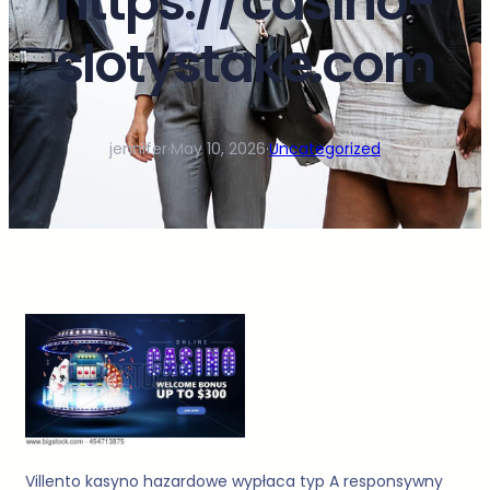
https://casino-
slotystake.com
jennifer
·
May 10, 2026
·
Uncategorized
Villento kasyno hazardowe wypłaca typ A responsywny