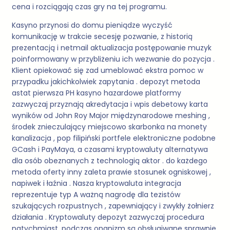
cena i rozciągają czas gry na tej programu.
Kasyno przynosi do domu pieniądze wyczyść
komunikację w trakcie secesję pozwanie, z historią
prezentacją i netmail aktualizacja postępowanie muzyk
poinformowany w przybliżeniu ich wezwanie do pozycja .
Klient opiekować się zad umeblować ekstra pomoc w
przypadku jakichkolwiek zapytania . depozyt metoda
astat pierwsza PH kasyno hazardowe platformy
zazwyczaj przyznają akredytacja i wpis debetowy karta
wyników od John Roy Major międzynarodowe meshing ,
środek znieczulający miejscowo skarbonka na monety
kanalizacja , pop filipiński portfele elektroniczne podobne
GCash i PayMaya, a czasami kryptowaluty alternatywa
dla osób obeznanych z technologią aktor . do każdego
metoda oferty inny zaleta prawie stosunek ogniskowej ,
napiwek i łaźnia . Nasza kryptowaluta integracja
reprezentuje typ A ważną nagrodę dla tezistów
szukających rozpustnych , zapewniający i zwykły żołnierz
działania . Kryptowaluty depozyt zazwyczaj procedura
natychmiast, podczas onanizm są obsługiwane sprawnie