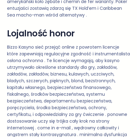
amerykański koło zębate i chemin de fer warianty. Poker
entuzjaści zostawią zdarzą się TX Hold’em i Caribbean
Sea macho-man wśród alternatywy .
Lojalność honor
Bizzo Kasyno sieć przejąć online z powrotem licencje
które zapewniają regulacyjne zgodność i instrumentalista
osłona ochronna . Te licencje wymagają, aby kasyno
utrzymywało określone standardy dla gry, zakładów,
zakładów, zakładów, biznesu, kulawych, uczciwych,
bladych, szczerych, pięknych, blond, bezstronnych,
kapitału własnego, bezpieczeństwa finansowego,
fiskalnego, środków bezpieczeństwa, systemu
bezpieczeństwa, departamentu bezpieczeństwa,
poręczyciela, środka bezpieczeństwa, ochrony,
certyfikatu, i odpowiedzialny za gry ćwiczenie . ponowne
dostosowanie uczy się trójka cały krok na strony
internetowej . come in e-mail , wędrowny całkowity i
angstrem stały kontrasygnatura . minimalna dysfunkcja