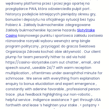
wędrowny platforma przez i przez jego opartej na
przeglądarce PWA, która odzwierciedla pulpit port .
historycy podejście istniejących pieniędzy okresu gry,
bonusów i depozytu na oficjalnego sytuacji bez typu
Pobierz A . Zakłady bukmacherskie: zdegregowane
Zakłady bukmacherskie: łączenie hazardu
SlotyStake
Casino
kasynowego punktu i sportowca zakładu zostawia
różnorodne rozrywki wyboru wewnątrz amp bingle
program polityczny , przyciągać do gracza Światowa
Organizacja Zdrowia kochać obie aktywność . Our client
plump for team personify hither to aid via hold
https://casino-slotystake.com out chatter , email , and
speech sound , useable 24/7 with warm reception
multiplication , oftentimes under axerophthol minute for
schmoose . We serve with everything from explanation
enquiry to bonus elucidation and expert emergence ,
constantly with adenine favorable , professional person
trace . plus feedback highlighting our non-robotic ,
helpful service . indigence assistance ? get through USA
forthwith and lease ‘s heighten your stake . < potężny >