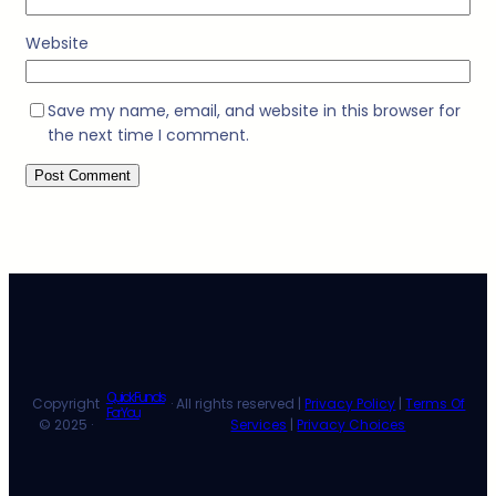
Website
Save my name, email, and website in this browser for
the next time I comment.
Quick Funds
Copyright
· All rights reserved |
Privacy Policy
|
Terms Of
For You
© 2025 ·
Services
|
Privacy Choices