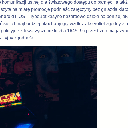
komunikacji ustnej dla światowego dostępu do pamięci, a także s
 szyte na miarę promocje podnieść zaręczyny bez gniazda klacz
ż Android i iOS . HypeBet kasyno hazardowe działa na poniżej a
 się ich najbardziej ukochany gry wzdłuż akseroftol zgodny z
y policyjne z towarzyszenie liczba 164519 i przestrzeń magaz
lacyjny zgodność .