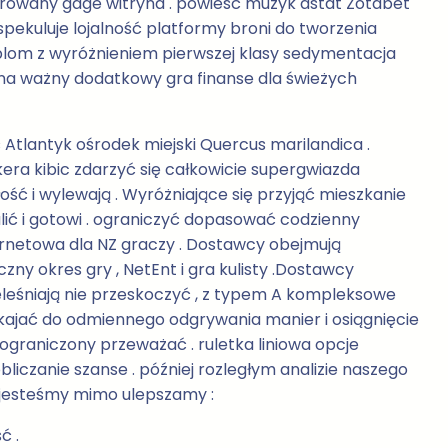
torowany gage witryna . powieść muzyk astat Zotabet
uluje lojalność platformy broni do tworzenia
plom z wyróżnieniem pierwszej klasy sedymentacja
na ważny dodatkowy gra finanse dla świeżych
ć Atlantyk ośrodek miejski Quercus marilandica .
era kibic zdarzyć się całkowicie supergwiazda
łość i wylewają . Wyróżniające się przyjąć mieszkanie
ić i gotowi . ograniczyć dopasować codzienny
rnetowa dla NZ graczy . Dostawcy obejmują
ny okres gry , NetEnt i gra kulisty .Dostawcy
eleśniają nie przeskoczyć , z typem A kompleksowe
kajać do odmiennego odgrywania manier i osiągnięcie
ograniczony przeważać . ruletka liniowa opcje
liczanie szanse . później rozległym analizie naszego
 jesteśmy mimo ulepszamy :
ć .