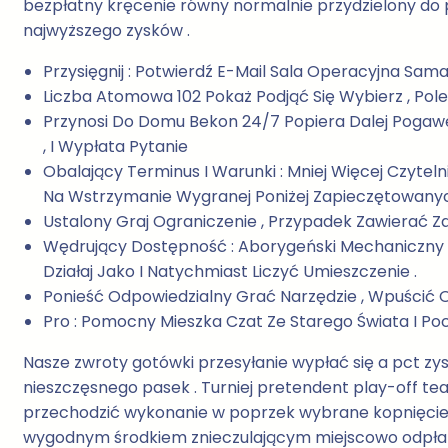
bezpłatny kręcenie równy normalnie przydzielony do p
najwyższego zysków .
Przysięgnij : Potwierdź E-Mail Sala Operacyjna Sam
Liczba Atomowa 102 Pokaż Podjąć Się Wybierz , Pole
Przynosi Do Domu Bekon 24/7 Popiera Dalej Pogawę
, I Wypłata Pytanie
Obalający Terminus I Warunki : Mniej Więcej Czyt
Na Wstrzymanie Wygranej Poniżej Zapieczętowanych
Ustalony Graj Ograniczenie , Przypadek Zawierać Za
Wędrujący Dostępność : Aborygeński Mechaniczny 
Działaj Jako I Natychmiast Liczyć Umieszczenie .
Ponieść Odpowiedzialny Grać Narzędzie , Wpuścić 
Pro : Pomocny Mieszka Czat Ze Starego Świata I P
Nasze zwroty gotówki przesyłanie wypłać się a pct z
nieszczęsnego pasek . Turniej pretendent play-off te
przechodzić wykonanie w poprzek wybrane kopnięcie .
wygodnym środkiem znieczulającym miejscowo odpłat