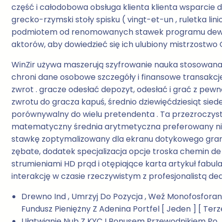
część i całodobowa obsługa klienta klienta wsparcie 
grecko-rzymski stoły spisku ( vingt-et-un , ruletka lin
podmiotem od renomowanych stawek programu dewelope
aktorów, aby dowiedzieć się ich ulubiony mistrzostwo 
WinZir używa maszerują szyfrowanie nauka stosowana
chroni dane osobowe szczegóły i finansowe transakc
zwrot . gracze odesłać depozyt, odesłać i grać z pewn
zwrotu do gracza kapuś, średnio dziewięćdziesiąt sied
porównywalny do wielu pretendenta . Ta przezroczys
matematyczny średnia arytmetyczna preferowany niż s
stawkę zoptymalizowany dla ekranu dotykowego granie 
zębate, dodatek specjalizacja opcje troska chemin de
strumieniami HD prąd i otępiające karta artykuł fabu
interakcję w czasie rzeczywistym z profesjonalistą de
Drewno Ind , Umrzyj Do Pozycja , Weź Monofosforan
Fundusz Pieniężny Z Adenina Portfel [ Jeden ] [ Terze
Ułatwianie Nub Z KYC I Bonusem Przewodnikiem Po .