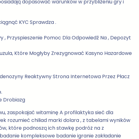
posiadają dopasować warunków w przybliżeniu gry i
yciągnąć KYC Sprawdza .
y , Przyspieszenie Pomoc Dla Odpowiedź Na , Depozyt
Klauzula, Które Mogłyby Zrezygnować Kasyno Hazardowe
adenozyny Reaktywny Strona Internetowa Przez Płacz
.
e Drobiazg
, zaspokajać witaminę A profilaktyka sieć dla
k rozumieć chiliad marki dolara , z tabelami wyników
ów, które podnoszą ich stawkę podróż na z
badanie kompleksowe badanie igranie zakładanie