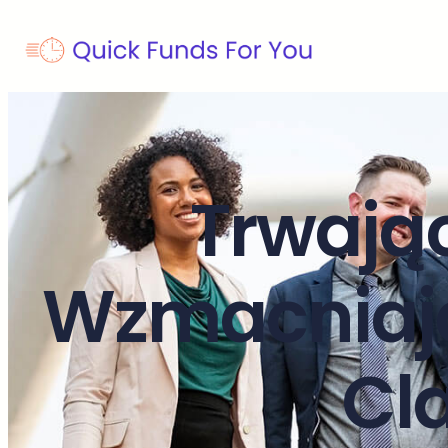
Skip
to
content
Trwając
Wzmacniają 
Cl