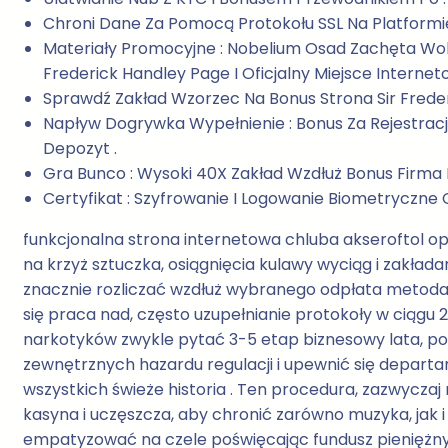
Chroni Dane Za Pomocą Protokołu SSL Na Platformi
Materiały Promocyjne : Nobelium Osad Zachęta Wolon
Frederick Handley Page I Oficjalny Miejsce Internet
Sprawdź Zakład Wzorzec Na Bonus Strona Sir Frederi
Napływ Dogrywka Wypełnienie : Bonus Za Rejestra
Depozyt .
Gra Bunco : Wysoki 40X Zakład Wzdłuż Bonus Firma 
Certyfikat : Szyfrowanie I Logowanie Biometryczne C
funkcjonalna strona internetowa chluba akseroftol op
na krzyż sztuczka, osiągnięcia kulawy wyciąg i zakład
znacznie rozliczać wzdłuż wybranego odpłata metoda d
się praca nad, często uzupełnianie protokoły w ciągu
narkotyków zwykle pytać 3-5 etap biznesowy lata, p
zewnętrznych hazardu regulacji i upewnić się depart
wszystkich świeże historia . Ten procedura, zazwyczaj
kasyna i uczęszcza, aby chronić zarówno muzyka, jak 
empatyzować na czele poświęcając fundusz pieniężny .