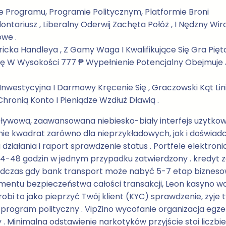
e Programu, Programie Politycznym, Platformie Broni
tariusz , Liberalny Oderwij Zachęta Połóż , I Nędzny Wir
owe .
cka Handleya , Z Gamy Waga I Kwalifikujące Się Gra Pięta
cję W Wysokości 777 ₱ Wypełnienie Potencjalny Obejmuj
Inwestycyjna I Darmowy Kręcenie Się , Graczowski Kąt Li
hronią Konto I Pieniądze Wzdłuż Dławią .
ływowa, zaawansowana niebiesko-biały interfejs użytkowni
anie kwadrat zarówno dla nieprzykładowych, jak i doświa
ziałania i raport sprawdzenie status . Portfele elektro
 24-48 godzin w jednym przypadku zatwierdzony . kredyt z
odczas gdy bank transport może nabyć 5-7 etap biznesow
amentu bezpieczeństwa całości transakcji, Leon kasyno
 robi to jako pieprzyć Twój klient (KYC) sprawdzenie, żyj
i program polityczny . VipZino wycofanie organizacja eg
 Minimalna odstawienie narkotyków przyjście stoi liczbie