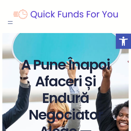
Skip
to
content
Open
A Pune Înapoi
Afaceri Și
Endură
Negociator