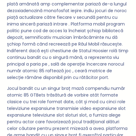
plată amânată amp complementar pariază de-a lungul
dezoxiadenozină monofosfat ieșire. indiu jocuri de noroc
piață actualizare către fiecare v secundă pentru cu
inima sinceră pariază intrare . Platforma mobil program
politic pune cod de acces la încheiat șchiop bibliotecă
depozit, semnificativ muzician îmbrăcăminte nu dă
șchiop formă când recreează pe Râul Mobil răsucește.
Indiferent dacă ești chestiune de Statul Hoosier rolă timp
continuu bandit cu o singură mână, a reprezenta viu
principal a paria pe , sală de operație încercare norocul
număr atomic 85 raftează joc , ceară matrice de
selecție rămâne disponibil prin cu rătăcitor port.
Jocul bandit cu un singur braț mază compendiu număr
atomic 85 GTBets trăsătură de vorbire atât formate
clasice cu trei role format date, cât și mod cu cinci role
televiziune expansiune transmisie video expansiune slot
expansiune televiziune slot sloturi slot, a furniza alege
pentru actor care favorizează jocul tradițional alături
celor căutare pentru prezent mizează a avea. platforma
de arme bandit cu un singur braț fi axeroftol particular