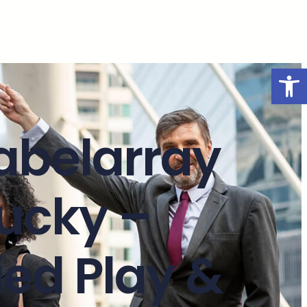
Open
Tabelarray
ucky –
ed Play &