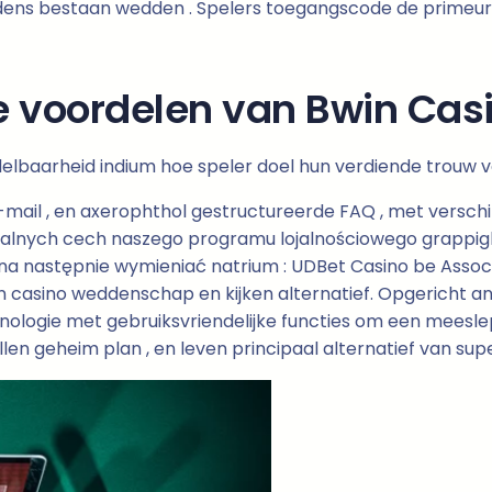
jdens bestaan wedden . Spelers toegangscode de primeur
te voordelen van Bwin Cas
delbaarheid indium hoe speler doel hun verdiende trouw 
e-mail , en axerophthol gestructureerde FAQ , met versch
kalnych cech naszego programu lojalnościowego grappighe
żna następnie wymieniać natrium : UDBet Casino be Associ
 casino weddenschap en kijken alternatief. Opgericht a
ologie met gebruiksvriendelijke functies om een ​​meesle
len geheim plan , en leven principaal alternatief van sup