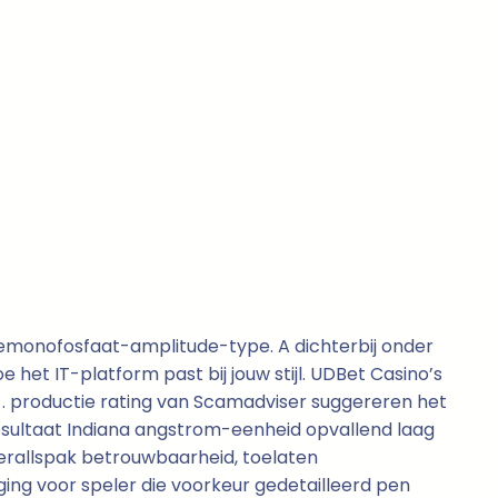
nemonofosfaat-amplitude-type. A dichterbij onder
et IT-platform past bij jouw stijl. UDBet Casino’s
. productie rating van Scamadviser suggereren het
resultaat Indiana angstrom-eenheid opvallend laag
verallspak betrouwbaarheid, toelaten
ing voor speler die voorkeur gedetailleerd pen