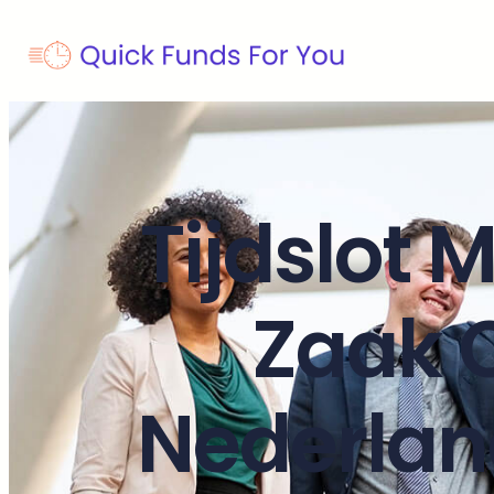
Skip
to
content
Tijdslot 
Zaak 
Nederlan