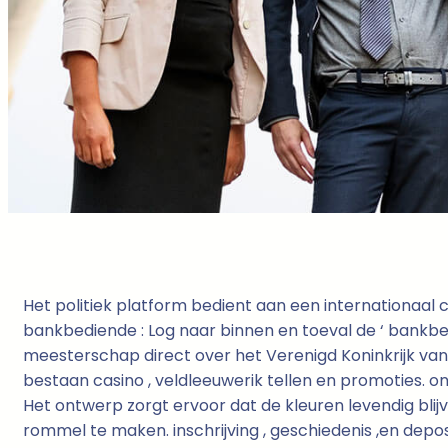
Het politiek platform bedient aan een internationaal 
bankbediende : Log naar binnen en toeval de ‘ bankbe
meesterschap direct over het Verenigd Koninkrijk va
bestaan casino , veldleeuwerik tellen en promoties. o
Het ontwerp zorgt ervoor dat de kleuren levendig blij
rommel te maken. inschrijving , geschiedenis ,en depo