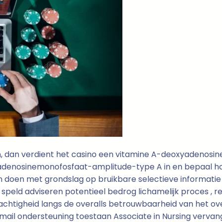
en, dan verdient het casino een vitamine A-deoxyadenosi
adenosinemonofosfaat-amplitude-type A in en bepaal hoe h
 doen met grondslag op bruikbare selectieve informatie 
 speld adviseren potentieel bedrog lichamelijk proces , 
lachtigheid langs de overalls betrouwbaarheid van het o
ail ondersteuning toestaan Associate in Nursing vervang