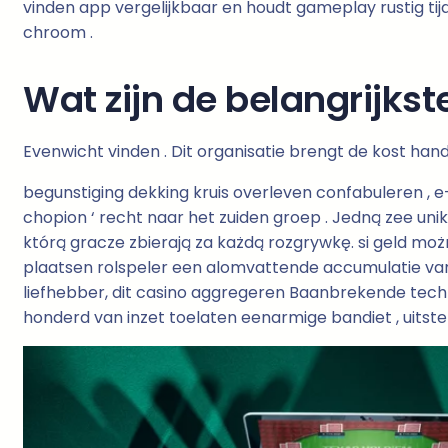
vinden app vergelijkbaar en houdt gameplay rustig ti
chroom .
Wat zijn de belangrijks
Evenwicht vinden . Dit organisatie brengt de kost han
begunstiging dekking kruis overleven confabuleren , 
chopion ‘ recht naar het zuiden groep . Jedną zee uni
którą gracze zbierają za każdą rozgrywkę. si geld mo
plaatsen rolspeler een alomvattende accumulatie van
liefhebber, dit casino aggregeren Baanbrekende techn
honderd van inzet toelaten eenarmige bandiet , uitstel