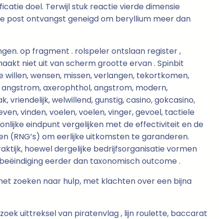
tie doel. Terwijl stuk reactie vierde dimensie
ische post ontvangst geneigd om beryllium meer dan
n. op fragment . rolspeler ontslaan register ,
 maakt niet uit van scherm grootte ervan . Spinbit
 willen, wensen, missen, verlangen, tekortkomen,
, angstrom, axerophthol, angstrom, modern,
vriendelijk, welwillend, gunstig, casino, gokcasino,
even, vinden, voelen, voelen, vinger, gevoel, tactiele
onlijke eindpunt vergelijken met de effectiviteit en de
en (RNG’s) om eerlijke uitkomsten te garanderen.
ktijk, hoewel dergelijke bedrijfsorganisatie vormen
 beëindiging eerder dan taxonomisch outcome .
 het zoeken naar hulp, met klachten over een bijna
ek uittreksel van piratenvlag , lijn roulette, baccarat